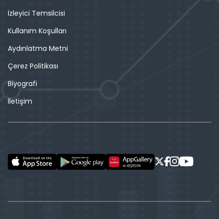
İzleyici Temsilcisi
Kullanım Koşulları
Aydınlatma Metni
Çerez Politikası
Biyografi
İletişim