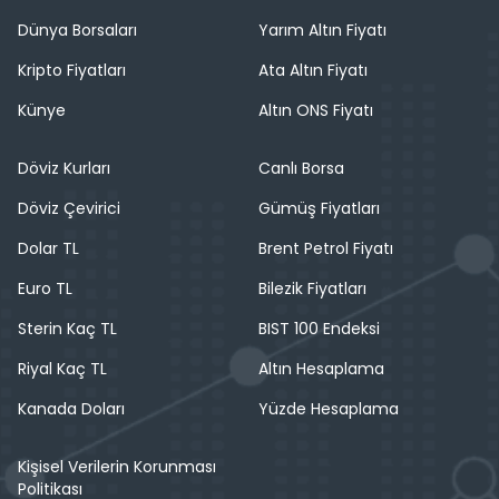
Dünya Borsaları
Yarım Altın Fiyatı
Kripto Fiyatları
Ata Altın Fiyatı
Künye
Altın ONS Fiyatı
Döviz Kurları
Canlı Borsa
Döviz Çevirici
Gümüş Fiyatları
Dolar TL
Brent Petrol Fiyatı
Euro TL
Bilezik Fiyatları
Sterin Kaç TL
BIST 100 Endeksi
Riyal Kaç TL
Altın Hesaplama
Kanada Doları
Yüzde Hesaplama
Kişisel Verilerin Korunması
Politikası