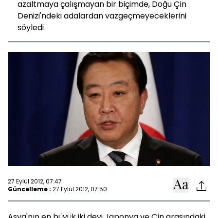
azaltmaya çalışmayan bir biçimde, Doğu Çin
Denizi'ndeki adalardan vazgeçmeyeceklerini
söyledi
27 Eylül 2012, 07:47
Güncelleme :
27 Eylül 2012, 07:50
Asya'nın en büyük iki devi Japonya ve Çin arasındaki,