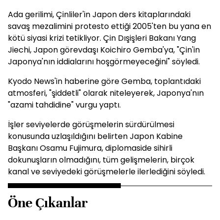
Ada gerilimi, Çinliler'in Japon ders kitaplarındaki
savaş mezalimini protesto ettiği 2005'ten bu yana en
kötü siyasi krizi tetikliyor. Çin Dışişleri Bakanı Yang
Jiechi, Japon görevdaşı Koichiro Gemba'ya, "Çin'in
Japonya'nın iddialarını hoşgörmeyeceğini" söyledi.
Kyodo News'in haberine göre Gemba, toplantıdaki
atmosferi, "şiddetli" olarak niteleyerek, Japonya'nın
"azami tahdidine" vurgu yaptı.
İşler seviyelerde görüşmelerin sürdürülmesi
konusunda uzlaşıldığını belirten Japon Kabine
Başkanı Osamu Fujimura, diplomaside sihirli
dokunuşların olmadığını, tüm gelişmelerin, birçok
kanal ve seviyedeki görüşmelerle ilerlediğini söyledi.
Öne Çıkanlar