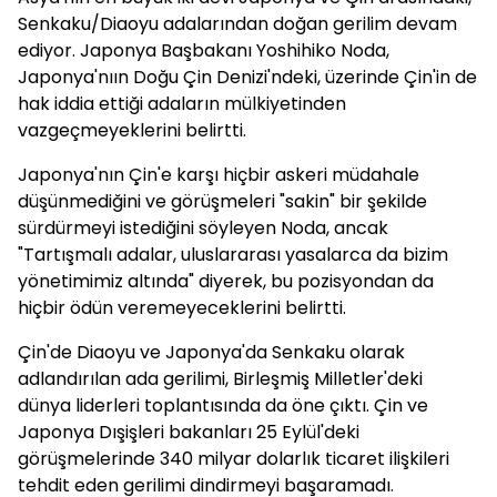
Senkaku/Diaoyu adalarından doğan gerilim devam
ediyor. Japonya Başbakanı Yoshihiko Noda,
Japonya'nıın Doğu Çin Denizi'ndeki, üzerinde Çin'in de
hak iddia ettiği adaların mülkiyetinden
vazgeçmeyeklerini belirtti.
Japonya'nın Çin'e karşı hiçbir askeri müdahale
düşünmediğini ve görüşmeleri "sakin" bir şekilde
sürdürmeyi istediğini söyleyen Noda, ancak
"Tartışmalı adalar, uluslararası yasalarca da bizim
yönetimimiz altında" diyerek, bu pozisyondan da
hiçbir ödün veremeyeceklerini belirtti.
Çin'de Diaoyu ve Japonya'da Senkaku olarak
adlandırılan ada gerilimi, Birleşmiş Milletler'deki
dünya liderleri toplantısında da öne çıktı. Çin ve
Japonya Dışişleri bakanları 25 Eylül'deki
görüşmelerinde 340 milyar dolarlık ticaret ilişkileri
tehdit eden gerilimi dindirmeyi başaramadı.