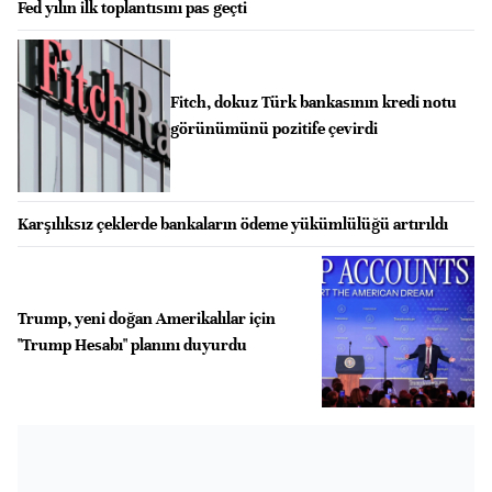
Fed yılın ilk toplantısını pas geçti
Fitch, dokuz Türk bankasının kredi notu
görünümünü pozitife çevirdi
Karşılıksız çeklerde bankaların ödeme yükümlülüğü artırıldı
Trump, yeni doğan Amerikalılar için
"Trump Hesabı" planını duyurdu