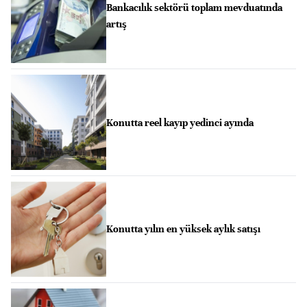
Bankacılık sektörü toplam mevduatında
artış
Konutta reel kayıp yedinci ayında
Konutta yılın en yüksek aylık satışı