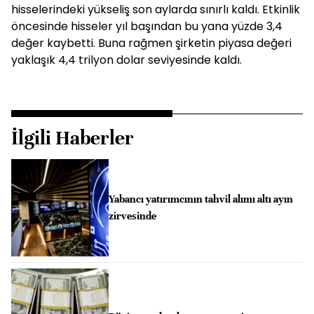
hisselerindeki yükseliş son aylarda sınırlı kaldı. Etkinlik
öncesinde hisseler yıl başından bu yana yüzde 3,4
değer kaybetti. Buna rağmen şirketin piyasa değeri
yaklaşık 4,4 trilyon dolar seviyesinde kaldı.
İlgili Haberler
Yabancı yatırımcının tahvil alımı altı ayın
zirvesinde