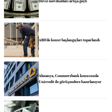
Döviz mevduatları artışa geçti
ABD'de konut başlangıçları toparlandı
Almanya, Commerzbank konusunda
Unicredit ile görüşmelere hazırlanıyor