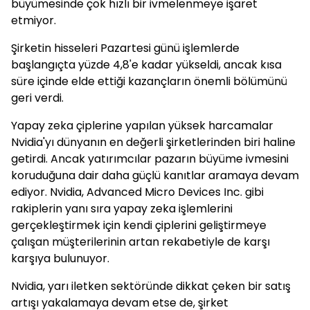
büyümesinde çok hızlı bir ivmelenmeye işaret
etmiyor.
Şirketin hisseleri Pazartesi günü işlemlerde
başlangıçta yüzde 4,8'e kadar yükseldi, ancak kısa
süre içinde elde ettiği kazançların önemli bölümünü
geri verdi.
Yapay zeka çiplerine yapılan yüksek harcamalar
Nvidia'yı dünyanın en değerli şirketlerinden biri haline
getirdi. Ancak yatırımcılar pazarın büyüme ivmesini
koruduğuna dair daha güçlü kanıtlar aramaya devam
ediyor. Nvidia, Advanced Micro Devices Inc. gibi
rakiplerin yanı sıra yapay zeka işlemlerini
gerçekleştirmek için kendi çiplerini geliştirmeye
çalışan müşterilerinin artan rekabetiyle de karşı
karşıya bulunuyor.
Nvidia, yarı iletken sektöründe dikkat çeken bir satış
artışı yakalamaya devam etse de, şirket