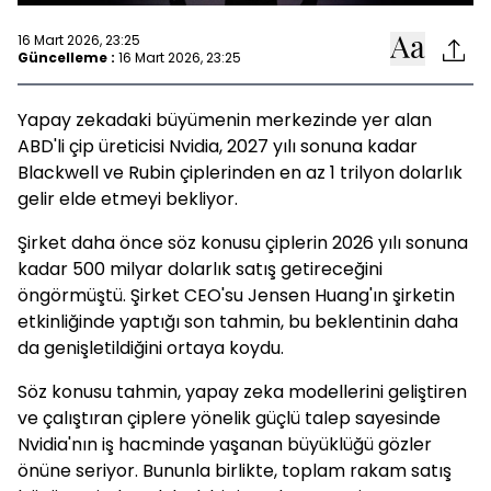
16 Mart 2026, 23:25
Güncelleme :
16 Mart 2026, 23:25
Yapay zekadaki büyümenin merkezinde yer alan
ABD'li çip üreticisi Nvidia, 2027 yılı sonuna kadar
Blackwell ve Rubin çiplerinden en az 1 trilyon dolarlık
gelir elde etmeyi bekliyor.
Şirket daha önce söz konusu çiplerin 2026 yılı sonuna
kadar 500 milyar dolarlık satış getireceğini
öngörmüştü. Şirket CEO'su Jensen Huang'ın şirketin
etkinliğinde yaptığı son tahmin, bu beklentinin daha
da genişletildiğini ortaya koydu.
Söz konusu tahmin, yapay zeka modellerini geliştiren
ve çalıştıran çiplere yönelik güçlü talep sayesinde
Nvidia'nın iş hacminde yaşanan büyüklüğü gözler
önüne seriyor. Bununla birlikte, toplam rakam satış