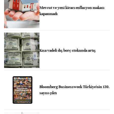
Mevcut ve yeni kiracı enflasyon makası
kapanmadı
Kısa vadeli dış borç stokunda artış
Bloomberg Businessweek Türkiye'nin 139.
sayısı çıktı