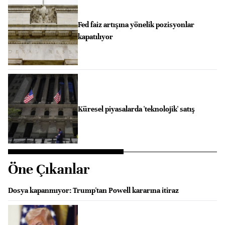
Fed faiz artışına yönelik pozisyonlar
kapatılıyor
Küresel piyasalarda 'teknolojik' satış
Öne Çıkanlar
Dosya kapanmıyor: Trump'tan Powell kararına itiraz