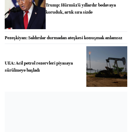
Trump: Hürmüz'ü yıllardır bedavaya
koruduk, artık sıra sizde
Pezeşkiyan: Saldırılar durmadan ateşkesi konuşmak anlamsız
UEA: Acil petrol rezervleri piyasaya
sürülmeye başladı