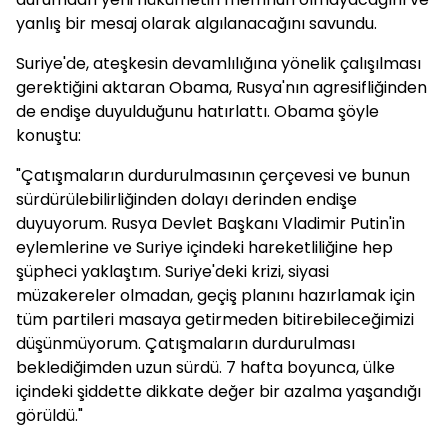
yanlış bir mesaj olarak algılanacağını savundu.
Suriye'de, ateşkesin devamlılığına yönelik çalışılması
gerektiğini aktaran Obama, Rusya'nın agresifliğinden
de endişe duyulduğunu hatırlattı. Obama şöyle
konuştu:
"Çatışmaların durdurulmasının çerçevesi ve bunun
sürdürülebilirliğinden dolayı derinden endişe
duyuyorum. Rusya Devlet Başkanı Vladimir Putin'in
eylemlerine ve Suriye içindeki hareketliliğine hep
şüpheci yaklaştım. Suriye'deki krizi, siyasi
müzakereler olmadan, geçiş planını hazırlamak için
tüm partileri masaya getirmeden bitirebileceğimizi
düşünmüyorum. Çatışmaların durdurulması
beklediğimden uzun sürdü. 7 hafta boyunca, ülke
içindeki şiddette dikkate değer bir azalma yaşandığı
görüldü."