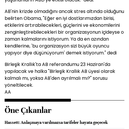
AB'nin krizde olmadığını ancak stres altında olduğunu
belirten Obama, "Eğer en iyi dostlarımızdan birisi,
etkilerini artırabilecekleri, güçlerini ve ekonomilerini
zenginleştirebilecekleri bir organizasyonun içideyse o
zaman kalmalarını istiyorum. Ya da en azından
kendilerine, 'bu organizasyon sizi büyük oyuncu
yapıyor diye düşünüyorum' demek istiyorum." dedi
Birleşik Krallık'ta AB referandumu 23 Haziran'da
yapılacak ve halka "Birleşik Krallık AB üyesi olarak
kalmalı mı, yoksa AB'den ayrılmalı mı?" sorusu
yöneltilecek.
AA
Öne Çıkanlar
Hassett: Anlaşmaya varılmazsa tarifeler hayata geçecek