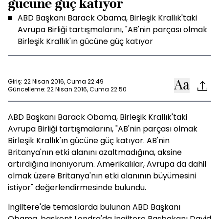
gücüne güç katıyor
ABD Başkanı Barack Obama, Birleşik Krallık'taki
Avrupa Birliği tartışmalarını, "AB'nin parçası olmak
Birleşik Krallık'ın gücüne güç katıyor
Giriş: 22 Nisan 2016, Cuma 22:49
Güncelleme: 22 Nisan 2016, Cuma 22:50
ABD Başkanı Barack Obama, Birleşik Krallık'taki
Avrupa Birliği tartışmalarını, "AB'nin parçası olmak
Birleşik Krallık'ın gücüne güç katıyor. AB'nin
Britanya'nın etki alanını azaltmadığına, aksine
artırdığına inanıyorum. Amerikalılar, Avrupa da dahil
olmak üzere Britanya'nın etki alanının büyümesini
istiyor" değerlendirmesinde bulundu.
İngiltere'de temaslarda bulunan ABD Başkanı
Obama, başkent Londra'da İngiltere Başbakanı David