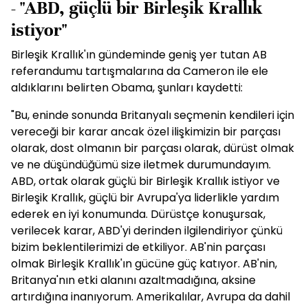
- "ABD, güçlü bir Birleşik Krallık
istiyor"
Birleşik Krallık'ın gündeminde geniş yer tutan AB
referandumu tartışmalarına da Cameron ile ele
aldıklarını belirten Obama, şunları kaydetti:
"Bu, eninde sonunda Britanyalı seçmenin kendileri için
vereceği bir karar ancak özel ilişkimizin bir parçası
olarak, dost olmanın bir parçası olarak, dürüst olmak
ve ne düşündüğümü size iletmek durumundayım.
ABD, ortak olarak güçlü bir Birleşik Krallık istiyor ve
Birleşik Krallık, güçlü bir Avrupa'ya liderlikle yardım
ederek en iyi konumunda. Dürüstçe konuşursak,
verilecek karar, ABD'yi derinden ilgilendiriyor çünkü
bizim beklentilerimizi de etkiliyor. AB'nin parçası
olmak Birleşik Krallık'ın gücüne güç katıyor. AB'nin,
Britanya'nın etki alanını azaltmadığına, aksine
artırdığına inanıyorum. Amerikalılar, Avrupa da dahil