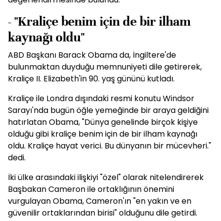
- "Kraliçe benim için de bir ilham
kaynağı oldu"
ABD Başkanı Barack Obama da, İngiltere'de
bulunmaktan duyduğu memnuniyeti dile getirerek,
Kraliçe II. Elizabeth'in 90. yaş gününü kutladı.
Kraliçe ile Londra dışındaki resmi konutu Windsor
Sarayı'nda bugün öğle yemeğinde bir araya geldiğini
hatırlatan Obama, "Dünya genelinde birçok kişiye
olduğu gibi kraliçe benim için de bir ilham kaynağı
oldu. Kraliçe hayat verici. Bu dünyanın bir mücevheri."
dedi.
İki ülke arasındaki ilişkiyi "özel" olarak nitelendirerek
Başbakan Cameron ile ortaklığının önemini
vurgulayan Obama, Cameron'ın "en yakın ve en
güvenilir ortaklarından birisi" olduğunu dile getirdi.