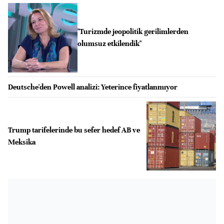
"Turizmde jeopolitik gerilimlerden
olumsuz etkilendik"
Deutsche'den Powell analizi: Yeterince fiyatlanmıyor
Trump tarifelerinde bu sefer hedef AB ve
Meksika