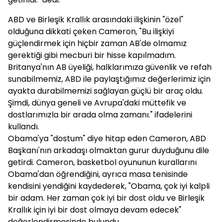
ABD ve Birleşik Krallık arasındaki ilişkinin "özel"
olduğuna dikkati çeken Cameron, "Bu ilişkiyi
güçlendirmek için hiçbir zaman AB'de olmamız
gerektiği gibi mecburi bir hisse kapılmadım.
Britanya'nın AB üyeliği, halklarımıza güvenlik ve refah
sunabilmemiz, ABD ile paylaştığımız değerlerimiz için
ayakta durabilmemizi sağlayan güçlü bir araç oldu.
Şimdi, dünya geneli ve Avrupa'daki müttefik ve
dostlarımızla bir arada olma zamanı." ifadelerini
kullandı.
Obama'ya "dostum" diye hitap eden Cameron, ABD
Başkanı'nın arkadaşı olmaktan gurur duyduğunu dile
getirdi. Cameron, basketbol oyununun kurallarını
Obama'dan öğrendiğini, ayrıca masa tenisinde
kendisini yendiğini kaydederek, "Obama, çok iyi kalpli
bir adam. Her zaman çok iyi bir dost oldu ve Birleşik
Krallık için iyi bir dost olmaya devam edecek"
değerlendirmesinde bulundu.