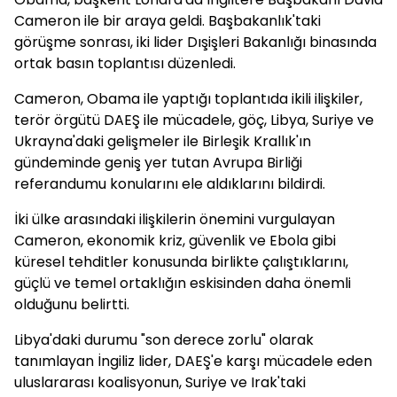
Cameron ile bir araya geldi. Başbakanlık'taki
görüşme sonrası, iki lider Dışişleri Bakanlığı binasında
ortak basın toplantısı düzenledi.
Cameron, Obama ile yaptığı toplantıda ikili ilişkiler,
terör örgütü DAEŞ ile mücadele, göç, Libya, Suriye ve
Ukrayna'daki gelişmeler ile Birleşik Krallık'ın
gündeminde geniş yer tutan Avrupa Birliği
referandumu konularını ele aldıklarını bildirdi.
İki ülke arasındaki ilişkilerin önemini vurgulayan
Cameron, ekonomik kriz, güvenlik ve Ebola gibi
küresel tehditler konusunda birlikte çalıştıklarını,
güçlü ve temel ortaklığın eskisinden daha önemli
olduğunu belirtti.
Libya'daki durumu "son derece zorlu" olarak
tanımlayan İngiliz lider, DAEŞ'e karşı mücadele eden
uluslararası koalisyonun, Suriye ve Irak'taki