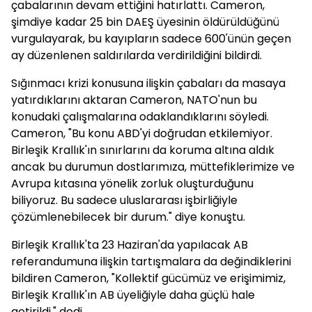
çabalarının devam ettiğini hatırlattı. Cameron,
şimdiye kadar 25 bin DAEŞ üyesinin öldürüldüğünü
vurgulayarak, bu kayıpların sadece 600'ünün geçen
ay düzenlenen saldırılarda verdirildiğini bildirdi.
Sığınmacı krizi konusuna ilişkin çabaları da masaya
yatırdıklarını aktaran Cameron, NATO'nun bu
konudaki çalışmalarına odaklandıklarını söyledi.
Cameron, "Bu konu ABD'yi doğrudan etkilemiyor.
Birleşik Krallık'ın sınırlarını da koruma altına aldık
ancak bu durumun dostlarımıza, müttefiklerimize ve
Avrupa kıtasına yönelik zorluk oluşturduğunu
biliyoruz. Bu sadece uluslararası işbirliğiyle
çözümlenebilecek bir durum." diye konuştu.
Birleşik Krallık'ta 23 Haziran'da yapılacak AB
referandumuna ilişkin tartışmalara da değindiklerini
bildiren Cameron, "Kollektif gücümüz ve erişimimiz,
Birleşik Krallık'ın AB üyeliğiyle daha güçlü hale
getirildi." dedi.