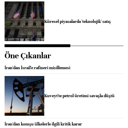
Küresel piyasalarda 'teknolojik' satış
Öne Çıkanlar
İran'dan İsrail'e rafineri misillemesi
Kuveyt'te petrol üretimi savaşla düştü
İran'dan komşu ülkelerle ilgili kritik karar