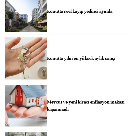
Konutta reel kayıp yedinci ayında
Konutta yılın en yüksek aylık satışı
Mevcut ve yeni kiracı enflasyon makası
kapanmadı