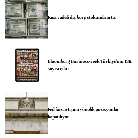
Kısa vadeli dış borç stokunda artış
Bloomberg Businessweek Türkiye'nin 139.
sayısı çıktı
Fed faiz artışına yönelik pozisyonlar
kapatılıyor