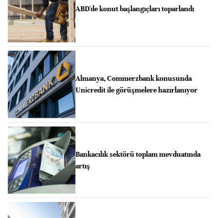
ABD'de konut başlangıçları toparlandı
Almanya, Commerzbank konusunda
Unicredit ile görüşmelere hazırlanıyor
Bankacılık sektörü toplam mevduatında
artış