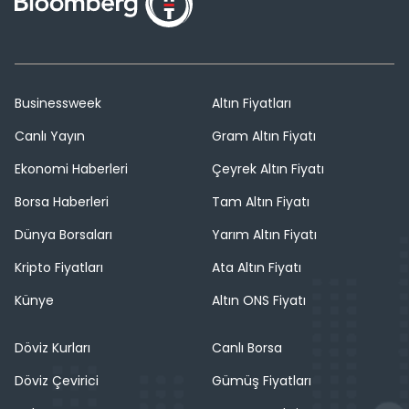
Businessweek
Altın Fiyatları
Canlı Yayın
Gram Altın Fiyatı
Ekonomi Haberleri
Çeyrek Altın Fiyatı
Borsa Haberleri
Tam Altın Fiyatı
Dünya Borsaları
Yarım Altın Fiyatı
Kripto Fiyatları
Ata Altın Fiyatı
Künye
Altın ONS Fiyatı
Döviz Kurları
Canlı Borsa
Döviz Çevirici
Gümüş Fiyatları