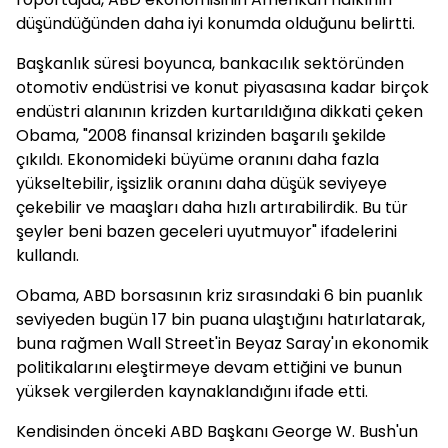
düşündüğünden daha iyi konumda olduğunu belirtti.
Başkanlık süresi boyunca, bankacılık sektöründen
otomotiv endüstrisi ve konut piyasasına kadar birçok
endüstri alanının krizden kurtarıldığına dikkati çeken
Obama, "2008 finansal krizinden başarılı şekilde
çıkıldı. Ekonomideki büyüme oranını daha fazla
yükseltebilir, işsizlik oranını daha düşük seviyeye
çekebilir ve maaşları daha hızlı artırabilirdik. Bu tür
şeyler beni bazen geceleri uyutmuyor" ifadelerini
kullandı.
Obama, ABD borsasının kriz sırasındaki 6 bin puanlık
seviyeden bugün 17 bin puana ulaştığını hatırlatarak,
buna rağmen Wall Street'in Beyaz Saray'ın ekonomik
politikalarını eleştirmeye devam ettiğini ve bunun
yüksek vergilerden kaynaklandığını ifade etti.
Kendisinden önceki ABD Başkanı George W. Bush'un