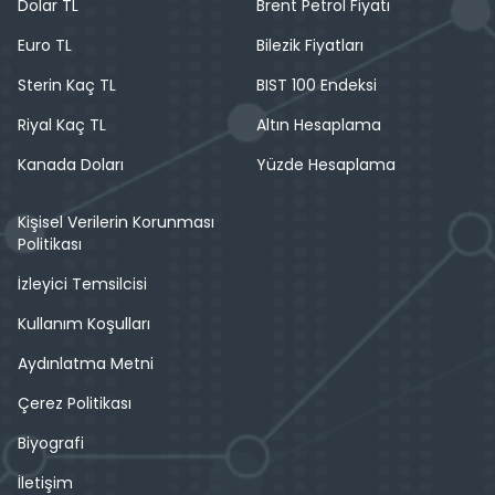
Dolar TL
Brent Petrol Fiyatı
Euro TL
Bilezik Fiyatları
Sterin Kaç TL
BIST 100 Endeksi
Riyal Kaç TL
Altın Hesaplama
Kanada Doları
Yüzde Hesaplama
Kişisel Verilerin Korunması
Politikası
İzleyici Temsilcisi
Kullanım Koşulları
Aydınlatma Metni
Çerez Politikası
Biyografi
İletişim