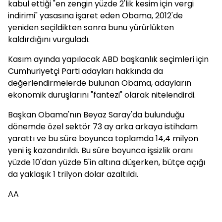
kabul ettiği "en zengin yüzde 2'lik kesim için vergi
indirimi" yasasına işaret eden Obama, 2012'de
yeniden seçildikten sonra bunu yürürlükten
kaldırdığını vurguladı.
Kasım ayında yapılacak ABD başkanlık seçimleri için
Cumhuriyetçi Parti adayları hakkında da
değerlendirmelerde bulunan Obama, adayların
ekonomik duruşlarını "fantezi" olarak nitelendirdi.
Başkan Obama'nın Beyaz Saray'da bulunduğu
dönemde özel sektör 73 ay arka arkaya istihdam
yarattı ve bu süre boyunca toplamda 14,4 milyon
yeni iş kazandırıldı. Bu süre boyunca işsizlik oranı
yüzde 10'dan yüzde 5'in altına düşerken, bütçe açığı
da yaklaşık 1 trilyon dolar azaltıldı.
AA