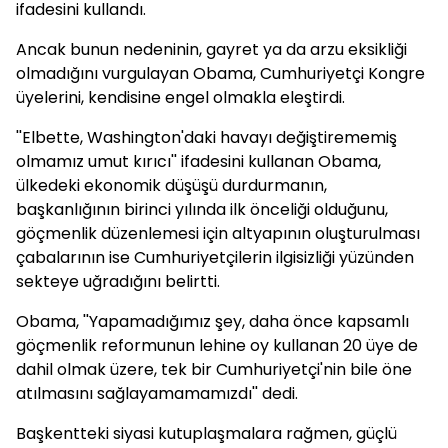
ifadesini kullandı.
Ancak bunun nedeninin, gayret ya da arzu eksikliği
olmadığını vurgulayan Obama, Cumhuriyetçi Kongre
üyelerini, kendisine engel olmakla eleştirdi.
''Elbette, Washington'daki havayı değiştirememiş
olmamız umut kırıcı'' ifadesini kullanan Obama,
ülkedeki ekonomik düşüşü durdurmanın,
başkanlığının birinci yılında ilk önceliği olduğunu,
göçmenlik düzenlemesi için altyapının oluşturulması
çabalarının ise Cumhuriyetçilerin ilgisizliği yüzünden
sekteye uğradığını belirtti.
Obama, ''Yapamadığımız şey, daha önce kapsamlı
göçmenlik reformunun lehine oy kullanan 20 üye de
dahil olmak üzere, tek bir Cumhuriyetçi'nin bile öne
atılmasını sağlayamamamızdı'' dedi.
Başkentteki siyasi kutuplaşmalara rağmen, güçlü