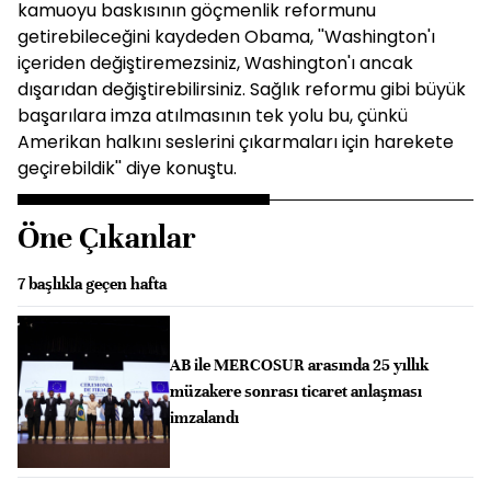
kamuoyu baskısının göçmenlik reformunu
getirebileceğini kaydeden Obama, ''Washington'ı
içeriden değiştiremezsiniz, Washington'ı ancak
dışarıdan değiştirebilirsiniz. Sağlık reformu gibi büyük
başarılara imza atılmasının tek yolu bu, çünkü
Amerikan halkını seslerini çıkarmaları için harekete
geçirebildik'' diye konuştu.
Öne Çıkanlar
7 başlıkla geçen hafta
AB ile MERCOSUR arasında 25 yıllık
müzakere sonrası ticaret anlaşması
imzalandı