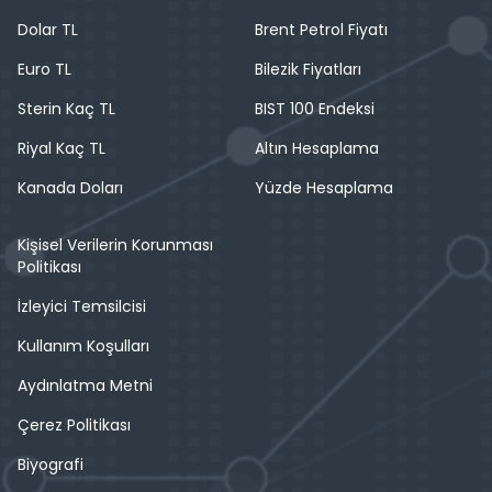
Dolar TL
Brent Petrol Fiyatı
Euro TL
Bilezik Fiyatları
Sterin Kaç TL
BIST 100 Endeksi
Riyal Kaç TL
Altın Hesaplama
Kanada Doları
Yüzde Hesaplama
Kişisel Verilerin Korunması
Politikası
İzleyici Temsilcisi
Kullanım Koşulları
Aydınlatma Metni
Çerez Politikası
Biyografi