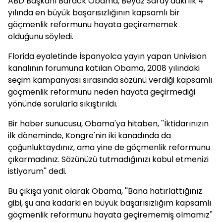
ABD Başkanı Barack Obama, Beyaz Saray'daki ilk 4
yılında en büyük başarısızlığının kapsamlı bir
göçmenlik reformunu hayata geçirememek
olduğunu söyledi.
Florida eyaletinde İspanyolca yayın yapan Univision
kanalının forumuna katılan Obama, 2008 yılındaki
seçim kampanyası sırasında sözünü verdiği kapsamlı
göçmenlik reformunu neden hayata geçirmediği
yönünde sorularla sıkıştırıldı.
Bir haber sunucusu, Obama'ya hitaben, ''İktidarınızın
ilk döneminde, Kongre'nin iki kanadında da
çoğunluktaydınız, ama yine de göçmenlik reformunu
çıkarmadınız. Sözünüzü tutmadığınızı kabul etmenizi
istiyorum'' dedi.
Bu çıkışa yanıt olarak Obama, ''Bana hatırlattığınız
gibi, şu ana kadarki en büyük başarısızlığım kapsamlı
göçmenlik reformunu hayata geçirememiş olmamız''