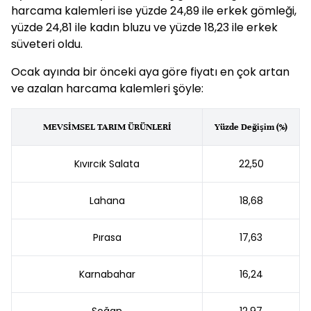
harcama kalemleri ise yüzde 24,89 ile erkek gömleği,
yüzde 24,81 ile kadın bluzu ve yüzde 18,23 ile erkek
süveteri oldu.
Ocak ayında bir önceki aya göre fiyatı en çok artan
ve azalan harcama kalemleri şöyle:
MEVSİMSEL TARIM ÜRÜNLERİ
Yüzde Değişim (%)
Kıvırcık Salata
22,50
Lahana
18,68
Pırasa
17,63
Karnabahar
16,24