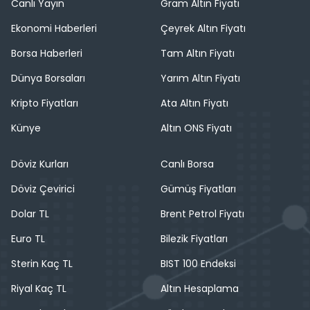
Canlı Yayın
Gram Altın Fiyatı
Ekonomi Haberleri
Çeyrek Altın Fiyatı
Borsa Haberleri
Tam Altın Fiyatı
Dünya Borsaları
Yarım Altın Fiyatı
Kripto Fiyatları
Ata Altın Fiyatı
Künye
Altın ONS Fiyatı
Döviz Kurları
Canlı Borsa
Döviz Çevirici
Gümüş Fiyatları
Dolar TL
Brent Petrol Fiyatı
Euro TL
Bilezik Fiyatları
Sterin Kaç TL
BIST 100 Endeksi
Riyal Kaç TL
Altın Hesaplama