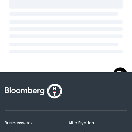
Businessweek
Altın Fiyatları