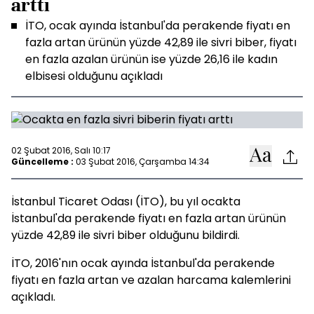
arttı
İTO, ocak ayında İstanbul'da perakende fiyatı en
fazla artan ürünün yüzde 42,89 ile sivri biber, fiyatı
en fazla azalan ürünün ise yüzde 26,16 ile kadın
elbisesi olduğunu açıkladı
02 Şubat 2016, Salı 10:17
Güncelleme :
03 Şubat 2016, Çarşamba 14:34
İstanbul Ticaret Odası (İTO), bu yıl ocakta
İstanbul'da perakende fiyatı en fazla artan ürünün
yüzde 42,89 ile sivri biber olduğunu bildirdi.
İTO, 2016'nın ocak ayında İstanbul'da perakende
fiyatı en fazla artan ve azalan harcama kalemlerini
açıkladı.