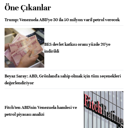
Öne Çıkanlar
Trump: Venezuela ABD'ye 30 ila 50 milyon varil petrol verecek
BES devlet katkısı oranı yüzde 20'ye
indirildi
Beyaz Saray: ABD, Grönland'a sahip olmak için tüm seçenekleri
değerlendiriyor
Fitch'ten ABD'nin Venezuela hamlesi ve
petrol piyasası analizi