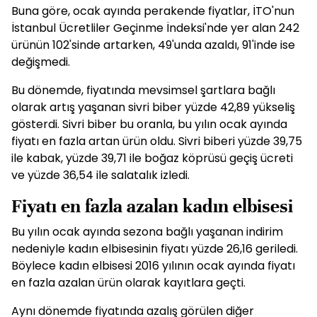
Buna göre, ocak ayında perakende fiyatlar, İTO'nun
İstanbul Ücretliler Geçinme İndeksi'nde yer alan 242
ürünün 102'sinde artarken, 49'unda azaldı, 91'inde ise
değişmedi.
Bu dönemde, fiyatında mevsimsel şartlara bağlı
olarak artış yaşanan sivri biber yüzde 42,89 yükseliş
gösterdi. Sivri biber bu oranla, bu yılın ocak ayında
fiyatı en fazla artan ürün oldu. Sivri biberi yüzde 39,75
ile kabak, yüzde 39,71 ile boğaz köprüsü geçiş ücreti
ve yüzde 36,54 ile salatalık izledi.
Fiyatı en fazla azalan kadın elbisesi
Bu yılın ocak ayında sezona bağlı yaşanan indirim
nedeniyle kadın elbisesinin fiyatı yüzde 26,16 geriledi.
Böylece kadın elbisesi 2016 yılının ocak ayında fiyatı
en fazla azalan ürün olarak kayıtlara geçti.
Aynı dönemde fiyatında azalış görülen diğer