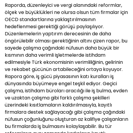
Raporda, düzenleyici ve vergi alanındaki reformlar,
ölçek ve büyüklükleri ne olursa olsun tüm firmalar için
OECD standartlarına yaklaştırılmasının
hedeflenmesi gerektiği görüşü paylaşılıyor.
Düzenlemelerin yaptırım derecesinin de daha
öngörülebilir olması gerektiğinin altını çizen rapor, bu
sayede çalışma çağındaki nüfusun daha büyük bir
kısmının daha verimli işletmelerde istihdam
edilmesiyle Türk ekonomisinin verimliliğinin, gelirinin
ve rekabet gücünün artabileceğini ortaya koyuyor.
Rapora göre, iş gücü piyasasının katı kuralları iş
dünyasında büyümeye engel teşkil ediyor. Geçici
çalışma, istihdam büroları aracılığı ile iş bulma, evden
ve uzaktan çalışma gibi farklı çalışma şekilleri
üzerindeki kısıtlamaların kaldırılmasıyla, kayıtlı
firmalara destek sağlayacağı gibi çalışma çağındaki
nüfusun çoğunluğunu oluşturan az kalifiye çalışanların
bu firmalarda iş bulmasını kolaylaşabilir. Bu tür