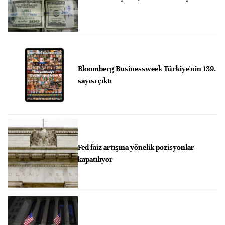
Bloomberg Businessweek Türkiye'nin 139.
sayısı çıktı
Fed faiz artışına yönelik pozisyonlar
kapatılıyor