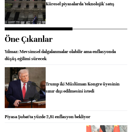
Küresel piyasalarda 'teknolojik' satış
Öne Çıkanlar
Yılmaz: Mevsimsel dalgalanmalar olabilir ama enflasyonda
düşüş eğilimi sürecek
Trump iki Müslüman Kongre üyesinin
sınır dışı edilmesini istedi
Piyasa Şubat'ta yüzde 2,81 enflasyon bekliyor