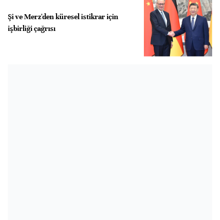
Şi ve Merz'den küresel istikrar için
işbirliği çağrısı