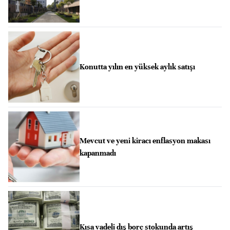
Konutta yılın en yüksek aylık satışı
Mevcut ve yeni kiracı enflasyon makası
kapanmadı
Kısa vadeli dış borç stokunda artış