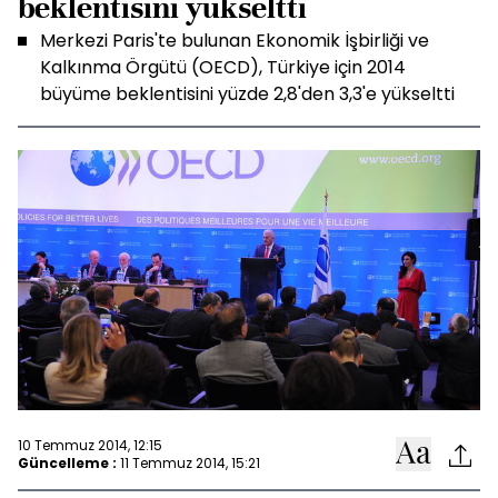
beklentisini yükseltti
Merkezi Paris'te bulunan Ekonomik İşbirliği ve
Kalkınma Örgütü (OECD), Türkiye için 2014
büyüme beklentisini yüzde 2,8'den 3,3'e yükseltti
10 Temmuz 2014, 12:15
Güncelleme :
11 Temmuz 2014, 15:21