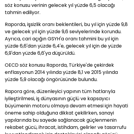
söz konusu verinin gelecek yıl yüzde 6,5 olacağı
tahmin ediliyor.
Raporda, işsizlik oranı beklentileri, bu yıl için yüzde 9,8
ve gelecek yıl için yüzde 9,6 seviyelerinde korundu.
Ayrıca, cari açığın GSYH'a oranı tahmini bu yıl için
yüzde 6,6'dan yüzde 6,4'e, gelecek yıl için de yüzde
6,9'dan yüzde 6,6'ya düşürüldü.
OECD söz konusu Raporda, Türkiye'de çekirdek
enflasyonun 2014 yılında yüzde 8,1 ve 2015 yılında
yüzde 5,9 olacağı öngörüsünde bulundu.
Rapora göre, düzenleyici yapının tüm hatlarıyla
iyileştirilmesi, iş dünyasının güçlü ve kapsayıcı
büyümenin motoru olmaya devam etmesi için hayati
öneme sahip olduğuna dikkat çekilirken, sanayi
yapılarında bu sayede sağlanacak güçlenmenin
rekabet gücü, ihracat, istihdam, gelirler ve tasarrufu