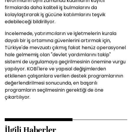
reformların aynı zamanda kadınların kayıtlı
firmalarda daha kaliteli iş bulmalarını da
kolaylaştırarak iş gücüne katılımlarını teşvik
edebileceği bildiriliyor.
İncelemede, yatırımcıların ve işletmelerin kurala
dayalı bir iş ortamına güvenlerini artırmak için,
Türkiye'de mevzuatı çıkmış fakat henüz operasyonel
hale gelmemiş olan "devlet yardımlarını takip"
sistemi de uygulamaya geçirilmesinin önemine vurgu
yapılıyor. KOBİ'lere ve yapısal değişimlerden
etkilenen çalışanlara verilen destek programlarının
değerlendirilmesi sonucunda, en başarılı
programların seçilmesinin gerektiği de öne
çıkartılıyor.
İlgili Haberler