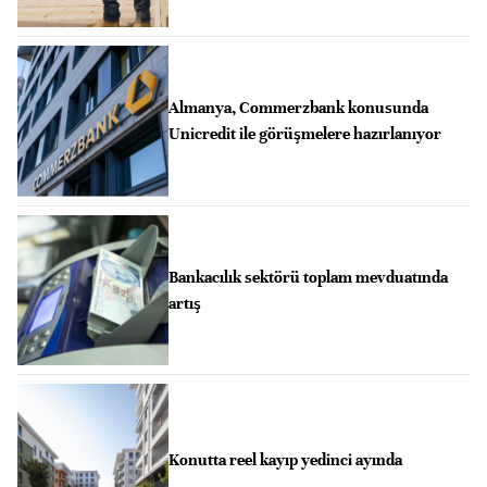
Almanya, Commerzbank konusunda
Unicredit ile görüşmelere hazırlanıyor
Bankacılık sektörü toplam mevduatında
artış
Konutta reel kayıp yedinci ayında