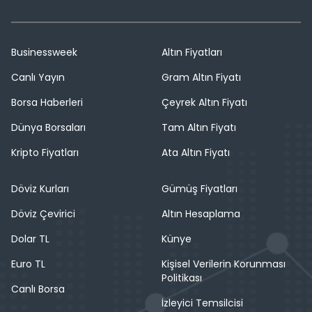
Businessweek
Altın Fiyatları
Canlı Yayın
Gram Altın Fiyatı
Borsa Haberleri
Çeyrek Altın Fiyatı
Dünya Borsaları
Tam Altın Fiyatı
Kripto Fiyatları
Ata Altın Fiyatı
Döviz Kurları
Gümüş Fiyatları
Döviz Çevirici
Altın Hesaplama
Dolar TL
Künye
Euro TL
Kişisel Verilerin Korunması
Politikası
Canlı Borsa
İzleyici Temsilcisi