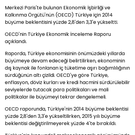
Merkezi Paris'te bulunan Ekonomik İşbirliği ve
Kalkınma Örgütü'nün (OECD) Türkiye için 2014
büyüme beklentisini yüzde 2,8'den 3,3'e yükseltti.
OECD'nin Türkiye Ekonomik İnceleme Raporu
açıklandı.
Raporda, Türkiye ekonomisinin önümüzdeki yıllarda
büyümeye devam edeceği belirtilirken, ekonominin
dış kaynak ile fonlanan iç tüketime aşırı bağımlılığının
sürdüğünün altı çizildi. OECD'ye göre Türkiye,
enflasyon, döviz kurları ve kredi hacmini sürdürülebilir
seviyelerde tutacak para politikaları ve mali
politikalar ile büyümeyi tekrar dengelemeli.
OECD raporunda, Türkiye'nin 2014 büyüme beklentisi
yüzde 2,8'den 3,3'e yükseltilirken, 2015 yılı büyüme
beklentisi değiştirilmeyerek yüzde 4'te bırakıldı.