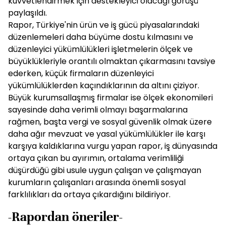
kuvvetlendirmek için destekleyici olacağı görüşü
paylaşıldı.
Rapor, Türkiye'nin ürün ve iş gücü piyasalarındaki
düzenlemeleri daha büyüme dostu kılmasını ve
düzenleyici yükümlülükleri işletmelerin ölçek ve
büyüklükleriyle orantılı olmaktan çıkarmasını tavsiye
ederken, küçük firmaların düzenleyici
yükümlülüklerden kaçındıklarının da altını çiziyor.
Büyük kurumsallaşmış firmalar ise ölçek ekonomileri
sayesinde daha verimli olmayı başarmalarına
rağmen, başta vergi ve sosyal güvenlik olmak üzere
daha ağır mevzuat ve yasal yükümlülükler ile karşı
karşıya kaldıklarına vurgu yapan rapor, iş dünyasında
ortaya çıkan bu ayırımın, ortalama verimliliği
düşürdüğü gibi usule uygun çalışan ve çalışmayan
kurumların çalışanları arasında önemli sosyal
farklılıkları da ortaya çıkardığını bildiriyor.
-Rapordan öneriler-