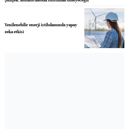
Yenilenebilir enerji istihdamında yapay
zeka etkisi