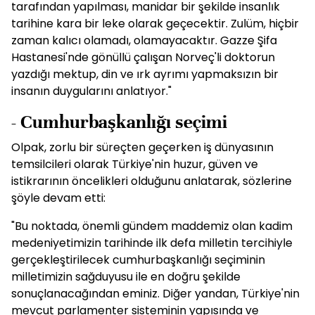
tarafından yapılması, manidar bir şekilde insanlık
tarihine kara bir leke olarak geçecektir. Zulüm, hiçbir
zaman kalıcı olamadı, olamayacaktır. Gazze Şifa
Hastanesi'nde gönüllü çalışan Norveç'li doktorun
yazdığı mektup, din ve ırk ayrımı yapmaksızın bir
insanın duygularını anlatıyor."
- Cumhurbaşkanlığı seçimi
Olpak, zorlu bir süreçten geçerken iş dünyasının
temsilcileri olarak Türkiye'nin huzur, güven ve
istikrarının öncelikleri olduğunu anlatarak, sözlerine
şöyle devam etti:
"Bu noktada, önemli gündem maddemiz olan kadim
medeniyetimizin tarihinde ilk defa milletin tercihiyle
gerçekleştirilecek cumhurbaşkanlığı seçiminin
milletimizin sağduyusu ile en doğru şekilde
sonuçlanacağından eminiz. Diğer yandan, Türkiye'nin
mevcut parlamenter sisteminin yapısında ve