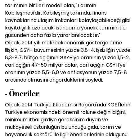
tarımının bir ileri modeli olan, 'Tarımın
Kobileşmesi'dir. Kobileşmiş tarımda, finans
kaynaklarına ulaşım imkanları kolaylaşabileceği gibi
kayıtdışılık azalacak, istihdama yönelik tarımın itici
gücünden daha fazla yararlanılacaktır."
Olpak, 2014 yılı makroekeonomik göstergelerine
ilişkin, GSYH büyümesinin yüzde 3,8-4, işsizliğin yüzde
8,3-8,7, bütçe açığının GSYH'ye oranının yüzde 1,5-2,
cari açığın 47-50 milyar dolar, cari açığın GSYH'ye
oranının yüzde 5,5-6,0 ve enflasyonun yüzde 7,5-8
arasında olmasını öngördüklerini söyledi.
- Öneriler
Olpak, 2014 Türkiye Ekonomisi Raporu'nda KOBİ'lerin
Türkiye ekonomisindeki önemli rolüne değinildiğini,
minimum ithal girdiye gereksinim duyan ve
mukayeseli üstünlüğün bulunduğu gıda, tarım ve
hayvancılık sektörü ile ilgili önerilerilerinin olduğunu