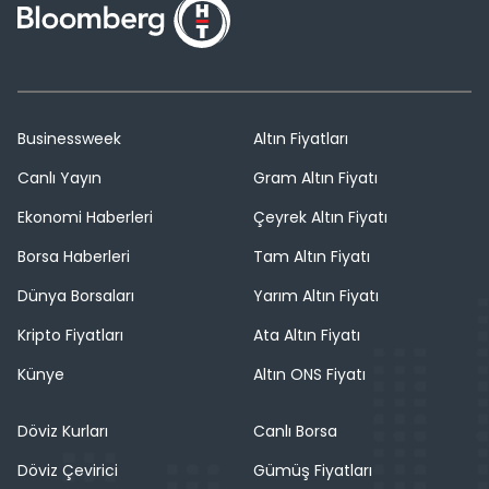
Businessweek
Altın Fiyatları
Canlı Yayın
Gram Altın Fiyatı
Ekonomi Haberleri
Çeyrek Altın Fiyatı
Borsa Haberleri
Tam Altın Fiyatı
Dünya Borsaları
Yarım Altın Fiyatı
Kripto Fiyatları
Ata Altın Fiyatı
Künye
Altın ONS Fiyatı
Döviz Kurları
Canlı Borsa
Döviz Çevirici
Gümüş Fiyatları