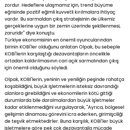
zordur. Hedeflere ulaşmamız için, trend büyüme
eğrisinde pozitif eğimli kuvvetli kırılmalara ihtiyaç
vardır. Bu sarmaldan çıkış stratejisinin de ülkemiz
gerçeklerine uygun bir zemin üzerinde şekillenmesi,
zaruridir" diye konuştu.
Türkiye ekonomisinin en önemli oyuncularından
birinin KOBİ'ler olduğunu anlatan Olpak, bu sebeple
KOBİ'lerin karşılaştığı dezavantajların öncelikle
ortadan kaldırılmasının cari açık sarmalından çıkış
için önemli olduğunu söyledi.
Olpak, KOBİ'lerin, yeninin ve yeniliğin peşinde rahatça
koşabildiğini, büyük işletmelerin isteksiz davrandığı
alanlara girebildiğini ve ekonomilerin kötü gittiği
durumlarda bile daralmalardan büyük işletmeler
kadar etkilenmediğini vurgulayarak, "Ayrıca, bölgesel
gelişimin dinamosu görevini icra ederken, girimişciliği
de teşvik etmektedirler. Buna karşılık, KOBİ'ler büyük
işletmelere göre pek çok dezavantajla mücade