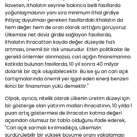
İlaveten, ithalatın seyrine bakınca belli fasıllarda
yoğunlaşmasının yanı sıra minimum ithal girdiye
ihtiyaç duyulması gereken fasıllardaki ithalatın da
hem değer hem de oran olarak arttığını görüyoruz.
Ülkemize net döviz girdisi sağlayan fasıllarda,
ithalatın ihracattan kayda değer düzeyde hızlı
artması, önemli bir risk unsurudur. Etkin politikalar ile
gerekli önlemler alınmazsa, cari açığın finansmanına
katkıda bulunan fasıllarda, 10 yıl sonra 40 milyar
dolarlık bir açık oluşabilecektir. Bu ise şu an cari açık
tartışmalarında önemli yer işgal eden enerji benzeri
ikinci bir finansman yükü demektir."
Olpak, ayrıca, nitelik olarak ülkenin üretim düzeyi için
bir gösterge olan yatırım malları ihracatının, 10 yılda 1
puan artış göstermesi de ihracatın katma değeri
açısından olumsuz bir tablo olduğunu ifade ederek,
"Cari açık sarmalı kırılmadıkça, ülkemizin
sürdürülebilir bir yüksek büyüme oranı yakalaması