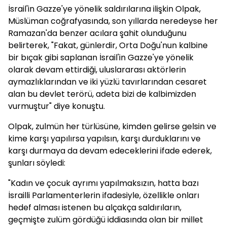
İsrail'in Gazze'ye yönelik saldırılarına ilişkin Olpak,
Müslüman coğrafyasında, son yıllarda neredeyse her
Ramazan'da benzer acılara şahit olunduğunu
belirterek, "Fakat, günlerdir, Orta Doğu'nun kalbine
bir bıçak gibi saplanan İsrail'in Gazze'ye yönelik
olarak devam ettirdiği, uluslararası aktörlerin
aymazlıklarından ve iki yüzlü tavırlarından cesaret
alan bu devlet terörü, adeta bizi de kalbimizden
vurmuştur" diye konuştu.
Olpak, zulmün her türlüsüne, kimden gelirse gelsin ve
kime karşı yapılırsa yapılsın, karşı durduklarını ve
karşı durmaya da devam edeceklerini ifade ederek,
şunları söyledi:
"Kadın ve çocuk ayrımı yapılmaksızın, hatta bazı
İsrailli Parlamenterlerin ifadesiyle, özellikle onları
hedef alması istenen bu alçakça saldırıların,
geçmişte zulüm gördüğü iddiasında olan bir millet