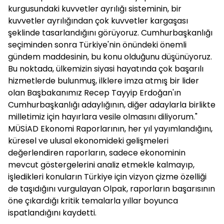
kurgusundaki kuvvetler ayrılığı sisteminin, bir
kuvvetler ayrılığından çok kuvvetler kargaşası
şeklinde tasarlandığını görüyoruz. Cumhurbaşkanlığı
seçiminden sonra Türkiye'nin önündeki önemli
gündem maddesinin, bu konu olduğunu düşünüyoruz.
Bu noktada, ülkemizin siyasi hayatında çok başarılı
hizmetlerde bulunmuş, ilklere imza atmış bir lider
olan Başbakanımız Recep Tayyip Erdoğan'ın
Cumhurbaşkanlığı adaylığının, diğer adaylarla birlikte
milletimiz için hayırlara vesile olmasını diliyorum."
MÜSİAD Ekonomi Raporlarının, her yıl yayımlandığını,
küresel ve ulusal ekonomideki gelişmeleri
değerlendiren raporların, sadece ekonominin
mevcut göstergelerini analiz etmekle kalmayıp,
işledikleri konuların Türkiye için vizyon çizme özelliği
de taşıdığını vurgulayan Olpak, raporların başarısının
öne çıkardığı kritik temalarla yıllar boyunca
ispatlandığını kaydetti.