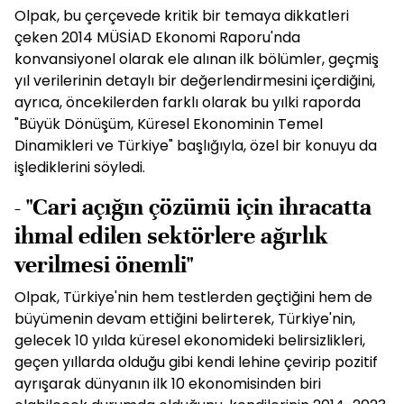
Olpak, bu çerçevede kritik bir temaya dikkatleri
çeken 2014 MÜSİAD Ekonomi Raporu'nda
konvansiyonel olarak ele alınan ilk bölümler, geçmiş
yıl verilerinin detaylı bir değerlendirmesini içerdiğini,
ayrıca, öncekilerden farklı olarak bu yılki raporda
"Büyük Dönüşüm, Küresel Ekonominin Temel
Dinamikleri ve Türkiye" başlığıyla, özel bir konuyu da
işlediklerini söyledi.
- "Cari açığın çözümü için ihracatta
ihmal edilen sektörlere ağırlık
verilmesi önemli"
Olpak, Türkiye'nin hem testlerden geçtiğini hem de
büyümenin devam ettiğini belirterek, Türkiye'nin,
gelecek 10 yılda küresel ekonomideki belirsizlikleri,
geçen yıllarda olduğu gibi kendi lehine çevirip pozitif
ayrışarak dünyanın ilk 10 ekonomisinden biri