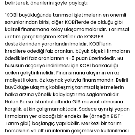
belirterek, önerilerini şöyle paylaştı:
"KOBİ büyüklüğünde tarımsal işletmelerin en önemli
sorunlarından birisi, diğer KOBİ'lerde de olduğu gibi
kaliteli finansmana kolay ulaşamamalarıdır. Tarımsal
üretim gerçekleştiren KOBİ'ler de KOSGEB
desteklerinden yararlandırılmalıdır. KOBİ'lerin
kredilere ödediği faiz oranları, büyük ölçekli firmaların
ödedikleri faiz oranlarının 4-5 puan üzerindedir. Bu
hususun asgariye indirilmesi için KOBİ bankacılığı
acilen geliştirilmelidir. Finansmana ulaşımın en az
maliyetli olanı, öz kaynak yoluyla finansmandır. Belirli
büyüklüğe ulaşmış kobileşmiş tarımsal işletmelerin
halka arzına yönelik kolaylaştırma sağlanmalıdır.
Halen Borsa İstanbul altında GİB mevcut olmasına
karşılık, etkin çalışmamaktadır. Sadece aynı işi yapan
firmaların yer alacağı bir endeks ile (örneğin BIST-
Tarım gibi) başlangıç yapılabilir. Merkezi bir tarım
borsasının ve alt ürünlerinin gelişmesi ve kullanılması