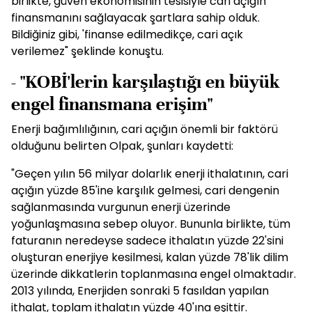
birlikte, güven ekonomisinin tesisiyle cari açığın
finansmanını sağlayacak şartlara sahip olduk.
Bildiğiniz gibi, 'finanse edilmedikçe, cari açık
verilemez" şeklinde konuştu.
- "KOBİ'lerin karşılaştığı en büyük
engel finansmana erişim"
Enerji bağımlılığının, cari açığın önemli bir faktörü
olduğunu belirten Olpak, şunları kaydetti:
"Geçen yılın 56 milyar dolarlık enerji ithalatının, cari
açığın yüzde 85'ine karşılık gelmesi, cari dengenin
sağlanmasında vurgunun enerji üzerinde
yoğunlaşmasına sebep oluyor. Bununla birlikte, tüm
faturanın neredeyse sadece ithalatın yüzde 22'sini
oluşturan enerjiye kesilmesi, kalan yüzde 78'lik dilim
üzerinde dikkatlerin toplanmasına engel olmaktadır.
2013 yılında, Enerjiden sonraki 5 fasıldan yapılan
ithalat, toplam ithalatın yüzde 40'ına eşittir.