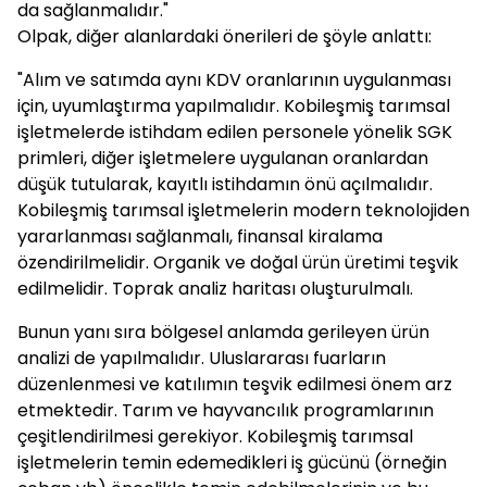
da sağlanmalıdır."
Olpak, diğer alanlardaki önerileri de şöyle anlattı:
"Alım ve satımda aynı KDV oranlarının uygulanması
için, uyumlaştırma yapılmalıdır. Kobileşmiş tarımsal
işletmelerde istihdam edilen personele yönelik SGK
primleri, diğer işletmelere uygulanan oranlardan
düşük tutularak, kayıtlı istihdamın önü açılmalıdır.
Kobileşmiş tarımsal işletmelerin modern teknolojiden
yararlanması sağlanmalı, finansal kiralama
özendirilmelidir. Organik ve doğal ürün üretimi teşvik
edilmelidir. Toprak analiz haritası oluşturulmalı.
Bunun yanı sıra bölgesel anlamda gerileyen ürün
analizi de yapılmalıdır. Uluslararası fuarların
düzenlenmesi ve katılımın teşvik edilmesi önem arz
etmektedir. Tarım ve hayvancılık programlarının
çeşitlendirilmesi gerekiyor. Kobileşmiş tarımsal
işletmelerin temin edemedikleri iş gücünü (örneğin