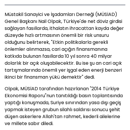
Müstakil Sanayici ve İşadamları Derneği (MÜSİAD)
Genel Başkanı Nail Olpak, Türkiye'de net döviz girdisi
sağlayan fasıllarda, ithalatın ihracattan kayda değer
düzeyde hızlı artmasının önemli bir risk unsuru
olduğunu belirterek, "Etkin politikalarla gerekli
önlemler alınmazsa, cari açığın finansmanına
katkıda bulunan fasıllarda 10 yıl sonra 40 milyar
dolarlık bir açık oluşabilecektir. Bu ise şu an cari açık
tartışmalarında önemli yer işgal eden enerji benzeri
ikinci bir finansman yükü demektir" dedi.
Olpak, MÜSİAD tarafından hazırlanan "2014 Türkiye
Ekonomisi Raporu"nun tanıtıldığı basın toplantısında
yaptığı konuşmada, Suriye sınırından yasa dışı geçiş
yapmak isteyen grubun silahlı saldırısı sonucu şehit
düşen askerlere Allah'tan rahmet, kederli ailelerine
ve millete sabır diledi.