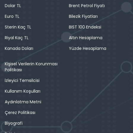
Dolar TL
Brent Petrol Fiyatı
Euro TL
Bilezik Fiyatları
Sterin Kaç TL
BIST 100 Endeksi
Riyal Kaç TL
Altın Hesaplama
Kanada Doları
Yüzde Hesaplama
Kişisel Verilerin Korunması
Politikası
İzleyici Temsilcisi
Kullanım Koşulları
Aydınlatma Metni
Çerez Politikası
Biyografi