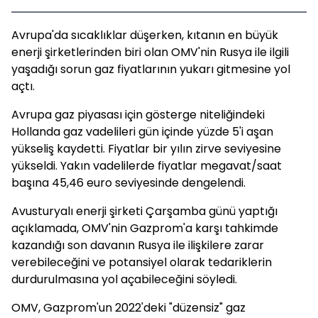
Avrupa'da sıcaklıklar düşerken, kıtanın en büyük
enerji şirketlerinden biri olan OMV'nin Rusya ile ilgili
yaşadığı sorun gaz fiyatlarının yukarı gitmesine yol
açtı.
Avrupa gaz piyasası için gösterge niteliğindeki
Hollanda gaz vadelileri gün içinde yüzde 5'i aşan
yükseliş kaydetti. Fiyatlar bir yılın zirve seviyesine
yükseldi. Yakın vadelilerde fiyatlar megavat/saat
başına 45,46 euro seviyesinde dengelendi.
Avusturyalı enerji şirketi Çarşamba günü yaptığı
açıklamada, OMV'nin Gazprom'a karşı tahkimde
kazandığı son davanın Rusya ile ilişkilere zarar
verebileceğini ve potansiyel olarak tedariklerin
durdurulmasına yol açabileceğini söyledi.
OMV, Gazprom'un 2022'deki "düzensiz" gaz