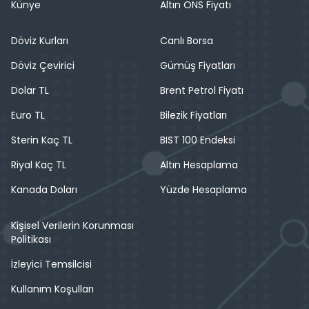
Künye
Altın ONS Fiyatı
Döviz Kurları
Canlı Borsa
Döviz Çevirici
Gümüş Fiyatları
Dolar TL
Brent Petrol Fiyatı
Euro TL
Bilezik Fiyatları
Sterin Kaç TL
BIST 100 Endeksi
Riyal Kaç TL
Altın Hesaplama
Kanada Doları
Yüzde Hesaplama
Kişisel Verilerin Korunması
Politikası
İzleyici Temsilcisi
Kullanım Koşulları