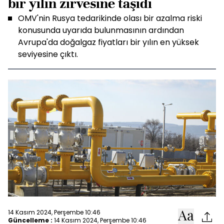
bir yılın zirvesine taşıdı
OMV'nin Rusya tedarikinde olası bir azalma riski
konusunda uyarıda bulunmasının ardından
Avrupa'da doğalgaz fiyatları bir yılın en yüksek
seviyesine çıktı.
14 Kasım 2024, Perşembe 10:46
Güncelleme :
14 Kasım 2024, Perşembe 10:46