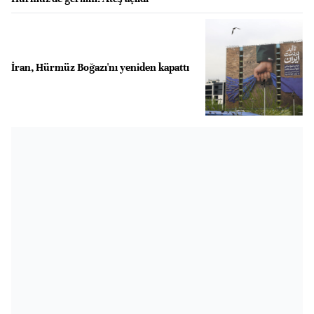
İran, Hürmüz Boğazı'nı yeniden kapattı