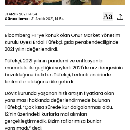
31 Aralık 2021, 14:54
Güncelleme :
31 Aralık 2021, 14:54
Bloomberg HT’ye konuk olan Onur Market Yönetim
Kurulu Üyesi Erdal Tüfekçi, gıda perakendeciliğinde
2021 yılını değerlendirdi.
Tüfekçi, 2021 yılının pandemi ve enflasyonla
mücadele ile geçtiğini söyledi. 2021'de arz dengesinin
bozulduğunu belirten Tüfekçi, tedarik zincirinde
kırılmalar olduğunu dile getirdi.
Döviz kurunda yaşanan hızlı artışın fiyatlara olan
yansıması hakkında değerlendirmede bulunan
Tüfekçi, “Çok kısa sürede kur dalgalanması oldu.
12'nin üzerindeki kurlarla mal alımları
gerçekleştirmedik. Bizim raflarımıza bunlar
yansımadı.” dedi.