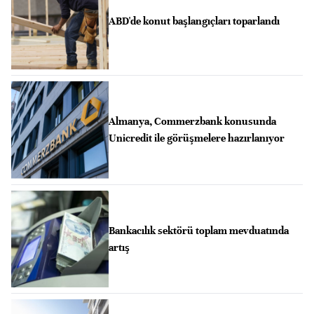
ABD'de konut başlangıçları toparlandı
Almanya, Commerzbank konusunda
Unicredit ile görüşmelere hazırlanıyor
Bankacılık sektörü toplam mevduatında
artış