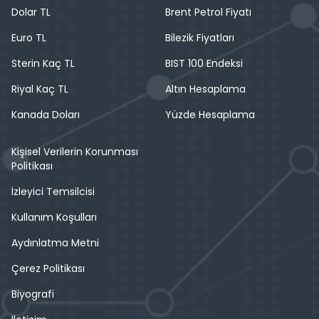
Dolar TL
Brent Petrol Fiyatı
Euro TL
Bilezik Fiyatları
Sterin Kaç TL
BIST 100 Endeksi
Riyal Kaç TL
Altın Hesaplama
Kanada Doları
Yüzde Hesaplama
Kişisel Verilerin Korunması
Politikası
İzleyici Temsilcisi
Kullanım Koşulları
Aydınlatma Metni
Çerez Politikası
Biyografi