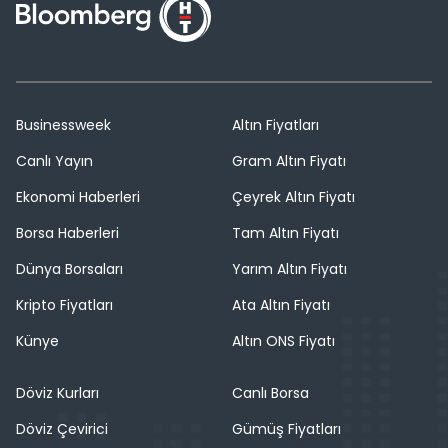
Businessweek
Altın Fiyatları
Canlı Yayın
Gram Altın Fiyatı
Ekonomi Haberleri
Çeyrek Altın Fiyatı
Borsa Haberleri
Tam Altın Fiyatı
Dünya Borsaları
Yarım Altın Fiyatı
Kripto Fiyatları
Ata Altın Fiyatı
Künye
Altın ONS Fiyatı
Döviz Kurları
Canlı Borsa
Döviz Çevirici
Gümüş Fiyatları