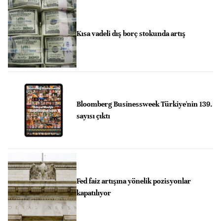
Kısa vadeli dış borç stokunda artış
Bloomberg Businessweek Türkiye'nin 139.
sayısı çıktı
Fed faiz artışına yönelik pozisyonlar
kapatılıyor