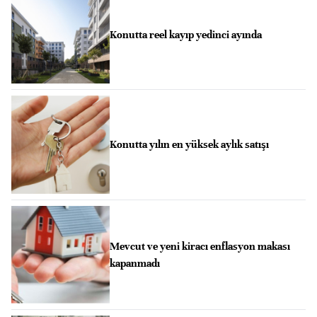
Konutta reel kayıp yedinci ayında
Konutta yılın en yüksek aylık satışı
Mevcut ve yeni kiracı enflasyon makası
kapanmadı