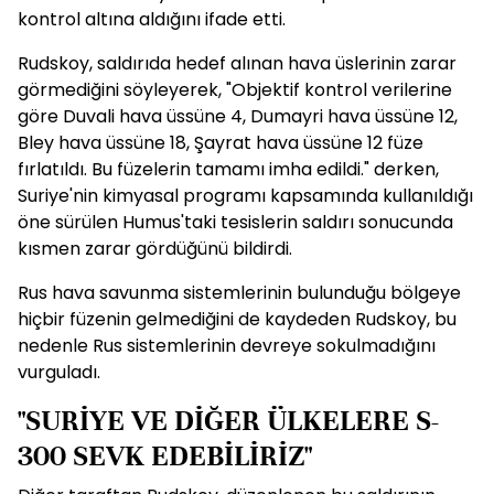
kontrol altına aldığını ifade etti.
Rudskoy, saldırıda hedef alınan hava üslerinin zarar
görmediğini söyleyerek, "Objektif kontrol verilerine
göre Duvali hava üssüne 4, Dumayri hava üssüne 12,
Bley hava üssüne 18, Şayrat hava üssüne 12 füze
fırlatıldı. Bu füzelerin tamamı imha edildi." derken,
Suriye'nin kimyasal programı kapsamında kullanıldığı
öne sürülen Humus'taki tesislerin saldırı sonucunda
kısmen zarar gördüğünü bildirdi.
Rus hava savunma sistemlerinin bulunduğu bölgeye
hiçbir füzenin gelmediğini de kaydeden Rudskoy, bu
nedenle Rus sistemlerinin devreye sokulmadığını
vurguladı.
"SURİYE VE DİĞER ÜLKELERE S-
300 SEVK EDEBİLİRİZ"