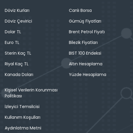
Döviz Kurları
Canlı Borsa
Döviz Çevirici
Gümüş Fiyatları
Dolar TL
Brent Petrol Fiyatı
Euro TL
Bilezik Fiyatları
Sterin Kaç TL
BIST 100 Endeksi
Riyal Kaç TL
Altın Hesaplama
Kanada Doları
Yüzde Hesaplama
Kişisel Verilerin Korunması
Politikası
İzleyici Temsilcisi
Kullanım Koşulları
Aydınlatma Metni