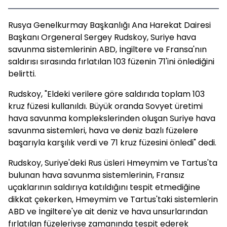
Rusya Genelkurmay Başkanlığı Ana Harekat Dairesi
Başkanı Orgeneral Sergey Rudskoy, Suriye hava
savunma sistemlerinin ABD, İngiltere ve Fransa'nın
saldırısı sırasında fırlatılan 103 füzenin 71'ini önlediğini
belirtti.
Rudskoy, "Eldeki verilere göre saldırıda toplam 103
kruz füzesi kullanıldı. Büyük oranda Sovyet üretimi
hava savunma komplekslerinden oluşan Suriye hava
savunma sistemleri, hava ve deniz bazlı füzelere
başarıyla karşılık verdi ve 71 kruz füzesini önledi" dedi.
Rudskoy, Suriye'deki Rus üsleri Hmeymim ve Tartus'ta
bulunan hava savunma sistemlerinin, Fransız
uçaklarının saldırıya katıldığını tespit etmediğine
dikkat çekerken, Hmeymim ve Tartus'taki sistemlerin
ABD ve İngiltere'ye ait deniz ve hava unsurlarından
fırlatılan füzeleriyse zamanında tespit ederek