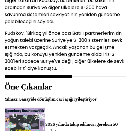
Diğer taraftan Rudskoy, düzenlenen bu saldırının
ardından Suriye ve diğer ülkelere S-300 hava
savunma sistemleri sevkiyatının yeniden gündeme
gelebileceğini söyledi.
Rudskoy, "Birkaç yıl önce bazı Batılı partnerlerimizin
yoğun talebi üzerine Suriye'ye S-300 sistemleri sevk
etmekten vazgeçtik. Ancak yaşanan bu gelişme
ışığında, bu konuyu yeniden gündeme alabiliriz. S-
300'leri sadece Suriye'ye değil, diğer ülkelere de sevk
edebiliriz" diye konuştu.
Öne Çıkanlar
Yılmaz: Sanayide dönüşüm cari açığı iyileştiriyor
2026 yılında takip edilmesi gereken 50