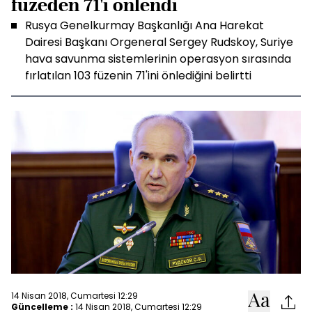
füzeden 71'i önlendi
Rusya Genelkurmay Başkanlığı Ana Harekat
Dairesi Başkanı Orgeneral Sergey Rudskoy, Suriye
hava savunma sistemlerinin operasyon sırasında
fırlatılan 103 füzenin 71'ini önlediğini belirtti
14 Nisan 2018, Cumartesi 12:29
Güncelleme :
14 Nisan 2018, Cumartesi 12:29