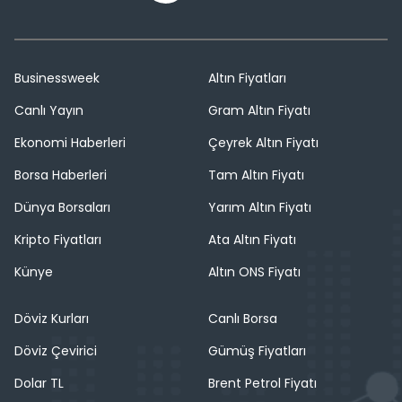
Businessweek
Altın Fiyatları
Canlı Yayın
Gram Altın Fiyatı
Ekonomi Haberleri
Çeyrek Altın Fiyatı
Borsa Haberleri
Tam Altın Fiyatı
Dünya Borsaları
Yarım Altın Fiyatı
Kripto Fiyatları
Ata Altın Fiyatı
Künye
Altın ONS Fiyatı
Döviz Kurları
Canlı Borsa
Döviz Çevirici
Gümüş Fiyatları
Dolar TL
Brent Petrol Fiyatı