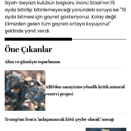
Siyah-beyazlı kulübün başkanı, İnönü Stadı'nın 15
ayda bitirilip bitirilemeyeceği yönündeki soruya ise "15
ayda bitmesi için gayret gösteriyoruz. Kolay değil.
Elimizden gelen tüm gayreti ortaya koyuyoruz"
şeklinde yanıt verdi.
Öne Çıkanlar
Altın ve gümüşte toparlanma
ABD'den sanayisine yönelik kritik mineral
rezervi projesi
Trump'tan İran'a "anlaşamazsak kötü şeyler olacak" mesajı