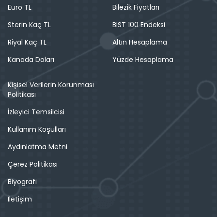
Euro TL
Bilezik Fiyatları
Sterin Kaç TL
BIST 100 Endeksi
Riyal Kaç TL
Altın Hesaplama
Kanada Doları
Yüzde Hesaplama
Kişisel Verilerin Korunması
Politikası
İzleyici Temsilcisi
Kullanım Koşulları
Aydınlatma Metni
Çerez Politikası
Biyografi
İletişim