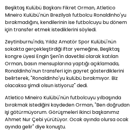
Beşiktaş Kulübü Başkanı Fikret Orman, Atletico
Mineiro Kulübü'nün Brezilyalı futbolcu Ronaldinho'yu
bırakmadığını, kendilerinin ise futbolcuyu bu dönem
için transfer etmek istediklerini söyledi.
Zeytinburnu'nda, Yıldız Amatör Spor Kulübü'nün
sokakta gerçekleştirdiği iftar yemeğine, Beşiktaş
kongre üyesi Engin Şen'in davetlisi olarak katılan
Orman, basın mensuplarına yaptığı açıklamada,
Ronaldinho'nun transferi için gayret gösterdiklerini
belirterek, "Ronaldinho'yu kulübü bırakmıyor. Biz
olacaksa şimdi olsun istiyoruz" dedi.
Atletico Mineiro Kulübü'nün futbolcuyu yılbaşında
bırakmak istediğini kaydeden Orman, "Ben doğrudan
işi götürmüyorum. Görüşmeleri ikinci başkanımız
Ahmet Nur Çebi yürütüyor. Ocak ayında olursa ocak
ayında gelir" diye konuştu.