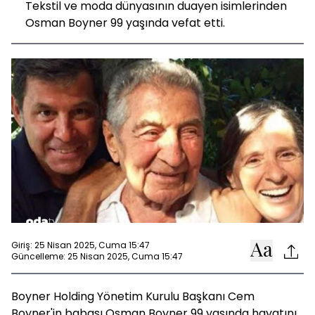
Tekstil ve moda dünyasının duayen isimlerinden
Osman Boyner 99 yaşında vefat etti.
Giriş: 25 Nisan 2025, Cuma 15:47
Güncelleme: 25 Nisan 2025, Cuma 15:47
Boyner Holding Yönetim Kurulu Başkanı Cem
Boyner'in babası Osman Boyner 99 yaşında hayatını