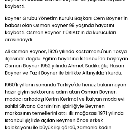
kaybetti.
Boyner Grubu Yönetim Kurulu Başkanı Cem Boyner’in
babası olan Osman Boyner 99 yaşında hayatını
kaybetti. Osman Boyner TÜSİAD’ın da kurucuları
arasındaydı.
Ali Osman Boyner, 1926 yılında Kastamonu'nun Tosya
ilçesinde doğdu. Eğitim hayatına İstanbul'da başlayan
Osman Boyner 1952 yılında Ahmet Sadıkoğlu, Hasan
Boyner ve Fazıl Boyner ile birlikte Altınyıldız’ı kurdu.
1960'lı yılların sonunda Türkiye'de henüz bulunmayan
hazır giyim sektörüne adım atan Osman Boyner,
modacı arkadaşı Kerim Kerimol ve İtalyan moda evi
sahibi Silvano Corsini’nin işbirliğiyle Beymen
markasının temellerini attı. İlk mağazası 1971 yılında
İstanbul Şişli’de açılan Beymen önce erkek
koleksiyonu ile büyük ilgi gördü, zamanla kadın