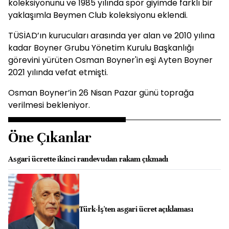
koleksiyonunu ve 1985 yılında spor giyimde farklı bir
yaklaşımla Beymen Club koleksiyonu eklendi.
TÜSİAD’ın kurucuları arasında yer alan ve 2010 yılına
kadar Boyner Grubu Yönetim Kurulu Başkanlığı
görevini yürüten Osman Boyner'in eşi Ayten Boyner
2021 yılında vefat etmişti.
Osman Boyner’in 26 Nisan Pazar günü toprağa
verilmesi bekleniyor.
Öne Çıkanlar
Asgari ücrette ikinci randevudan rakam çıkmadı
Türk-İş'ten asgari ücret açıklaması