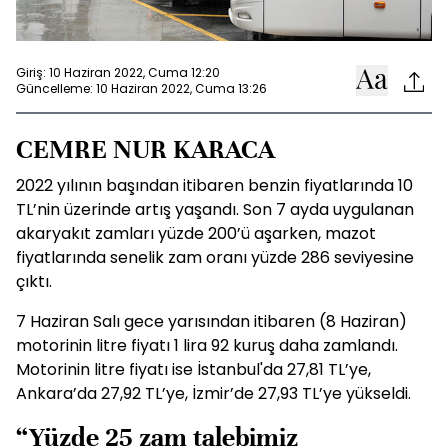
Giriş: 10 Haziran 2022, Cuma 12:20
Güncelleme: 10 Haziran 2022, Cuma 13:26
CEMRE NUR KARACA
2022 yılının başından itibaren benzin fiyatlarında 10
TL’nin üzerinde artış yaşandı. Son 7 ayda uygulanan
akaryakıt zamları yüzde 200’ü aşarken, mazot
fiyatlarında senelik zam oranı yüzde 286 seviyesine
çıktı.
7 Haziran Salı gece yarısından itibaren (8 Haziran)
motorinin litre fiyatı 1 lira 92 kuruş daha zamlandı.
Motorinin litre fiyatı ise İstanbul'da 27,81 TL’ye,
Ankara’da 27,92 TL’ye, İzmir’de 27,93 TL’ye yükseldi.
“Yüzde 25 zam talebimiz