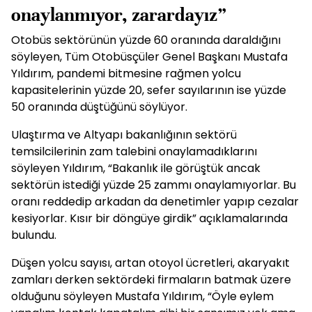
onaylanmıyor, zarardayız”
Otobüs sektörünün yüzde 60 oranında daraldığını
söyleyen, Tüm Otobüsçüler Genel Başkanı Mustafa
Yıldırım, pandemi bitmesine rağmen yolcu
kapasitelerinin yüzde 20, sefer sayılarının ise yüzde
50 oranında düştüğünü söylüyor.
Ulaştırma ve Altyapı bakanlığının sektörü
temsilcilerinin zam talebini onaylamadıklarını
söyleyen Yıldırım, “Bakanlık ile görüştük ancak
sektörün istediği yüzde 25 zammı onaylamıyorlar. Bu
oranı reddedip arkadan da denetimler yapıp cezalar
kesiyorlar. Kısır bir döngüye girdik” açıklamalarında
bulundu.
Düşen yolcu sayısı, artan otoyol ücretleri, akaryakıt
zamları derken sektördeki firmaların batmak üzere
olduğunu söyleyen Mustafa Yıldırım, “Öyle eylem