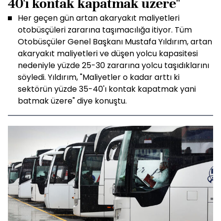
40'ı kontak kapatmak üzere"
Her geçen gün artan akaryakıt maliyetleri
otobüsçüleri zararına taşımacılığa itiyor. Tüm
Otobüsçüler Genel Başkanı Mustafa Yıldırım, artan
akaryakıt maliyetleri ve düşen yolcu kapasitesi
nedeniyle yüzde 25-30 zararına yolcu taşıdıklarını
söyledi. Yıldırım, "Maliyetler o kadar arttı ki
sektörün yüzde 35-40'ı kontak kapatmak yani
batmak üzere" diye konuştu.