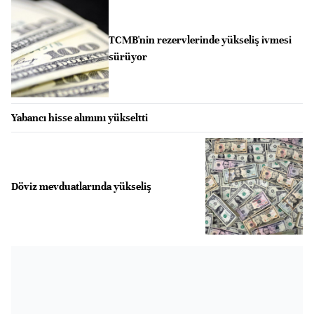
TCMB'nin rezervlerinde yükseliş ivmesi
sürüyor
Yabancı hisse alımını yükseltti
Döviz mevduatlarında yükseliş