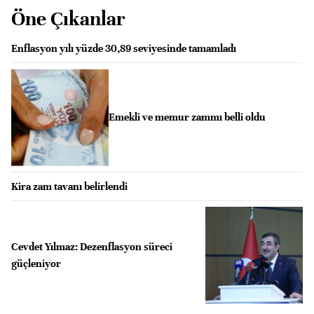
Öne Çıkanlar
Enflasyon yılı yüzde 30,89 seviyesinde tamamladı
Emekli ve memur zammı belli oldu
Kira zam tavanı belirlendi
Cevdet Yılmaz: Dezenflasyon süreci
güçleniyor