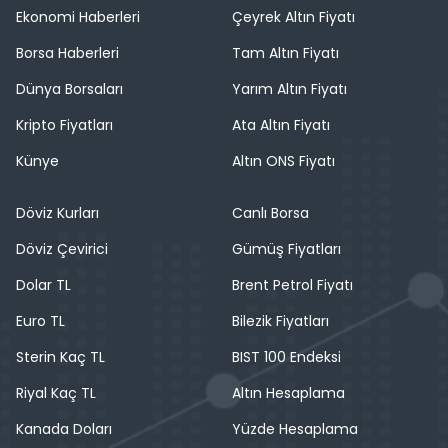
Ekonomi Haberleri
Çeyrek Altın Fiyatı
Borsa Haberleri
Tam Altın Fiyatı
Dünya Borsaları
Yarım Altın Fiyatı
Kripto Fiyatları
Ata Altın Fiyatı
Künye
Altın ONS Fiyatı
Döviz Kurları
Canlı Borsa
Döviz Çevirici
Gümüş Fiyatları
Dolar TL
Brent Petrol Fiyatı
Euro TL
Bilezik Fiyatları
Sterin Kaç TL
BIST 100 Endeksi
Riyal Kaç TL
Altın Hesaplama
Kanada Doları
Yüzde Hesaplama