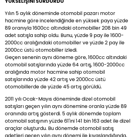
YÜKSELİŞİNİ SÜRDÜRDÜ
Yılın 5 aylık döneminde otomobil pazarı motor
hacmine göre incelendiğinde en yüksek paya yüzde
89 oranıyla 1600cc altındaki otomobiller 208 bin 49
adet satışla sahip oldu. Bunu, yüzde 9 pay ile 1600-
2000cc aralığındaki otomobiller ve yüzde 2 pay ile
2000cc üstü otomobiller izledi.
Geçen senenin aynı döneme göre, 1600cc altındaki
otomobil satışlarında yüzde 64 artış, 1600-2000cc
aralığında motor hacmine sahip otomobil
satışlarında yüzde 42 artış ve 2000cc üstü
otomobillerde de yüzde 45 artış görüldü.
2011 yılı Ocak-Mayıs döneminde dizel otomobil
satışları geçen yılın aynı dönemine oranla yüzde 89
oranında artış gösterdi. 5 aylık dönemde toplam
otomobil satışının yüzde 61'ini 141 bin 163 adet ile dizel
araçlar oluşturdu. Bu dönemde otomobil satış
adetleri geçen yılın aynı dönemi ile kıyaslandığında,