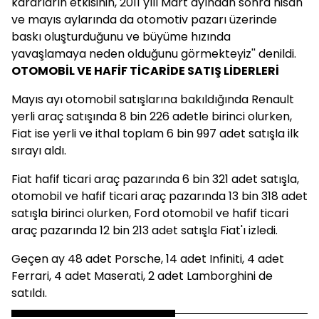
kararların etkisinin, 2011 yılı Mart ayından sonra nisan
ve mayıs aylarında da otomotiv pazarı üzerinde
baskı oluşturduğunu ve büyüme hızında
yavaşlamaya neden olduğunu görmekteyiz'' denildi.
OTOMOBİL VE HAFİF TİCARİDE SATIŞ LİDERLERİ
Mayıs ayı otomobil satışlarına bakıldığında Renault
yerli araç satışında 8 bin 226 adetle birinci olurken,
Fiat ise yerli ve ithal toplam 6 bin 997 adet satışla ilk
sırayı aldı.
Fiat hafif ticari araç pazarında 6 bin 321 adet satışla,
otomobil ve hafif ticari araç pazarında 13 bin 318 adet
satışla birinci olurken, Ford otomobil ve hafif ticari
araç pazarında 12 bin 213 adet satışla Fiat'ı izledi.
Geçen ay 48 adet Porsche, 14 adet Infiniti, 4 adet
Ferrari, 4 adet Maserati, 2 adet Lamborghini de
satıldı.