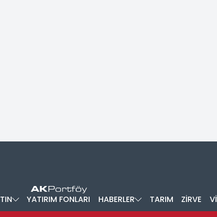
TIN
YATIRIM FONLARI
HABERLER
TARIM
ZİRVE
V