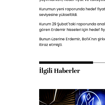
Kurumun yeni raporunda hedef fiyat 
seviyesine yükseltildi.
Kurum 29 Şubat'taki raporunda analis
gören Erdemir hisseleri için hedef fi
Bunun üzerine Erdemir, BofA'nın şirke
itiraz etmişti.
İlgili Haberler