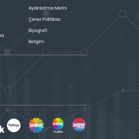
Aydınlatma Metni
Çerez Politikası
Biyografi
ma
İletişim