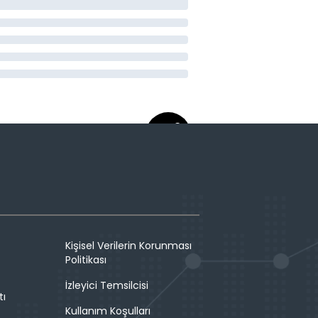
Kişisel Verilerin Korunması
Politikası
İzleyici Temsilcisi
tı
Kullanım Koşulları