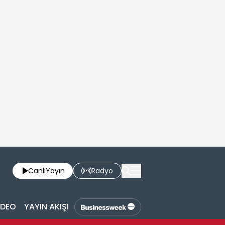
Canlı
Yayın
Radyo
İDEO
YAYIN AKIŞI