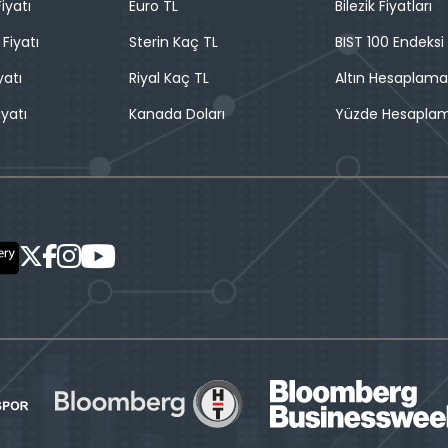
iyatı
Euro TL
Bilezik Fiyatları
 Fiyatı
Sterin Kaç TL
BIST 100 Endeksi
yatı
Riyal Kaç TL
Altın Hesaplama
iyatı
Kanada Doları
Yüzde Hesapla