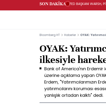
SON DAKİKA
FED BAŞKANI WARSH, PİY
Bloomberg HT
Haberler
OYAK: Yatırımcıl
OYAK: Yatırımc
ilkesiyle hareke
Bank of America'nın Erdemir iç
üzerine açıklama yapan OYA
Erdem, "Yatırımcılarımızın Er
yatırımcılarını koruması esas
yanlışlık ortadan kalktı" dedi.