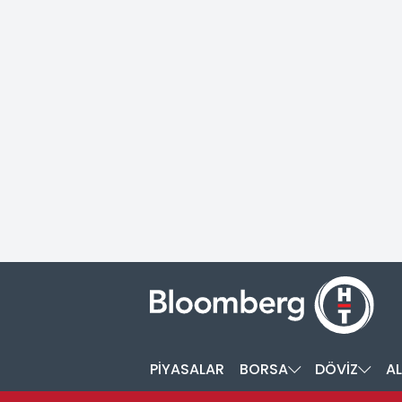
PİYASALAR
BORSA
DÖVİZ
AL