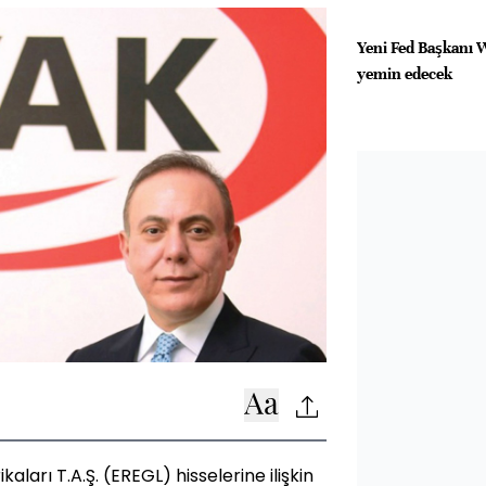
Yeni Fed Başkanı 
yemin edecek
aları T.A.Ş. (EREGL) hisselerine ilişkin