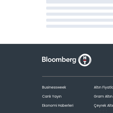
Businessweek
Altın Fiyatla
Canlı Yayın
Gram Altın 
Ekonomi Haberleri
Çeyrek Altı