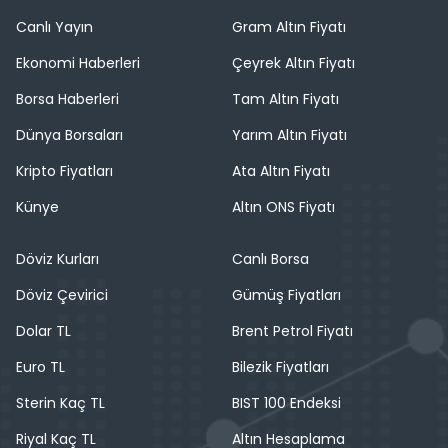
Canlı Yayın
Gram Altın Fiyatı
Ekonomi Haberleri
Çeyrek Altın Fiyatı
Borsa Haberleri
Tam Altın Fiyatı
Dünya Borsaları
Yarım Altın Fiyatı
Kripto Fiyatları
Ata Altın Fiyatı
Künye
Altın ONS Fiyatı
Döviz Kurları
Canlı Borsa
Döviz Çevirici
Gümüş Fiyatları
Dolar TL
Brent Petrol Fiyatı
Euro TL
Bilezik Fiyatları
Sterin Kaç TL
BIST 100 Endeksi
Riyal Kaç TL
Altın Hesaplama