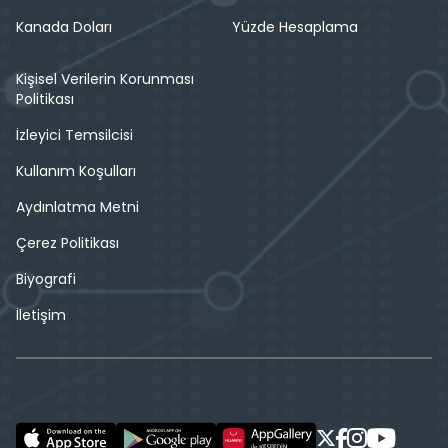
Kanada Doları
Yüzde Hesaplama
Kişisel Verilerin Korunması
Politikası
İzleyici Temsilcisi
Kullanım Koşulları
Aydınlatma Metni
Çerez Politikası
Biyografi
İletişim