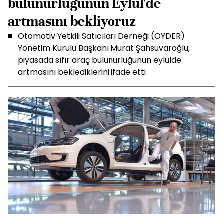
bulunurluğunun Eylül'de
artmasını bekliyoruz
Otomotiv Yetkili Satıcıları Derneği (OYDER)
Yönetim Kurulu Başkanı Murat Şahsuvaroğlu,
piyasada sıfır araç bulunurluğunun eylülde
artmasını beklediklerini ifade etti