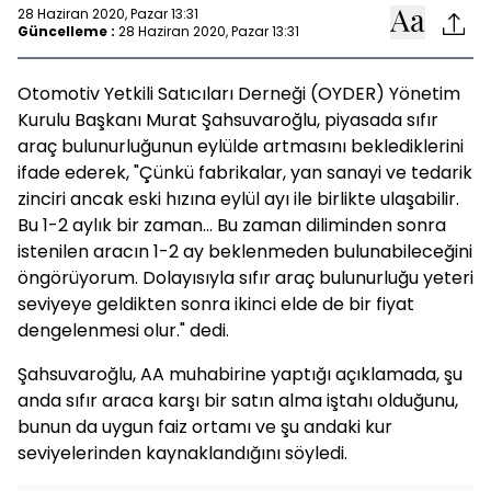
28 Haziran 2020, Pazar 13:31
Güncelleme :
28 Haziran 2020, Pazar 13:31
Otomotiv Yetkili Satıcıları Derneği (OYDER) Yönetim
Kurulu Başkanı Murat Şahsuvaroğlu, piyasada sıfır
araç bulunurluğunun eylülde artmasını beklediklerini
ifade ederek, "Çünkü fabrikalar, yan sanayi ve tedarik
zinciri ancak eski hızına eylül ayı ile birlikte ulaşabilir.
Bu 1-2 aylık bir zaman... Bu zaman diliminden sonra
istenilen aracın 1-2 ay beklenmeden bulunabileceğini
öngörüyorum. Dolayısıyla sıfır araç bulunurluğu yeteri
seviyeye geldikten sonra ikinci elde de bir fiyat
dengelenmesi olur." dedi.
Şahsuvaroğlu, AA muhabirine yaptığı açıklamada, şu
anda sıfır araca karşı bir satın alma iştahı olduğunu,
bunun da uygun faiz ortamı ve şu andaki kur
seviyelerinden kaynaklandığını söyledi.