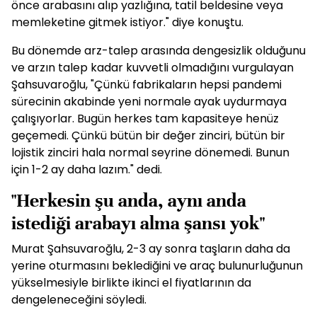
önce arabasını alıp yazlığına, tatil beldesine veya
memleketine gitmek istiyor." diye konuştu.
Bu dönemde arz-talep arasında dengesizlik olduğunu
ve arzın talep kadar kuvvetli olmadığını vurgulayan
Şahsuvaroğlu, "Çünkü fabrikaların hepsi pandemi
sürecinin akabinde yeni normale ayak uydurmaya
çalışıyorlar. Bugün herkes tam kapasiteye henüz
geçemedi. Çünkü bütün bir değer zinciri, bütün bir
lojistik zinciri hala normal seyrine dönemedi. Bunun
için 1-2 ay daha lazım." dedi.
"Herkesin şu anda, aynı anda
istediği arabayı alma şansı yok"
Murat Şahsuvaroğlu, 2-3 ay sonra taşların daha da
yerine oturmasını beklediğini ve araç bulunurluğunun
yükselmesiyle birlikte ikinci el fiyatlarının da
dengeleneceğini söyledi.