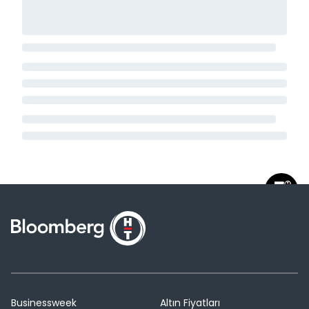
Businessweek
Altın Fiyatları