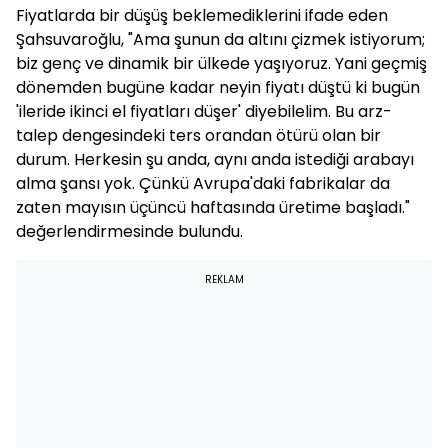
Fiyatlarda bir düşüş beklemediklerini ifade eden
Şahsuvaroğlu, "Ama şunun da altını çizmek istiyorum;
biz genç ve dinamik bir ülkede yaşıyoruz. Yani geçmiş
dönemden bugüne kadar neyin fiyatı düştü ki bugün
'ileride ikinci el fiyatları düşer' diyebilelim. Bu arz-
talep dengesindeki ters orandan ötürü olan bir
durum. Herkesin şu anda, aynı anda istediği arabayı
alma şansı yok. Çünkü Avrupa'daki fabrikalar da
zaten mayısın üçüncü haftasında üretime başladı."
değerlendirmesinde bulundu.
REKLAM