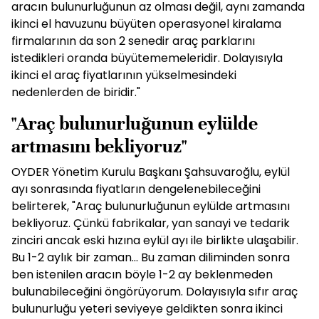
aracın bulunurluğunun az olması değil, aynı zamanda
ikinci el havuzunu büyüten operasyonel kiralama
firmalarının da son 2 senedir araç parklarını
istedikleri oranda büyütememeleridir. Dolayısıyla
ikinci el araç fiyatlarının yükselmesindeki
nedenlerden de biridir."
"Araç bulunurluğunun eylülde
artmasını bekliyoruz"
OYDER Yönetim Kurulu Başkanı Şahsuvaroğlu, eylül
ayı sonrasında fiyatların dengelenebileceğini
belirterek, "Araç bulunurluğunun eylülde artmasını
bekliyoruz. Çünkü fabrikalar, yan sanayi ve tedarik
zinciri ancak eski hızına eylül ayı ile birlikte ulaşabilir.
Bu 1-2 aylık bir zaman... Bu zaman diliminden sonra
ben istenilen aracın böyle 1-2 ay beklenmeden
bulunabileceğini öngörüyorum. Dolayısıyla sıfır araç
bulunurluğu yeteri seviyeye geldikten sonra ikinci