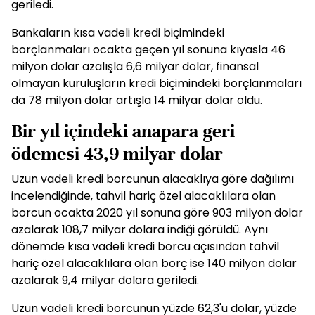
geriledi.
Bankaların kısa vadeli kredi biçimindeki
borçlanmaları ocakta geçen yıl sonuna kıyasla 46
milyon dolar azalışla 6,6 milyar dolar, finansal
olmayan kuruluşların kredi biçimindeki borçlanmaları
da 78 milyon dolar artışla 14 milyar dolar oldu.
Bir yıl içindeki anapara geri
ödemesi 43,9 milyar dolar
Uzun vadeli kredi borcunun alacaklıya göre dağılımı
incelendiğinde, tahvil hariç özel alacaklılara olan
borcun ocakta 2020 yıl sonuna göre 903 milyon dolar
azalarak 108,7 milyar dolara indiği görüldü. Aynı
dönemde kısa vadeli kredi borcu açısından tahvil
hariç özel alacaklılara olan borç ise 140 milyon dolar
azalarak 9,4 milyar dolara geriledi.
Uzun vadeli kredi borcunun yüzde 62,3'ü dolar, yüzde