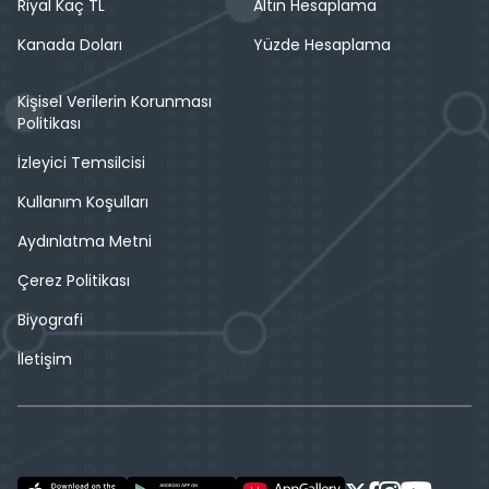
Riyal Kaç TL
Altın Hesaplama
Kanada Doları
Yüzde Hesaplama
Kişisel Verilerin Korunması
Politikası
İzleyici Temsilcisi
Kullanım Koşulları
Aydınlatma Metni
Çerez Politikası
Biyografi
İletişim