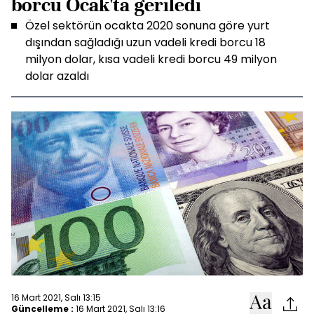
borcu Ocak'ta geriledi
Özel sektörün ocakta 2020 sonuna göre yurt
dışından sağladığı uzun vadeli kredi borcu 18
milyon dolar, kısa vadeli kredi borcu 49 milyon
dolar azaldı
16 Mart 2021, Salı 13:15
Güncelleme :
16 Mart 2021, Salı 13:16