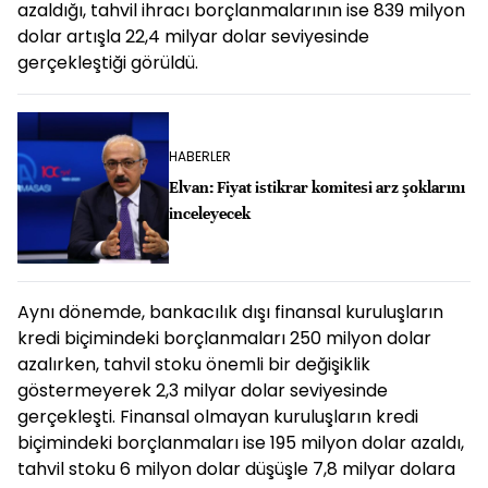
azaldığı, tahvil ihracı borçlanmalarının ise 839 milyon
dolar artışla 22,4 milyar dolar seviyesinde
gerçekleştiği görüldü.
HABERLER
Elvan: Fiyat istikrar komitesi arz şoklarını
inceleyecek
Aynı dönemde, bankacılık dışı finansal kuruluşların
kredi biçimindeki borçlanmaları 250 milyon dolar
azalırken, tahvil stoku önemli bir değişiklik
göstermeyerek 2,3 milyar dolar seviyesinde
gerçekleşti. Finansal olmayan kuruluşların kredi
biçimindeki borçlanmaları ise 195 milyon dolar azaldı,
tahvil stoku 6 milyon dolar düşüşle 7,8 milyar dolara