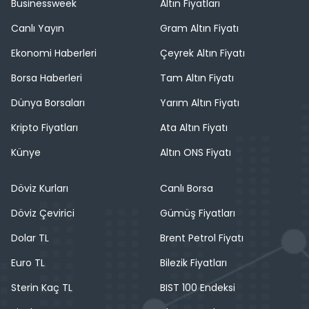
Businessweek
Altın Fiyatları
Canlı Yayın
Gram Altın Fiyatı
Ekonomi Haberleri
Çeyrek Altın Fiyatı
Borsa Haberleri
Tam Altın Fiyatı
Dünya Borsaları
Yarım Altın Fiyatı
Kripto Fiyatları
Ata Altın Fiyatı
Künye
Altın ONS Fiyatı
Döviz Kurları
Canlı Borsa
Döviz Çevirici
Gümüş Fiyatları
Dolar TL
Brent Petrol Fiyatı
Euro TL
Bilezik Fiyatları
Sterin Kaç TL
BIST 100 Endeksi