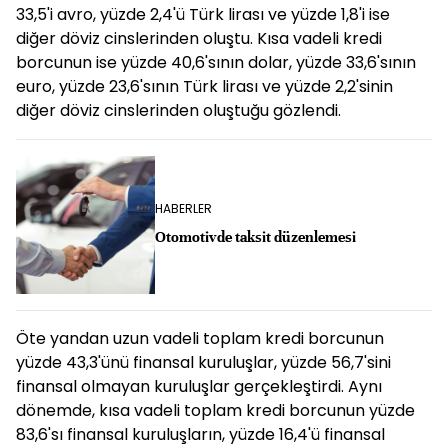
33,5'i avro, yüzde 2,4'ü Türk lirası ve yüzde 1,8'i ise
diğer döviz cinslerinden oluştu. Kısa vadeli kredi
borcunun ise yüzde 40,6'sının dolar, yüzde 33,6'sının
euro, yüzde 23,6'sının Türk lirası ve yüzde 2,2'sinin
diğer döviz cinslerinden oluştuğu gözlendi.
HABERLER
Otomotivde taksit düzenlemesi
Öte yandan uzun vadeli toplam kredi borcunun
yüzde 43,3'ünü finansal kuruluşlar, yüzde 56,7'sini
finansal olmayan kuruluşlar gerçekleştirdi. Aynı
dönemde, kısa vadeli toplam kredi borcunun yüzde
83,6'sı finansal kuruluşların, yüzde 16,4'ü finansal