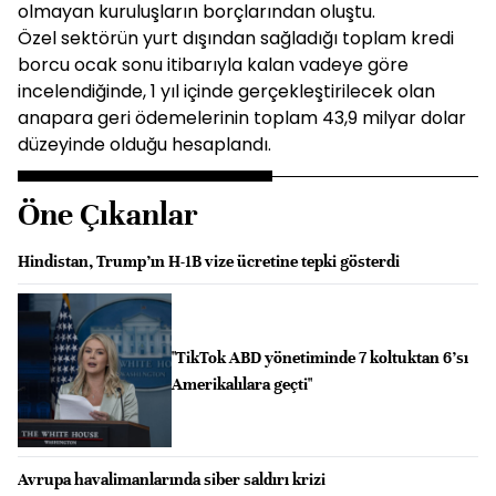
olmayan kuruluşların borçlarından oluştu.
Özel sektörün yurt dışından sağladığı toplam kredi
borcu ocak sonu itibarıyla kalan vadeye göre
incelendiğinde, 1 yıl içinde gerçekleştirilecek olan
anapara geri ödemelerinin toplam 43,9 milyar dolar
düzeyinde olduğu hesaplandı.
Öne Çıkanlar
Hindistan, Trump’ın H-1B vize ücretine tepki gösterdi
"TikTok ABD yönetiminde 7 koltuktan 6’sı
Amerikalılara geçti"
Avrupa havalimanlarında siber saldırı krizi