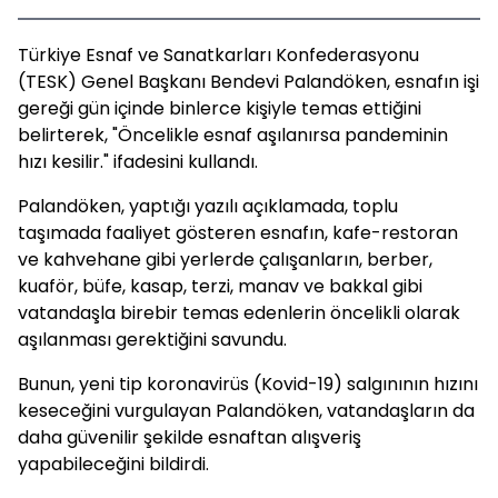
Türkiye Esnaf ve Sanatkarları Konfederasyonu
(TESK) Genel Başkanı Bendevi Palandöken, esnafın işi
gereği gün içinde binlerce kişiyle temas ettiğini
belirterek, "Öncelikle esnaf aşılanırsa pandeminin
hızı kesilir." ifadesini kullandı.
Palandöken, yaptığı yazılı açıklamada, toplu
taşımada faaliyet gösteren esnafın, kafe-restoran
ve kahvehane gibi yerlerde çalışanların, berber,
kuaför, büfe, kasap, terzi, manav ve bakkal gibi
vatandaşla birebir temas edenlerin öncelikli olarak
aşılanması gerektiğini savundu.
Bunun, yeni tip koronavirüs (Kovid-19) salgınının hızını
keseceğini vurgulayan Palandöken, vatandaşların da
daha güvenilir şekilde esnaftan alışveriş
yapabileceğini bildirdi.