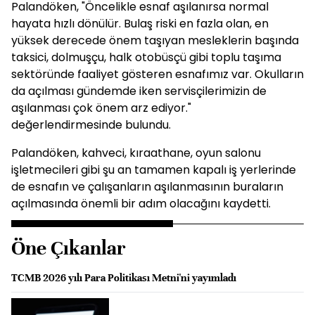
Palandöken, "Öncelikle esnaf aşılanırsa normal
hayata hızlı dönülür. Bulaş riski en fazla olan, en
yüksek derecede önem taşıyan mesleklerin başında
taksici, dolmuşçu, halk otobüsçü gibi toplu taşıma
sektöründe faaliyet gösteren esnafımız var. Okulların
da açılması gündemde iken servisçilerimizin de
aşılanması çok önem arz ediyor."
değerlendirmesinde bulundu.
Palandöken, kahveci, kıraathane, oyun salonu
işletmecileri gibi şu an tamamen kapalı iş yerlerinde
de esnafın ve çalışanların aşılanmasının buraların
açılmasında önemli bir adım olacağını kaydetti.
Öne Çıkanlar
TCMB 2026 yılı Para Politikası Metni'ni yayımladı