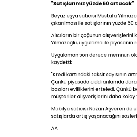
"Satışlarımız yüzde 50 artacak"
Beyaz eşya satıcısı Mustafa Yılmazoğl
çıkarılması ile satışlarının yüzde 50 a
Alıcıların bir çoğunun alışverişlerini
Yılmazoğlu, uygulama ile piyasanın 
Uygulaman son derece memnun oldukl
kaydetti:
"Kredi kartındaki taksit sayısının a
Çünkü piyasada ciddi anlamda daralma
bazıları evliliklerini erteledi. Çünk
müşteriler alışverişlerini daha kolay
Mobilya satıcısı Nazan Aşveren de u
satışlarda artış yaşanacağını sözleri
AA