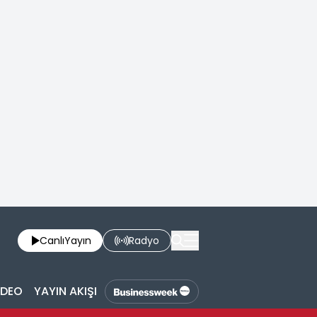
Canlı
Yayın
Radyo
İDEO
YAYIN AKIŞI