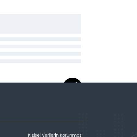
Kişisel Verilerin Korunması