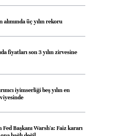
ın alımında üç yılın rekoru
da fiyatları son 3 yılın zirvesine
rımcı iyimserliği beş yılın en
viyesinde
 Fed Başkanı Warsh'a: Faiz kararı
na bağlı değil