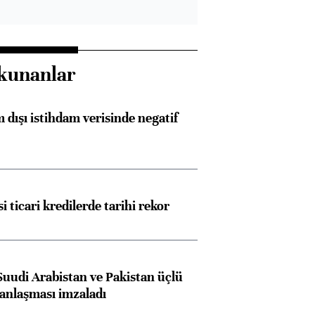
kunanlar
 dışı istihdam verisinde negatif
i ticari kredilerde tarihi rekor
Suudi Arabistan ve Pakistan üçlü
anlaşması imzaladı