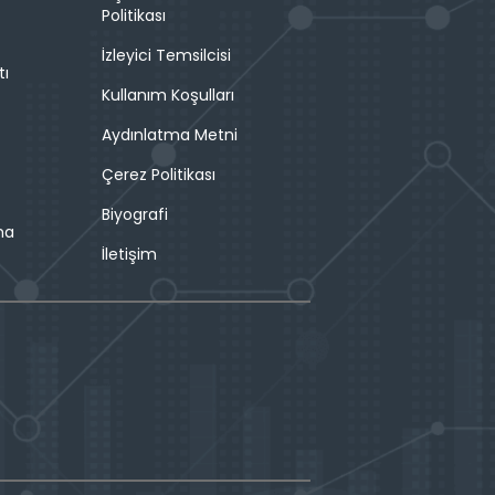
Politikası
İzleyici Temsilcisi
tı
Kullanım Koşulları
Aydınlatma Metni
Çerez Politikası
Biyografi
ma
İletişim