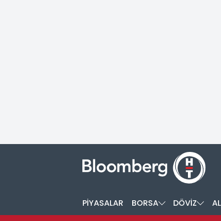
PİYASALAR
BORSA
DÖVİZ
AL