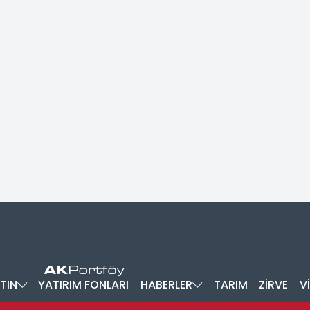
TIN
YATIRIM FONLARI
HABERLER
TARIM
ZİRVE
V