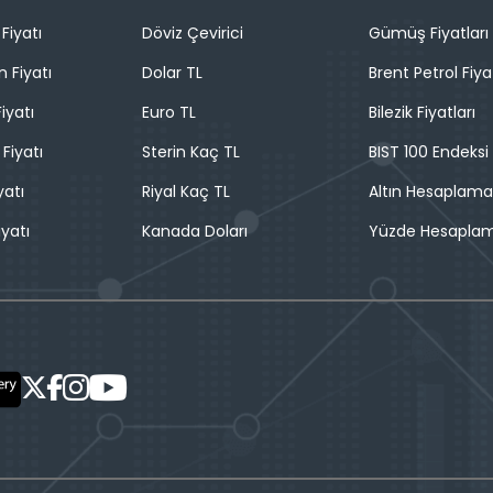
Fiyatı
Döviz Çevirici
Gümüş Fiyatları
n Fiyatı
Dolar TL
Brent Petrol Fiya
iyatı
Euro TL
Bilezik Fiyatları
 Fiyatı
Sterin Kaç TL
BIST 100 Endeksi
yatı
Riyal Kaç TL
Altın Hesaplama
iyatı
Kanada Doları
Yüzde Hesapla