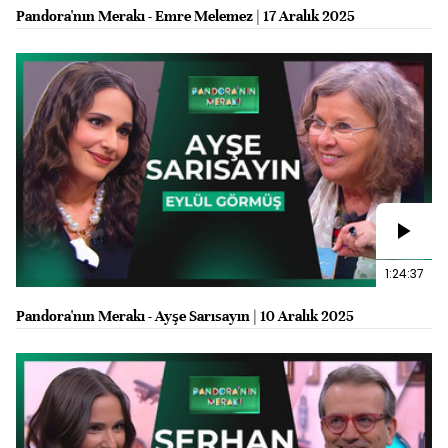
Pandora'nın Merakı - Emre Melemez | 17 Aralık 2025
1:24:37
Pandora'nın Merakı - Ayşe Sarısayın | 10 Aralık 2025