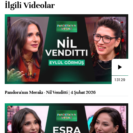
İlgili Videolar
1:31:29
Pandora'nın Merakı - Nil Venditti | 4 Şubat 2026