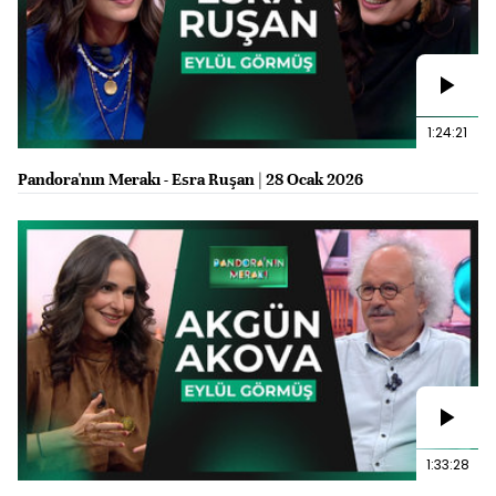
1:24:21
Pandora'nın Merakı - Esra Ruşan | 28 Ocak 2026
1:33:28