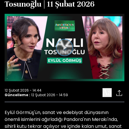
Tosunoğlu | 11 Şubat 2026
Videoyu
Oynat
12 Şubat 2026 - 14:44
Güncelleme :
12 Şubat 2026 - 14:59
Eylül Görmüş'ün, sanat ve edebiyat dünyasının
önemli isimlerini ağırladığı Pandora'nın Merakı'nda,
sihirli kutu tekrar açılıyor ve içinde kalan umut, sanat