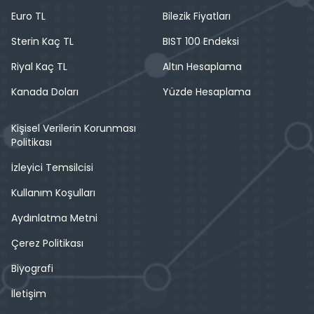
Euro TL
Bilezik Fiyatları
Sterin Kaç TL
BIST 100 Endeksi
Riyal Kaç TL
Altın Hesaplama
Kanada Doları
Yüzde Hesaplama
Kişisel Verilerin Korunması
Politikası
İzleyici Temsilcisi
Kullanım Koşulları
Aydınlatma Metni
Çerez Politikası
Biyografi
İletişim