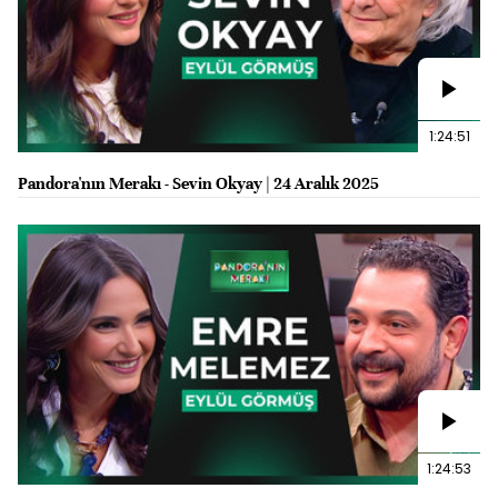
1:24:51
Pandora'nın Merakı - Sevin Okyay | 24 Aralık 2025
1:24:53