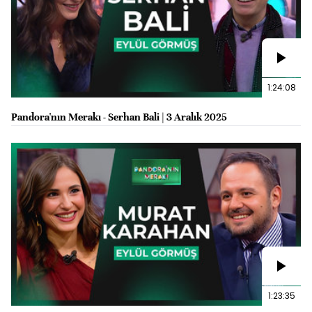
1:24:08
Pandora'nın Merakı - Serhan Bali | 3 Aralık 2025
1:23:35