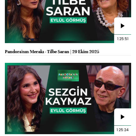
1:25:51
Pandora'nın Merakı - Tilbe Saran | 29 Ekim 2025
1:25:24