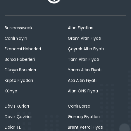
Businessweek
Altın Fiyatları
Canlı Yayın
Gram Altın Fiyatı
Ekonomi Haberleri
Çeyrek Altın Fiyatı
Borsa Haberleri
Tam Altın Fiyatı
Dünya Borsaları
Yarım Altın Fiyatı
Kripto Fiyatları
Ata Altın Fiyatı
Künye
Altın ONS Fiyatı
Döviz Kurları
Canlı Borsa
Döviz Çevirici
Gümüş Fiyatları
Dolar TL
Brent Petrol Fiyatı