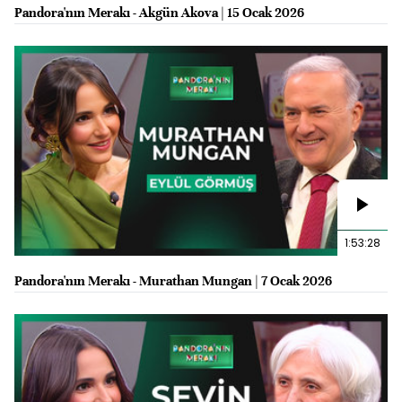
Pandora'nın Merakı - Akgün Akova | 15 Ocak 2026
1:53:28
Pandora'nın Merakı - Murathan Mungan | 7 Ocak 2026