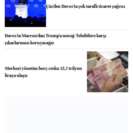
Çin'den Davos'ta çok taraflı ticaret çağrısı
Davos'ta Macron'dan Trump'a mesaj: Tehditlere karşı
çıkarlarımızı koruyacağız
Merkezi yönetim borç stoku 13,7 trilyon
liraya ulaştı