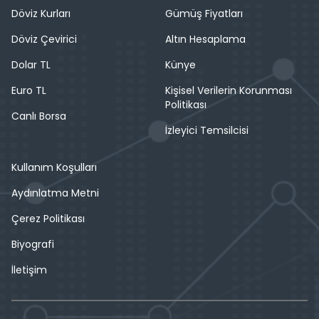
Döviz Kurları
Gümüş Fiyatları
Döviz Çevirici
Altın Hesaplama
Dolar TL
Künye
Euro TL
Kişisel Verilerin Korunması
Politikası
Canlı Borsa
İzleyici Temsilcisi
Kullanım Koşulları
Aydınlatma Metni
Çerez Politikası
Biyografi
İletişim