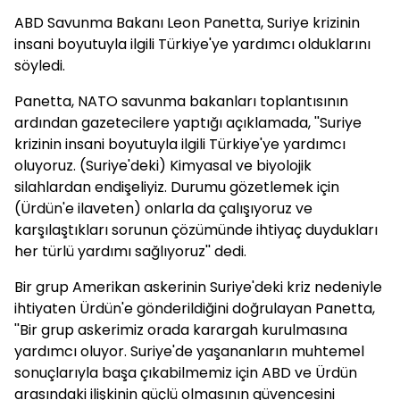
ABD Savunma Bakanı Leon Panetta, Suriye krizinin
insani boyutuyla ilgili Türkiye'ye yardımcı olduklarını
söyledi.
Panetta, NATO savunma bakanları toplantısının
ardından gazetecilere yaptığı açıklamada, ''Suriye
krizinin insani boyutuyla ilgili Türkiye'ye yardımcı
oluyoruz. (Suriye'deki) Kimyasal ve biyolojik
silahlardan endişeliyiz. Durumu gözetlemek için
(Ürdün'e ilaveten) onlarla da çalışıyoruz ve
karşılaştıkları sorunun çözümünde ihtiyaç duydukları
her türlü yardımı sağlıyoruz'' dedi.
Bir grup Amerikan askerinin Suriye'deki kriz nedeniyle
ihtiyaten Ürdün'e gönderildiğini doğrulayan Panetta,
''Bir grup askerimiz orada karargah kurulmasına
yardımcı oluyor. Suriye'de yaşananların muhtemel
sonuçlarıyla başa çıkabilmemiz için ABD ve Ürdün
arasındaki ilişkinin güçlü olmasının güvencesini