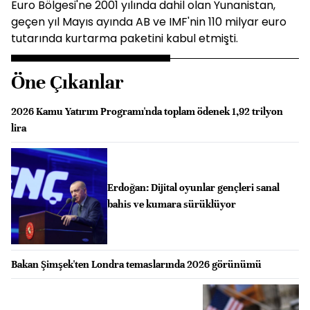
Euro Bölgesi'ne 2001 yılında dahil olan Yunanistan,
geçen yıl Mayıs ayında AB ve IMF'nin 110 milyar euro
tutarında kurtarma paketini kabul etmişti.
Öne Çıkanlar
2026 Kamu Yatırım Programı'nda toplam ödenek 1,92 trilyon
lira
Erdoğan: Dijital oyunlar gençleri sanal
bahis ve kumara sürüklüyor
Bakan Şimşek'ten Londra temaslarında 2026 görünümü