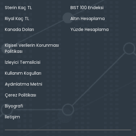
Sterin Kaç TL
BIST 100 Endeksi
Riyal Kaç TL
Altın Hesaplama
Kanada Doları
Yüzde Hesaplama
Kişisel Verilerin Korunması
Politikası
İzleyici Temsilcisi
Kullanım Koşulları
Aydınlatma Metni
Çerez Politikası
Biyografi
İletişim