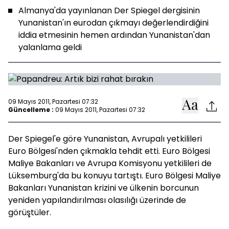
Almanya'da yayınlanan Der Spiegel dergisinin
Yunanistan'ın eurodan çıkmayı değerlendirdiğini
iddia etmesinin hemen ardından Yunanistan'dan
yalanlama geldi
09 Mayıs 2011, Pazartesi 07:32
Güncelleme :
09 Mayıs 2011, Pazartesi 07:32
Der Spiegel'e göre Yunanistan, Avrupalı yetkilileri
Euro Bölgesi'nden çıkmakla tehdit etti. Euro Bölgesi
Maliye Bakanları ve Avrupa Komisyonu yetkilileri de
Lüksemburg'da bu konuyu tartıştı. Euro Bölgesi Maliye
Bakanları Yunanistan krizini ve ülkenin borcunun
yeniden yapılandırılması olasılığı üzerinde de
görüştüler.