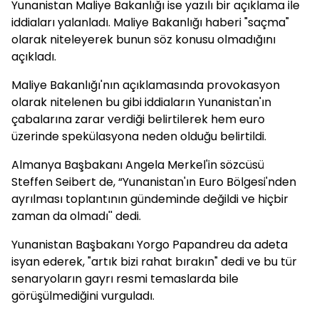
Yunanistan Maliye Bakanlığı ise yazılı bir açıklama ile
iddiaları yalanladı. Maliye Bakanlığı haberi "saçma"
olarak niteleyerek bunun söz konusu olmadığını
açıkladı.
Maliye Bakanlığı'nın açıklamasında provokasyon
olarak nitelenen bu gibi iddiaların Yunanistan'ın
çabalarına zarar verdiği belirtilerek hem euro
üzerinde spekülasyona neden olduğu belirtildi.
Almanya Başbakanı Angela Merkel'in sözcüsü
Steffen Seibert de, “Yunanistan'ın Euro Bölgesi'nden
ayrılması toplantının gündeminde değildi ve hiçbir
zaman da olmadı'' dedi.
Yunanistan Başbakanı Yorgo Papandreu da adeta
isyan ederek, "artık bizi rahat bırakın" dedi ve bu tür
senaryoların gayrı resmi temaslarda bile
görüşülmediğini vurguladı.