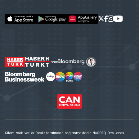
Sitemizdeki veriler Foreks tarafından sağlanmaktadır. NASDAQ, Dow Jones