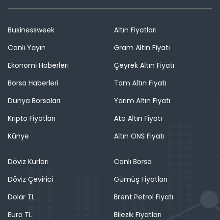
Businessweek
Altın Fiyatları
Canlı Yayın
Gram Altın Fiyatı
Ekonomi Haberleri
Çeyrek Altın Fiyatı
Borsa Haberleri
Tam Altın Fiyatı
Dünya Borsaları
Yarım Altın Fiyatı
Kripto Fiyatları
Ata Altın Fiyatı
Künye
Altın ONS Fiyatı
Döviz Kurları
Canlı Borsa
Döviz Çevirici
Gümüş Fiyatları
Dolar TL
Brent Petrol Fiyatı
Euro TL
Bilezik Fiyatları