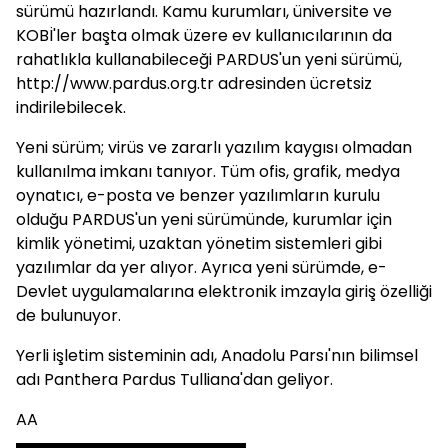
sürümü hazırlandı. Kamu kurumları, üniversite ve
KOBİ'ler başta olmak üzere ev kullanıcılarının da
rahatlıkla kullanabileceği PARDUS'un yeni sürümü,
http://www.pardus.org.tr
adresinden ücretsiz
indirilebilecek.
Yeni sürüm; virüs ve zararlı yazılım kaygısı olmadan
kullanılma imkanı tanıyor. Tüm ofis, grafik, medya
oynatıcı, e-posta ve benzer yazılımların kurulu
olduğu PARDUS'un yeni sürümünde, kurumlar için
kimlik yönetimi, uzaktan yönetim sistemleri gibi
yazılımlar da yer alıyor. Ayrıca yeni sürümde, e-
Devlet uygulamalarına elektronik imzayla giriş özelliği
de bulunuyor.
Yerli işletim sisteminin adı, Anadolu Parsı'nın bilimsel
adı Panthera Pardus Tulliana'dan geliyor.
AA