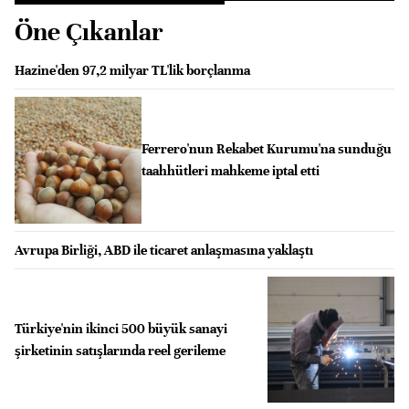
Öne Çıkanlar
Hazine'den 97,2 milyar TL'lik borçlanma
Ferrero'nun Rekabet Kurumu'na sunduğu
taahhütleri mahkeme iptal etti
Avrupa Birliği, ABD ile ticaret anlaşmasına yaklaştı
Türkiye'nin ikinci 500 büyük sanayi
şirketinin satışlarında reel gerileme