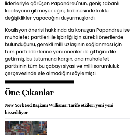
liderleriyle görüşen Papandreu'nun, geniş tabanlı
koalisyona gitmeyeceğini, kabinesinde köklü
değişiklikler yapacağını duyurmuşlardı.
Koalisyon önerisi hakkında da konuşan Papandreu ise
muhalefet partileri ile işbirliği için sürekli önerilerde
bulunduğunu, gerekli milli uzlaşının sağlanması için
tüm parti liderlerine yeni öneriler ile gittiğini dile
getirmiş, bu tutumuna karşın, ana muhalefet
partisinin tüm bu çabayı siyasi ve milli sorumluluk
çerçevesinde ele almadığını söylemişti.
Öne Çıkanlar
New York Fed Başkanı Williams: Tarife etkileri yeni yeni
hissediliyor