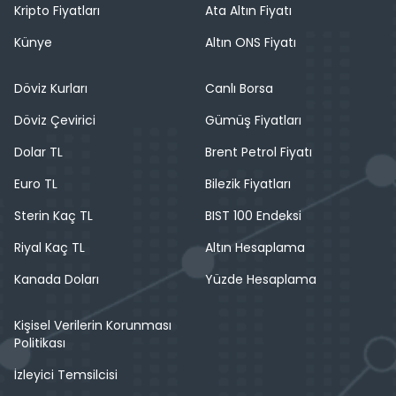
Kripto Fiyatları
Ata Altın Fiyatı
Künye
Altın ONS Fiyatı
Döviz Kurları
Canlı Borsa
Döviz Çevirici
Gümüş Fiyatları
Dolar TL
Brent Petrol Fiyatı
Euro TL
Bilezik Fiyatları
Sterin Kaç TL
BIST 100 Endeksi
Riyal Kaç TL
Altın Hesaplama
Kanada Doları
Yüzde Hesaplama
Kişisel Verilerin Korunması
Politikası
İzleyici Temsilcisi