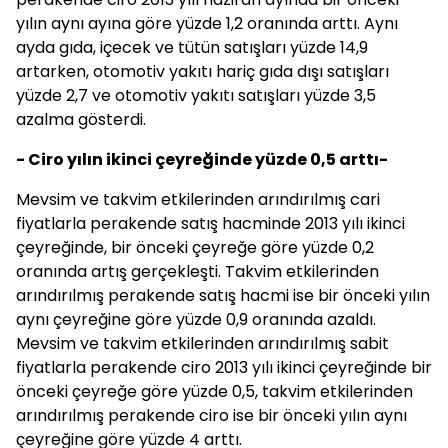
yılın aynı ayına göre yüzde 1,2 oranında arttı. Aynı
ayda gıda, içecek ve tütün satışları yüzde 14,9
artarken, otomotiv yakıtı hariç gıda dışı satışları
yüzde 2,7 ve otomotiv yakıtı satışları yüzde 3,5
azalma gösterdi.
- Ciro yılın ikinci çeyreğinde yüzde 0,5 arttı-
Mevsim ve takvim etkilerinden arındırılmış cari
fiyatlarla perakende satış hacminde 2013 yılı ikinci
çeyreğinde, bir önceki çeyreğe göre yüzde 0,2
oranında artış gerçekleşti. Takvim etkilerinden
arındırılmış perakende satış hacmi ise bir önceki yılın
aynı çeyreğine göre yüzde 0,9 oranında azaldı.
Mevsim ve takvim etkilerinden arındırılmış sabit
fiyatlarla perakende ciro 2013 yılı ikinci çeyreğinde bir
önceki çeyreğe göre yüzde 0,5, takvim etkilerinden
arındırılmış perakende ciro ise bir önceki yılın aynı
çeyreğine göre yüzde 4 arttı.