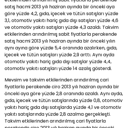
satış hacmi 2013 yılı haziran ayında bir önceki aya
göre yüzde 4,2, gıda, içecek ve tütün satışları yüzde
3,1, otomotiv yakıtı hariç gıda dışı satışları yüzde 4,6
ve otomotiv yakıtı satışları yüzde 4,3 azaldı. Takvim
etkilerinden arındırılmış sabit fiyatlarla perakende
satış hacmi 2013 yılı haziran ayında bir önceki yılın
aynı ayına göre yüzde 5,4 oranında azalırken, gıda,
içecek ve tütün satışları yüzde 2,9 arttı. Aynı ayda
otomotiv yakıtı hariç gıda dışı satışlar yüzde 4,4,
otomotiv yakıtı satışları yüzde 14 azalış gösterdi.
Mevsim ve takvim etkilerinden arındırılmış cari
fiyatlarla perakende ciro 2013 yılı haziran ayında bir
önceki aya göre yüzde 2,8 oranında azaldı. Aynı ayda,
gıda, içecek ve tütün satışlarında yüzde 0,8, otomotiv
yakıtı hariç gıda dışı satışlarda yüzde 4,1 ve otomotiv
yakıtı satışlarında yüzde 2,8 azalma gerçekleşti.
Takvim etkilerinden arındırılmış cari fiyatlarla
perakende ciro 2013 yılı haziran ayında bir önceki