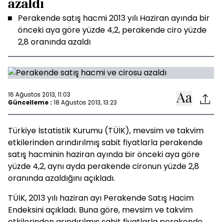
azaldı
Perakende satış hacmi 2013 yılı Haziran ayında bir
önceki aya göre yüzde 4,2, perakende ciro yüzde
2,8 oranında azaldı
16 Ağustos 2013, 11:03
Güncelleme :
18 Ağustos 2013, 13:23
Türkiye İstatistik Kurumu (TÜİK), mevsim ve takvim
etkilerinden arındırılmış sabit fiyatlarla perakende
satış hacminin haziran ayında bir önceki aya göre
yüzde 4,2, aynı ayda perakende cironun yüzde 2,8
oranında azaldığını açıkladı.
TÜİK, 2013 yılı haziran ayı Perakende Satış Hacim
Endeksini açıkladı. Buna göre, mevsim ve takvim
etkilerinden arındırılmış sabit fiyatlarla perakende