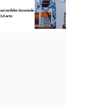
cmi tarifeler öncesinde
3,6 arttı