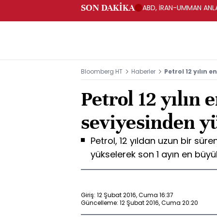
SON DAKİKA
ABD, İRAN-UMMAN ANLA
Bloomberg HT
Haberler
Petrol 12 yılın 
Petrol 12 yılın 
seviyesinden y
Petrol, 12 yıldan uzun bir sür
yükselerek son 1 ayın en büyük
Giriş: 12 Şubat 2016, Cuma 16:37
Güncelleme: 12 Şubat 2016, Cuma 20:20