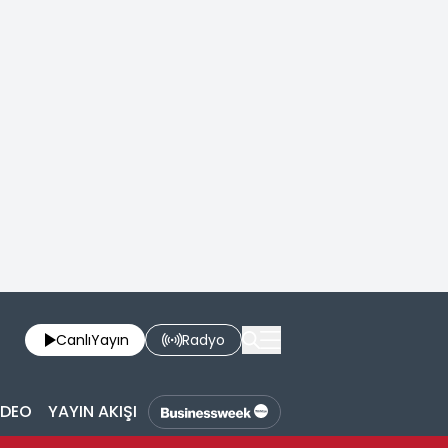
Canlı
Yayın
Radyo
İDEO
YAYIN AKIŞI