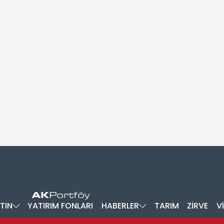
TIN
YATIRIM FONLARI
HABERLER
TARIM
ZİRVE
V