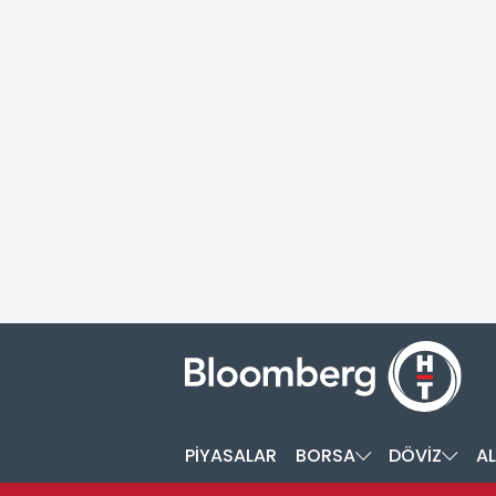
PİYASALAR
BORSA
DÖVİZ
AL