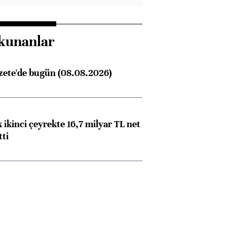
kunanlar
zete'de bugün (08.08.2026)
 ikinci çeyrekte 16,7 milyar TL net
tti