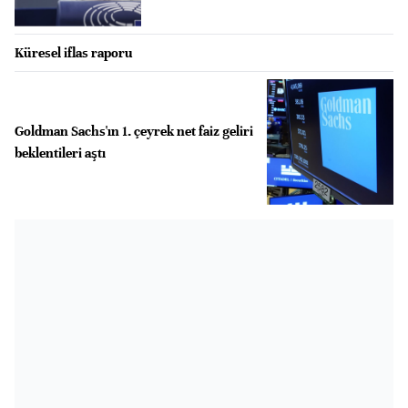
Küresel iflas raporu
Goldman Sachs'ın 1. çeyrek net faiz geliri
beklentileri aştı