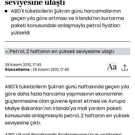
seviyesine ulaştı
ABD'li tüketicilerin Şükran günü harcamalarının
geçen yıla göre artması ve İrlanda'nın kurtarma
paketi konusundaki anlaşmayla petrol fiyatları
yükseldi
29 Kasım 2010, 17:43
Güncelleme :
29 Kasım 2010, 17:43
ABD'li tüketicilerin Şükran günü haftasında geçen yıla
göre daha fazla harcama yapmasının ekonominin
güçlenmesine olan güvene işaret etmesi ve Avrupa
Maliye Bakanları'nın İrlanda'ya mali yardım paketi
konusunda anlaşmasıyla petrol, 2 haftanın en yüksek
seviyesine çıktı.
ABD Ulusal Perakende Federasyonu'nun verilerine