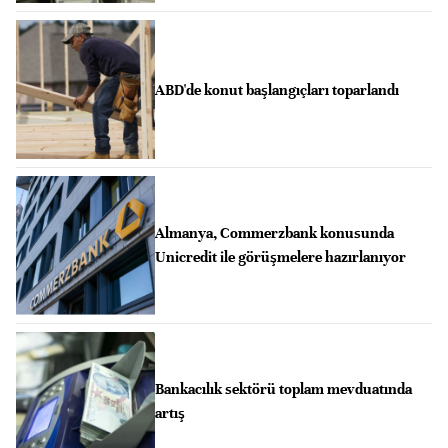
ABD'de konut başlangıçları toparlandı
Almanya, Commerzbank konusunda
Unicredit ile görüşmelere hazırlanıyor
Bankacılık sektörü toplam mevduatında
artış