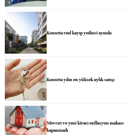
Konutta reel kayıp yedinci ayında
Konutta yılın en yüksek aylık satışı
Mevcut ve yeni kiracı enflasyon makası
kapanmadı