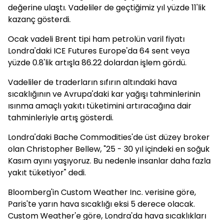
değerine ulaştı. Vadeliler de geçtiğimiz yıl yüzde 11'lik
kazanç gösterdi.
Ocak vadeli Brent tipi ham petrolün varil fiyatı
Londra'daki ICE Futures Europe'da 64 sent veya
yüzde 0.8'lik artışla 86.22 dolardan işlem gördü.
Vadeliler de traderların sıfırın altındaki hava
sıcaklığının ve Avrupa'daki kar yağışı tahminlerinin
ısınma amaçlı yakıtı tüketimini artıracağına dair
tahminleriyle artış gösterdi.
Londra'daki Bache Commodities'de üst düzey broker
olan Christopher Bellew, "25 - 30 yıl içindeki en soğuk
Kasım ayını yaşıyoruz. Bu nedenle insanlar daha fazla
yakıt tüketiyor" dedi.
Bloomberg'in Custom Weather Inc. verisine göre,
Paris'te yarın hava sıcaklığı eksi 5 derece olacak.
Custom Weather'e göre, Londra'da hava sıcaklıkları