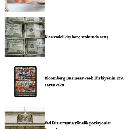
Kısa vadeli dış borç stokunda artış
Bloomberg Businessweek Türkiye'nin 139.
sayısı çıktı
Fed faiz artışına yönelik pozisyonlar