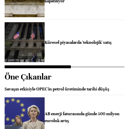
kapatılıyor
Küresel piyasalarda 'teknolojik' satış
Öne Çıkanlar
Savaşın etkisiyle OPEC'in petrol üretiminde tarihi düşüş
AB enerji faturasında günde 500 milyon
euroluk artış