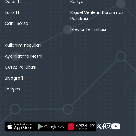
Dolar TL
Künye
Euro TL
Kişisel Verilerin Korunması
Politikası
Canlı Borsa
İzleyici Temsilcisi
Kullanım Koşulları
Aydınlatma Metni
Çerez Politikası
Biyografi
İletişim