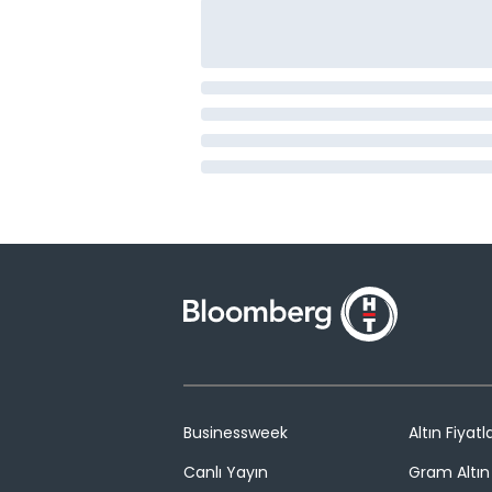
Businessweek
Altın Fiyatla
Canlı Yayın
Gram Altın 