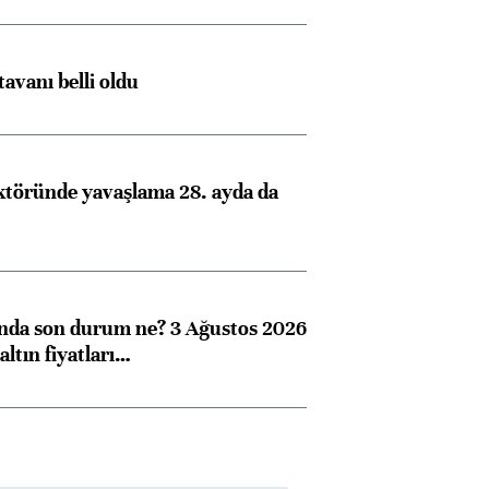
tavanı belli oldu
ktöründe yavaşlama 28. ayda da
ında son durum ne? 3 Ağustos 2026
altın fiyatları…