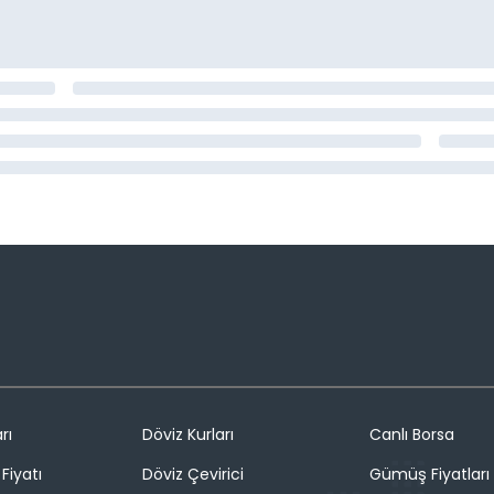
rı
Döviz Kurları
Canlı Borsa
Fiyatı
Döviz Çevirici
Gümüş Fiyatları