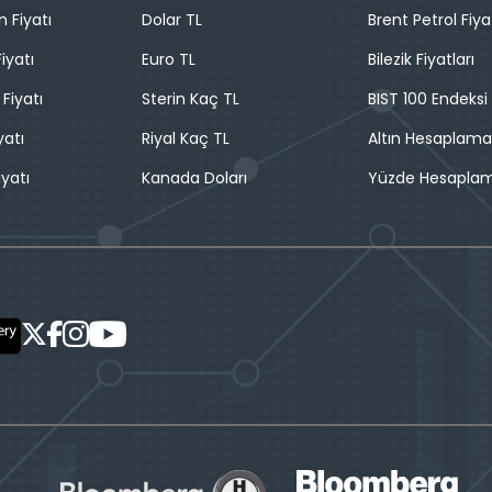
n Fiyatı
Dolar TL
Brent Petrol Fiya
iyatı
Euro TL
Bilezik Fiyatları
 Fiyatı
Sterin Kaç TL
BIST 100 Endeksi
yatı
Riyal Kaç TL
Altın Hesaplama
iyatı
Kanada Doları
Yüzde Hesapla