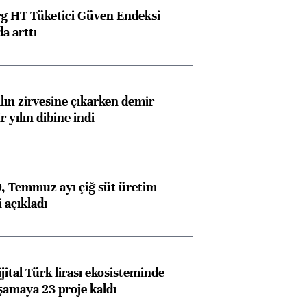
g HT Tüketici Güven Endeksi
a arttı
ılın zirvesine çıkarken demir
r yılın dibine indi
 Temmuz ayı çiğ süt üretim
 açıkladı
ital Türk lirası ekosisteminde
amaya 23 proje kaldı