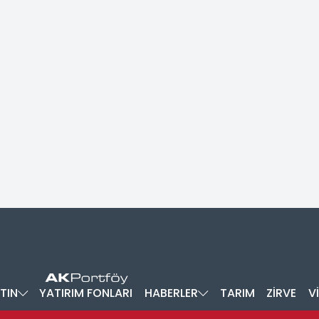
TIN
YATIRIM FONLARI
HABERLER
TARIM
ZİRVE
V