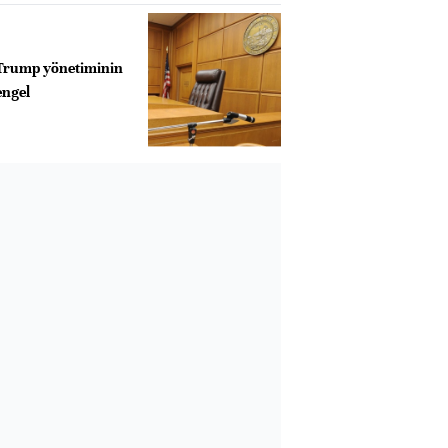
 Trump yönetiminin
engel