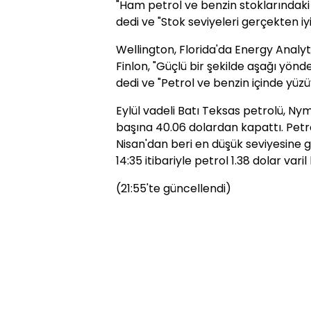
"Ham petrol ve benzin stoklarındaki aş
dedi ve "Stok seviyeleri gerçekten iy
Wellington, Florida'da Energy Anal
Finlon, "Güçlü bir şekilde aşağı yö
dedi ve "Petrol ve benzin içinde yüzü
Eylül vadeli Batı Teksas petrolü, Ny
başına 40.06 dolardan kapattı. Petrol
Nisan'dan beri en düşük seviyesine g
14:35 itibariyle petrol 1.38 dolar vari
(21:55'te güncellendi)