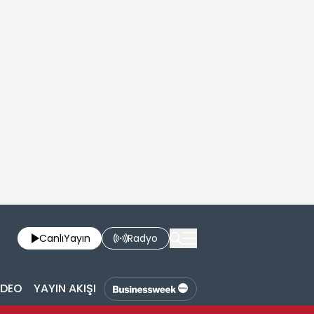
Canlı
Yayın
Radyo
İDEO
YAYIN AKIŞI