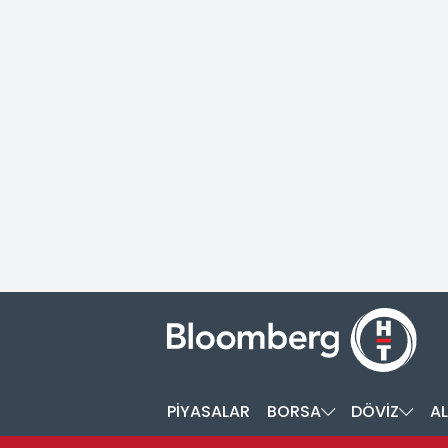
PİYASALAR
BORSA
DÖVİZ
AL