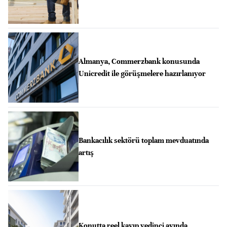
Almanya, Commerzbank konusunda
Unicredit ile görüşmelere hazırlanıyor
Bankacılık sektörü toplam mevduatında
artış
Konutta reel kayıp yedinci ayında