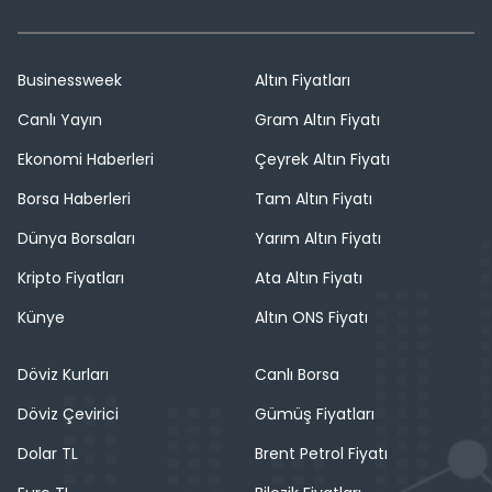
Businessweek
Altın Fiyatları
Canlı Yayın
Gram Altın Fiyatı
Ekonomi Haberleri
Çeyrek Altın Fiyatı
Borsa Haberleri
Tam Altın Fiyatı
Dünya Borsaları
Yarım Altın Fiyatı
Kripto Fiyatları
Ata Altın Fiyatı
Künye
Altın ONS Fiyatı
Döviz Kurları
Canlı Borsa
Döviz Çevirici
Gümüş Fiyatları
Dolar TL
Brent Petrol Fiyatı