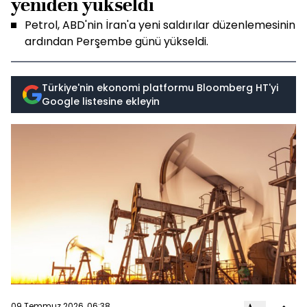
yeniden yükseldi
Petrol, ABD'nin İran'a yeni saldırılar düzenlemesinin
ardından Perşembe günü yükseldi.
Türkiye'nin ekonomi platformu Bloomberg HT'yi
Google listesine ekleyin
09 Temmuz 2026, 06:38