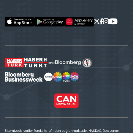
Sitemizdeki veriler Foreks tarafından sağlanmaktadır. NASDAQ, Dow Jones