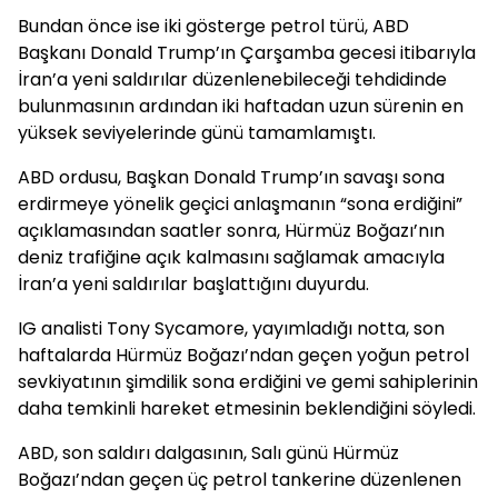
Bundan önce ise iki gösterge petrol türü, ABD
Başkanı Donald Trump’ın Çarşamba gecesi itibarıyla
İran’a yeni saldırılar düzenlenebileceği tehdidinde
bulunmasının ardından iki haftadan uzun sürenin en
yüksek seviyelerinde günü tamamlamıştı.
ABD ordusu, Başkan Donald Trump’ın savaşı sona
erdirmeye yönelik geçici anlaşmanın “sona erdiğini”
açıklamasından saatler sonra, Hürmüz Boğazı’nın
deniz trafiğine açık kalmasını sağlamak amacıyla
İran’a yeni saldırılar başlattığını duyurdu.
IG analisti Tony Sycamore, yayımladığı notta, son
haftalarda Hürmüz Boğazı’ndan geçen yoğun petrol
sevkiyatının şimdilik sona erdiğini ve gemi sahiplerinin
daha temkinli hareket etmesinin beklendiğini söyledi.
ABD, son saldırı dalgasının, Salı günü Hürmüz
Boğazı’ndan geçen üç petrol tankerine düzenlenen