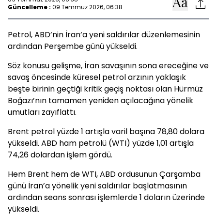
Güncelleme :
09 Temmuz 2026, 06:38
Petrol, ABD’nin İran’a yeni saldırılar düzenlemesinin
ardından Perşembe günü yükseldi.
Söz konusu gelişme, İran savaşının sona ereceğine ve
savaş öncesinde küresel petrol arzının yaklaşık
beşte birinin geçtiği kritik geçiş noktası olan Hürmüz
Boğazı’nın tamamen yeniden açılacağına yönelik
umutları zayıflattı.
Brent petrol yüzde 1 artışla varil başına 78,80 dolara
yükseldi. ABD ham petrolü (WTI) yüzde 1,01 artışla
74,26 dolardan işlem gördü.
Hem Brent hem de WTI, ABD ordusunun Çarşamba
günü İran’a yönelik yeni saldırılar başlatmasının
ardından seans sonrası işlemlerde 1 doların üzerinde
yükseldi.