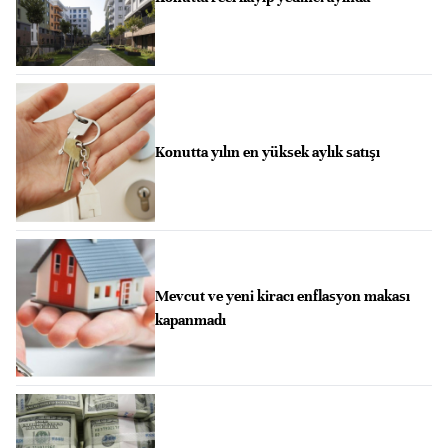
Konutta yılın en yüksek aylık satışı
Mevcut ve yeni kiracı enflasyon makası
kapanmadı