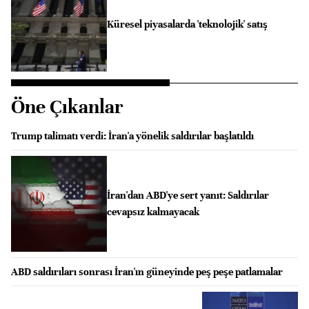
Küresel piyasalarda 'teknolojik' satış
Öne Çıkanlar
Trump talimatı verdi: İran'a yönelik saldırılar başlatıldı
İran'dan ABD'ye sert yanıt: Saldırılar
cevapsız kalmayacak
ABD saldırıları sonrası İran'ın güneyinde peş peşe patlamalar