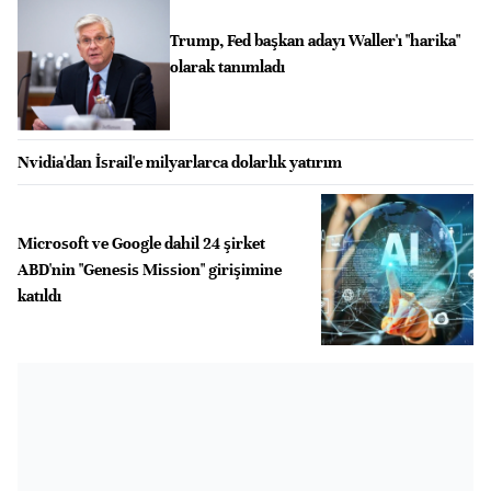
Trump, Fed başkan adayı Waller'ı "harika"
olarak tanımladı
Nvidia'dan İsrail'e milyarlarca dolarlık yatırım
Microsoft ve Google dahil 24 şirket
ABD'nin "Genesis Mission" girişimine
katıldı