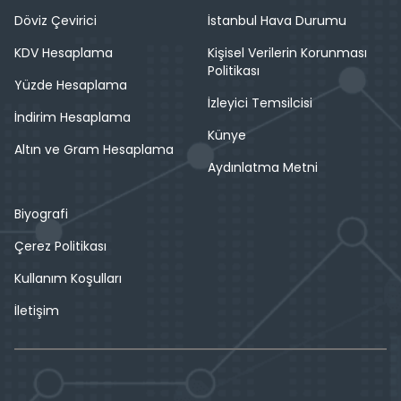
Döviz Çevirici
İstanbul Hava Durumu
KDV Hesaplama
Kişisel Verilerin Korunması
Politikası
Yüzde Hesaplama
İzleyici Temsilcisi
İndirim Hesaplama
Künye
Altın ve Gram Hesaplama
Aydınlatma Metni
Biyografi
Çerez Politikası
Kullanım Koşulları
İletişim