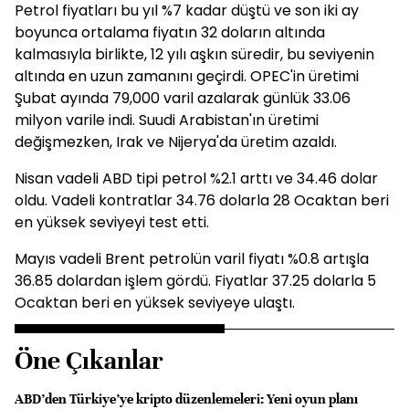
Petrol fiyatları bu yıl %7 kadar düştü ve son iki ay
boyunca ortalama fiyatın 32 doların altında
kalmasıyla birlikte, 12 yılı aşkın süredir, bu seviyenin
altında en uzun zamanını geçirdi. OPEC'in üretimi
Şubat ayında 79,000 varil azalarak günlük 33.06
milyon varile indi. Suudi Arabistan'ın üretimi
değişmezken, Irak ve Nijerya'da üretim azaldı.
Nisan vadeli ABD tipi petrol %2.1 arttı ve 34.46 dolar
oldu. Vadeli kontratlar 34.76 dolarla 28 Ocaktan beri
en yüksek seviyeyi test etti.
Mayıs vadeli Brent petrolün varil fiyatı %0.8 artışla
36.85 dolardan işlem gördü. Fiyatlar 37.25 dolarla 5
Ocaktan beri en yüksek seviyeye ulaştı.
Öne Çıkanlar
ABD’den Türkiye’ye kripto düzenlemeleri: Yeni oyun planı