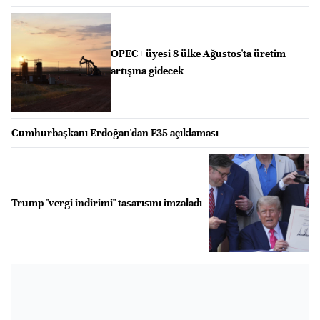
OPEC+ üyesi 8 ülke Ağustos'ta üretim
artışına gidecek
Cumhurbaşkanı Erdoğan'dan F35 açıklaması
Trump "vergi indirimi" tasarısını imzaladı