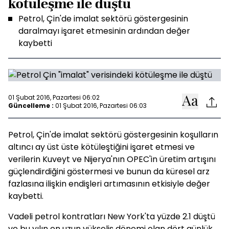
kötüleşme ile düştü
Petrol, Çin'de imalat sektörü göstergesinin
daralmayı işaret etmesinin ardından değer
kaybetti
01 Şubat 2016, Pazartesi 06:02
Güncelleme :
01 Şubat 2016, Pazartesi 06:03
Petrol, Çin'de imalat sektörü göstergesinin koşulların
altıncı ay üst üste kötüleştiğini işaret etmesi ve
verilerin Kuveyt ve Nijerya'nın OPEC'in üretim artışını
güçlendirdiğini göstermesi ve bunun da küresel arz
fazlasına ilişkin endişleri artımasının etkisiyle değer
kaybetti.
Vadeli petrol kontratları New York'ta yüzde 2.1 düştü
ve bu yılın en uzun yükseliş dönemi olan dört günlük