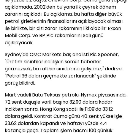
açıklamada, 2002'den bu yana ilk çeyrek dönem
zararını açıkladı. Bu açıklama, bu hafta diğer büyük
petrol şirletlerinin finansallarını açıklayacak olması
ile birlikte, bir dizi zarar rakamının ilki olabilir. Exxon
Mobil Corp. ve BP Plc rakamlarını Salı günü
açıklayacak.
Sydney'de CMC Markets baş analisti Ric Spooner,
"Üretim kısıntılarına ilişkin somut haberler
görmezsek, bu rallinin sınırlarına geliyoruz," dedi ve
"Petrol 36 doları geçmekte zorlanacak" şeklinde
görüş bildirdi.
Mart vadeli Batu Teksas petrolü, Nymex piyasasında,
72 sent düşüşle varil başına 32.90 dolara kadar
indikten sonra, Hong Kong saati ile 11:09'da 33.12
dolara geldi. Kontrat Cuma günü 40 sent yükselişle
33.62 dolardan kapandı ve haftayı yüzde 4.4
kazançla geçti. Toplam işlem hacmi 100 günlük