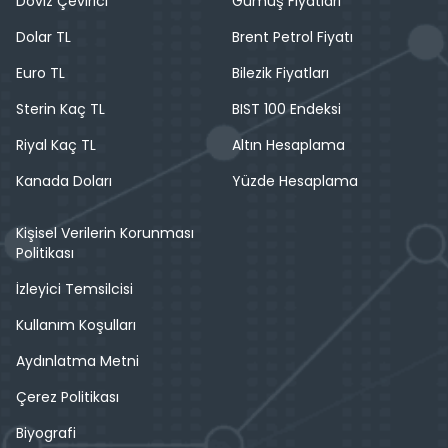
Döviz Çevirici
Gümüş Fiyatları
Dolar TL
Brent Petrol Fiyatı
Euro TL
Bilezik Fiyatları
Sterin Kaç TL
BIST 100 Endeksi
Riyal Kaç TL
Altın Hesaplama
Kanada Doları
Yüzde Hesaplama
Kişisel Verilerin Korunması
Politikası
İzleyici Temsilcisi
Kullanım Koşulları
Aydınlatma Metni
Çerez Politikası
Biyografi