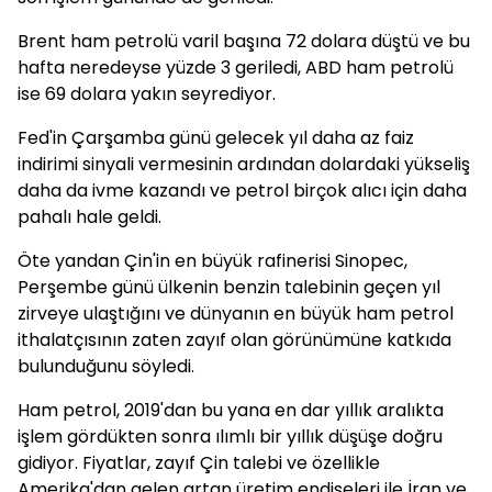
Brent ham petrolü varil başına 72 dolara düştü ve bu
hafta neredeyse yüzde 3 geriledi, ABD ham petrolü
ise 69 dolara yakın seyrediyor.
Fed'in Çarşamba günü gelecek yıl daha az faiz
indirimi sinyali vermesinin ardından dolardaki yükseliş
daha da ivme kazandı ve petrol birçok alıcı için daha
pahalı hale geldi.
Öte yandan Çin'in en büyük rafinerisi Sinopec,
Perşembe günü ülkenin benzin talebinin geçen yıl
zirveye ulaştığını ve dünyanın en büyük ham petrol
ithalatçısının zaten zayıf olan görünümüne katkıda
bulunduğunu söyledi.
Ham petrol, 2019'dan bu yana en dar yıllık aralıkta
işlem gördükten sonra ılımlı bir yıllık düşüşe doğru
gidiyor. Fiyatlar, zayıf Çin talebi ve özellikle
Amerika'dan gelen artan üretim endişeleri ile İran ve