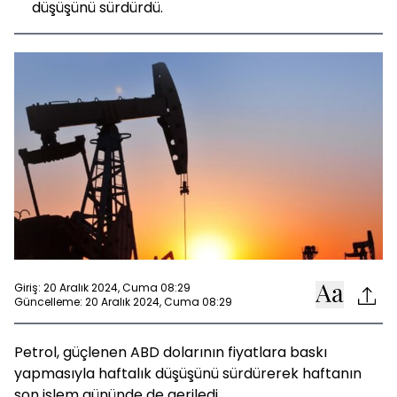
düşüşünü sürdürdü.
Giriş: 20 Aralık 2024, Cuma 08:29
Güncelleme: 20 Aralık 2024, Cuma 08:29
Petrol, güçlenen ABD dolarının fiyatlara baskı
yapmasıyla haftalık düşüşünü sürdürerek haftanın
son işlem gününde de geriledi.