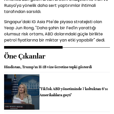
Rusya'ya yönelik daha sert yaptırımlar ihtimali
tarafından sarsıldı.
Singapur'daki IG Asia Pte'de piyasa stratejisti olan
Yeap Jun Rong, "Daha şahin bir Fed'in yarattığı
olumsuz risk ortamı, ABD dolarındaki güçle birlikte
petrol fiyatlarına bir miktar yan etki yapabilir" dedi.
Öne Çıkanlar
Hindistan, Trump’ın H-1B vize ücretine tepki gösterdi
"TikTok ABD yönetiminde 7 koltuktan 6’sı
Amerikalılara geçti"