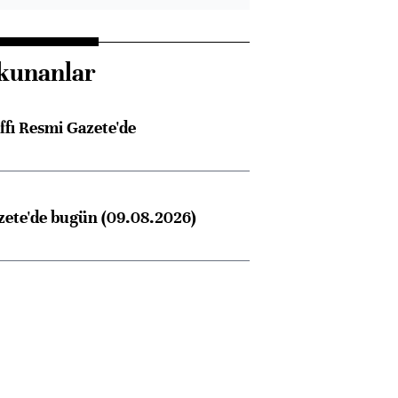
kunanlar
ffı Resmi Gazete'de
zete'de bugün (09.08.2026)