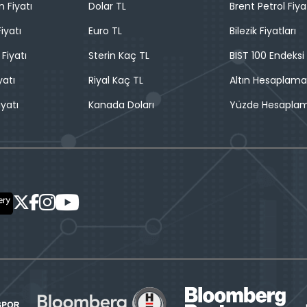
n Fiyatı
Dolar TL
Brent Petrol Fiya
iyatı
Euro TL
Bilezik Fiyatları
 Fiyatı
Sterin Kaç TL
BIST 100 Endeksi
yatı
Riyal Kaç TL
Altın Hesaplama
iyatı
Kanada Doları
Yüzde Hesapla