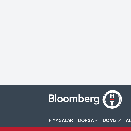
PİYASALAR
BORSA
DÖVİZ
AL