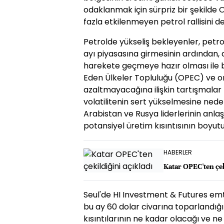
odaklanmak için sürpriz bir şekilde
fazla etkilenmeyen petrol rallisini de
Petrolde yükseliş bekleyenler, petrol 
ayı piyasasına girmesinin ardından, 
harekete geçmeye hazır olması ile bir
Eden Ülkeler Topluluğu (OPEC) ve ort
azaltmayacağına ilişkin tartışmalar 
volatilitenin sert yükselmesine neden
Arabistan ve Rusya liderlerinin anlaş
potansiyel üretim kısıntısının boyutu
HABERLER
Katar OPEC'ten çek
Seul'de HI Investment & Futures emtia
bu ay 60 dolar civarına toparlandığı
kısıntılarının ne kadar olacağı ve