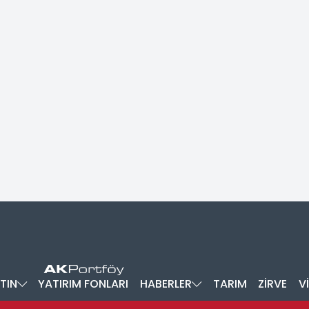
TIN
YATIRIM FONLARI
HABERLER
TARIM
ZİRVE
V