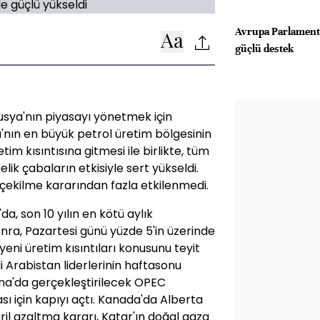
Avrupa Parlamento
güçlü destek
Rusya'nın piyasayı yönetmek için
nın en büyük petrol üretim bölgesinin
 kısıntısına gitmesi ile birlikte, tüm
ik çabaların etkisiyle sert yükseldi.
 çekilme kararından fazla etkilenmedi.
a, son 10 yılın en kötü aylık
nra, Pazartesi günü yüzde 5'in üzerinde
eni üretim kısıntıları konusunu teyit
 Arabistan liderlerinin haftasonu
na'da gerçekleştirilecek OPEC
ı için kapıyı açtı. Kanada'da Alberta
ril azaltma kararı, Katar'ın doğal gaza