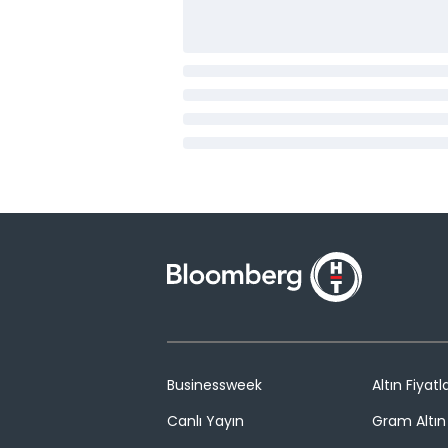
Businessweek
Altın Fiyatla
Canlı Yayın
Gram Altın 