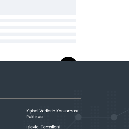
Kişisel Verilerin Korunması
Politikası
İzleyici Temsilcisi