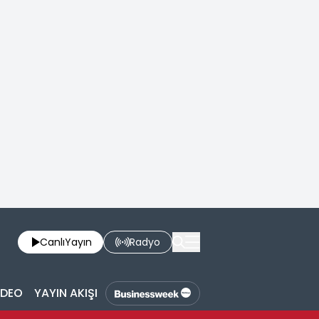
Canlı
Yayın
Radyo
İDEO
YAYIN AKIŞI