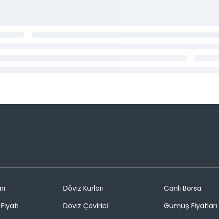
rı
Döviz Kurları
Canlı Borsa
Fiyatı
Döviz Çevirici
Gümüş Fiyatları