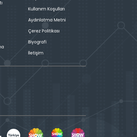
tı
Kullanım Koşulları
Aydınlatma Metni
Çerez Politikası
Biyografi
ma
İletişim