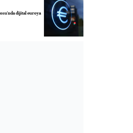
su'nda dijital euroya