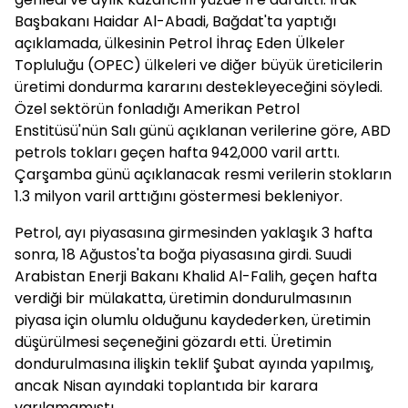
Başbakanı Haidar Al-Abadi, Bağdat'ta yaptığı
açıklamada, ülkesinin Petrol İhraç Eden Ülkeler
Topluluğu (OPEC) ülkeleri ve diğer büyük üreticilerin
üretimi dondurma kararını destekleyeceğini söyledi.
Özel sektörün fonladığı Amerikan Petrol
Enstitüsü'nün Salı günü açıklanan verilerine göre, ABD
petrols tokları geçen hafta 942,000 varil arttı.
Çarşamba günü açıklanacak resmi verilerin stokların
1.3 milyon varil arttığını göstermesi bekleniyor.
Petrol, ayı piyasasına girmesinden yaklaşık 3 hafta
sonra, 18 Ağustos'ta boğa piyasasına girdi. Suudi
Arabistan Enerji Bakanı Khalid Al-Falih, geçen hafta
verdiği bir mülakatta, üretimin dondurulmasının
piyasa için olumlu olduğunu kaydederken, üretimin
düşürülmesi seçeneğini gözardı etti. Üretimin
dondurulmasına ilişkin teklif Şubat ayında yapılmış,
ancak Nisan ayındaki toplantıda bir karara
varılamamıştı.