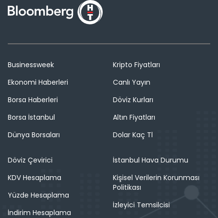
Businessweek
Kripto Fiyatları
Ekonomi Haberleri
Canlı Yayın
Borsa Haberleri
Döviz Kurları
Borsa İstanbul
Altın Fiyatları
Dünya Borsaları
Dolar Kaç Tl
Döviz Çevirici
İstanbul Hava Durumu
KDV Hesaplama
Kişisel Verilerin Korunması
Politikası
Yüzde Hesaplama
İzleyici Temsilcisi
İndirim Hesaplama