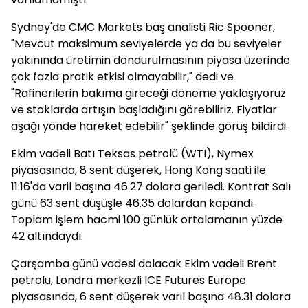
Sydney'de CMC Markets baş analisti Ric Spooner,
"Mevcut maksimum seviyelerde ya da bu seviyeler
yakınında üretimin dondurulmasının piyasa üzerinde
çok fazla pratik etkisi olmayabilir," dedi ve
"Rafinerilerin bakıma gireceği döneme yaklaşıyoruz
ve stoklarda artışın başladığını görebiliriz. Fiyatlar
aşağı yönde hareket edebilir" şeklinde görüş bildirdi.
Ekim vadeli Batı Teksas petrolü (WTI), Nymex
piyasasında, 8 sent düşerek, Hong Kong saati ile
11:16'da varil başına 46.27 dolara geriledi. Kontrat Salı
günü 63 sent düşüşle 46.35 dolardan kapandı.
Toplam işlem hacmi 100 günlük ortalamanın yüzde
42 altındaydı.
Çarşamba günü vadesi dolacak Ekim vadeli Brent
petrolü, Londra merkezli ICE Futures Europe
piyasasında, 6 sent düşerek varil başına 48.31 dolara