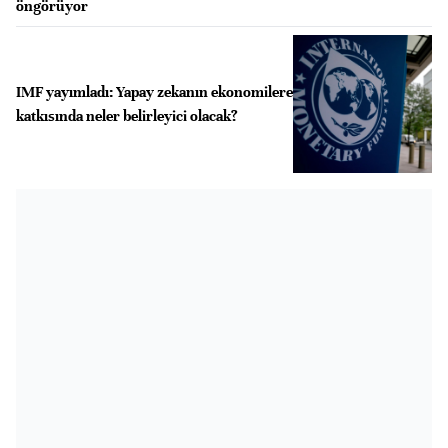
öngörüyor
IMF yayımladı: Yapay zekanın ekonomilere
katkısında neler belirleyici olacak?