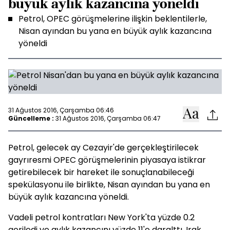
büyük aylık kazancına yöneldi
Petrol, OPEC görüşmelerine ilişkin beklentilerle,
Nisan ayından bu yana en büyük aylık kazancına
yöneldi
31 Ağustos 2016, Çarşamba 06:46
Güncelleme :
31 Ağustos 2016, Çarşamba 06:47
Petrol, gelecek ay Cezayir'de gerçekleştirilecek
gayrıresmi OPEC görüşmelerinin piyasaya istikrar
getirebilecek bir hareket ile sonuçlanabileceği
spekülasyonu ile birlikte, Nisan ayından bu yana en
büyük aylık kazancına yöneldi.
Vadeli petrol kontratları New York'ta yüzde 0.2
geriledi ve aylık kazancını yüzde 11'e daralttı. Irak