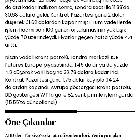
dolara kadar indikten sonra, Londra saati ile 11:39'da
30.68 dolara geldi. Kontrat Pazartesi günü 2 dolar
düşerek 31.62 dolardan kapanmıştı. Tüm vadelilerde
işlem hacmi son 100 günün ortalamasının yaklaşık
yüzde 70 üzerindeydi. Fiyatlar geçen hafta yüzde 4.4
arttı.
Nisan vadeli Brent petrolü, Londra merkezli ICE
Futures Europe piyasasında, 1.45 dolar ya da yüzde
4.2 düşerek varil başına 32.79 dolara kadar indi.
Kontrat Pazartesi günü 1.75 dolar kayıpla 34.24
dolardan kapandı. Avrupa göstergesi Brent petrolü,
BD göstergesi WTI'a göre 82 sent primle işlem gördü.
(15:55'te güncellendi)
Öne Çıkanlar
ABD’den Türkiye’ye kripto düzenlemeleri: Yeni oyun planı