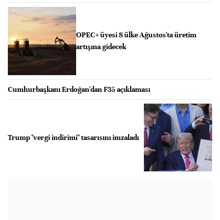
OPEC+ üyesi 8 ülke Ağustos'ta üretim
artışına gidecek
Cumhurbaşkanı Erdoğan'dan F35 açıklaması
Trump "vergi indirimi" tasarısını imzaladı