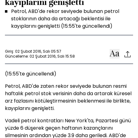
kayıplarını genişletti
Petrol, ABD'de rekor seviyede bulunan petrol
stoklarının daha da artacağı beklentisi ile
kayıplarını genişletti (15:55'te güncellendi)
Giriş: 02 Şubat 2016, Salı 05:57
Güncelleme: 02 Şubat 2016, Salı 15:58
(15:55'te güncellendi)
Petrol, ABD'de zaten rekor seviyede bulunan resmi
haftalık petrol stok verisinin daha da artarak küresel
arz fazlasını kötüleştirmesinin beklenmesi ile birlikte,
kayıplarını genişletti.
Vadeli petrol kontratları New York'ta, Pazartesi günü
yüzde 6 düşerek geçen haftanın kazançlarını
silmesinin ardından yüzde 3.9 daha geriledi. ABD'de