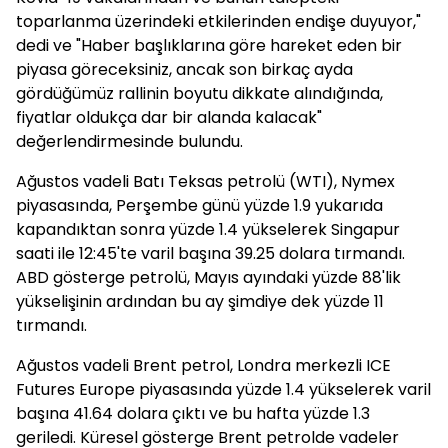
toparlanma üzerindeki etkilerinden endişe duyuyor,"
dedi ve "Haber başlıklarına göre hareket eden bir
piyasa göreceksiniz, ancak son birkaç ayda
gördüğümüz rallinin boyutu dikkate alındığında,
fiyatlar oldukça dar bir alanda kalacak"
değerlendirmesinde bulundu.
Ağustos vadeli Batı Teksas petrolü (WTI), Nymex
piyasasında, Perşembe günü yüzde 1.9 yukarıda
kapandıktan sonra yüzde 1.4 yükselerek Singapur
saati ile 12:45'te varil başına 39.25 dolara tırmandı.
ABD gösterge petrolü, Mayıs ayındaki yüzde 88'lik
yükselişinin ardından bu ay şimdiye dek yüzde 11
tırmandı.
Ağustos vadeli Brent petrol, Londra merkezli ICE
Futures Europe piyasasında yüzde 1.4 yükselerek varil
başına 41.64 dolara çıktı ve bu hafta yüzde 1.3
geriledi. Küresel gösterge Brent petrolde vadeler