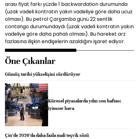
arası fiyat farkı yüzde 1 backwardation durumunda
(uzak vadeli kontratın yakın vadeliye göre daha ucuz
olması). Bu petrol Çarşamba günü 22 sentlik
contango durumundaydı (uzak vadeli kontratın yakın
vadeliye göre daha pahalı olması). Bu hareket arz
fazlasına ilişkin endişelerin azaldığını işaret ediyor.
Öne Çıkanlar
Gümüş tarihi yükselişini sürdürüyor
Küresel piyasalarda yılın son haftası
iyimser hava
Çin’de 2026’da daha fazla mali teşvik sözü