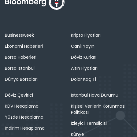
Businessweek
Kripto Fiyatları
Ekonomi Haberleri
Canlı Yayın
Borsa Haberleri
Döviz Kurları
Borsa İstanbul
Altın Fiyatları
Dünya Borsaları
Dolar Kaç Tl
Döviz Çevirici
İstanbul Hava Durumu
KDV Hesaplama
Kişisel Verilerin Korunması
Politikası
Yüzde Hesaplama
İzleyici Temsilcisi
İndirim Hesaplama
Künye