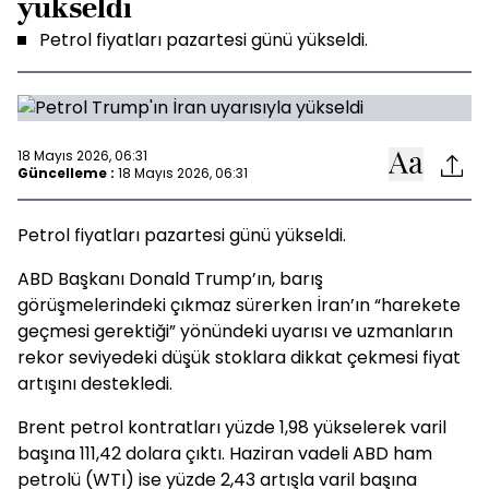
yükseldi
Petrol fiyatları pazartesi günü yükseldi.
18 Mayıs 2026, 06:31
Güncelleme :
18 Mayıs 2026, 06:31
Petrol fiyatları pazartesi günü yükseldi.
ABD Başkanı Donald Trump’ın, barış
görüşmelerindeki çıkmaz sürerken İran’ın “harekete
geçmesi gerektiği” yönündeki uyarısı ve uzmanların
rekor seviyedeki düşük stoklara dikkat çekmesi fiyat
artışını destekledi.
Brent petrol kontratları yüzde 1,98 yükselerek varil
başına 111,42 dolara çıktı. Haziran vadeli ABD ham
petrolü (WTI) ise yüzde 2,43 artışla varil başına