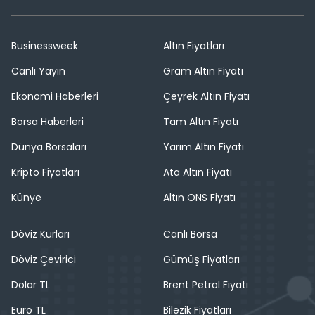
Businessweek
Altın Fiyatları
Canlı Yayın
Gram Altın Fiyatı
Ekonomi Haberleri
Çeyrek Altın Fiyatı
Borsa Haberleri
Tam Altın Fiyatı
Dünya Borsaları
Yarım Altın Fiyatı
Kripto Fiyatları
Ata Altın Fiyatı
Künye
Altın ONS Fiyatı
Döviz Kurları
Canlı Borsa
Döviz Çevirici
Gümüş Fiyatları
Dolar TL
Brent Petrol Fiyatı
Euro TL
Bilezik Fiyatları