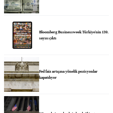
Bloomberg Businessweek Türkiye'nin 139.
sayısı çıktı
Fed faiz artışına yönelik pozisyonlar
kapatılıyor