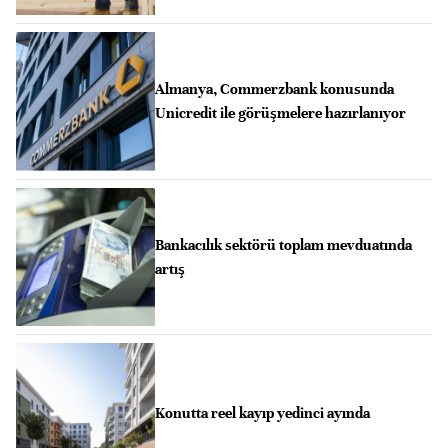
Almanya, Commerzbank konusunda
Unicredit ile görüşmelere hazırlanıyor
Bankacılık sektörü toplam mevduatında
artış
Konutta reel kayıp yedinci ayında