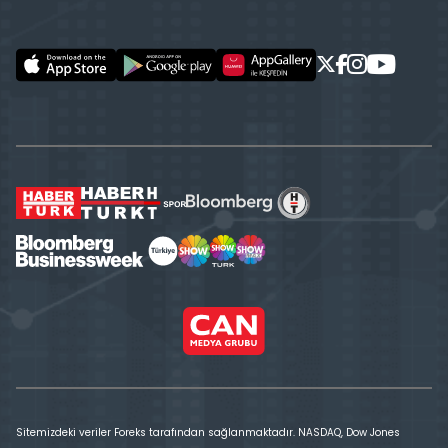
Sitemizdeki veriler Foreks tarafından sağlanmaktadır. NASDAQ, Dow Jones