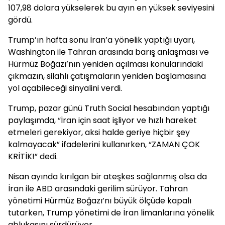
107,98 dolara yükselerek bu ayın en yüksek seviyesini
gördü.
Trump’ın hafta sonu İran’a yönelik yaptığı uyarı,
Washington ile Tahran arasında barış anlaşması ve
Hürmüz Boğazı’nın yeniden açılması konularındaki
çıkmazın, silahlı çatışmaların yeniden başlamasına
yol açabileceği sinyalini verdi.
Trump, pazar günü Truth Social hesabından yaptığı
paylaşımda, “İran için saat işliyor ve hızlı hareket
etmeleri gerekiyor, aksi halde geriye hiçbir şey
kalmayacak” ifadelerini kullanırken, “ZAMAN ÇOK
KRİTİK!” dedi.
Nisan ayında kırılgan bir ateşkes sağlanmış olsa da
İran ile ABD arasındaki gerilim sürüyor. Tahran
yönetimi Hürmüz Boğazı’nı büyük ölçüde kapalı
tutarken, Trump yönetimi de İran limanlarına yönelik
ablukasını sürdürüyor.