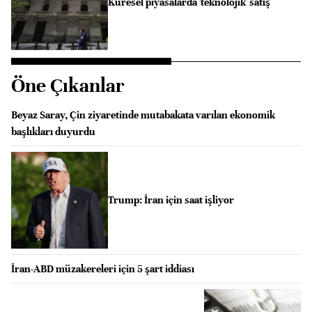
Küresel piyasalarda 'teknolojik' satış
Öne Çıkanlar
Beyaz Saray, Çin ziyaretinde mutabakata varılan ekonomik
başlıkları duyurdu
Trump: İran için saat işliyor
İran-ABD müzakereleri için 5 şart iddiası