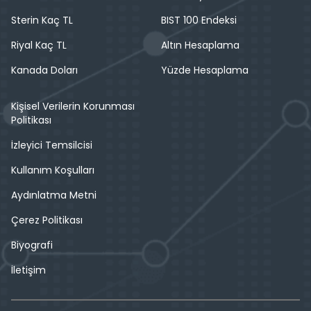
Sterin Kaç TL
BIST 100 Endeksi
Riyal Kaç TL
Altın Hesaplama
Kanada Doları
Yüzde Hesaplama
Kişisel Verilerin Korunması
Politikası
İzleyici Temsilcisi
Kullanım Koşulları
Aydınlatma Metni
Çerez Politikası
Biyografi
İletişim