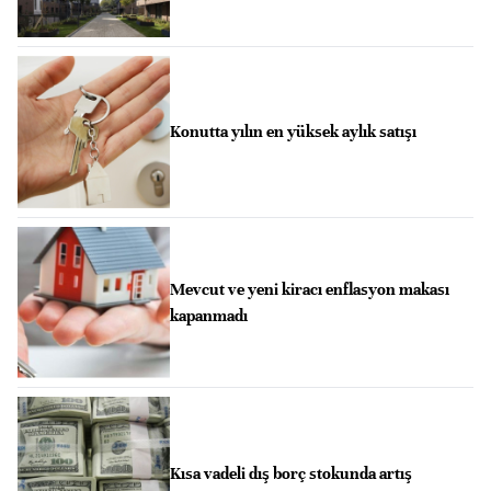
Konutta yılın en yüksek aylık satışı
Mevcut ve yeni kiracı enflasyon makası
kapanmadı
Kısa vadeli dış borç stokunda artış