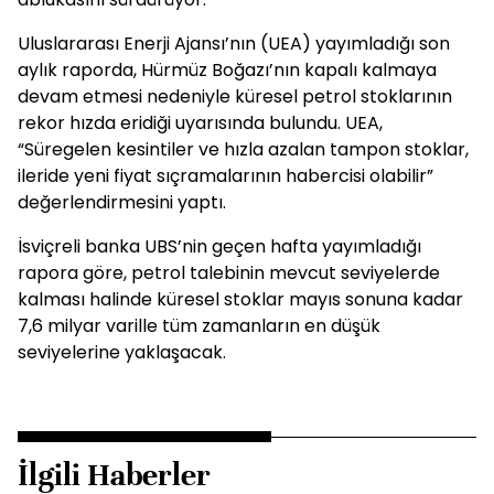
Uluslararası Enerji Ajansı’nın (UEA) yayımladığı son
aylık raporda, Hürmüz Boğazı’nın kapalı kalmaya
devam etmesi nedeniyle küresel petrol stoklarının
rekor hızda eridiği uyarısında bulundu. UEA,
“Süregelen kesintiler ve hızla azalan tampon stoklar,
ileride yeni fiyat sıçramalarının habercisi olabilir”
değerlendirmesini yaptı.
İsviçreli banka UBS’nin geçen hafta yayımladığı
rapora göre, petrol talebinin mevcut seviyelerde
kalması halinde küresel stoklar mayıs sonuna kadar
7,6 milyar varille tüm zamanların en düşük
seviyelerine yaklaşacak.
İlgili Haberler