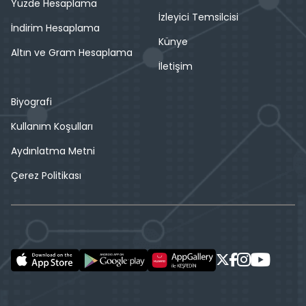
Yüzde Hesaplama
İzleyici Temsilcisi
İndirim Hesaplama
Künye
Altın ve Gram Hesaplama
İletişim
Biyografi
Kullanım Koşulları
Aydınlatma Metni
Çerez Politikası