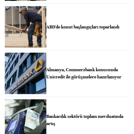
ABD'de konut başlangıçları toparlandı
Almanya, Commerzbank konusunda
Unicredit ile görüşmelere hazırlanıyor
Bankacılık sektörü toplam mevduatında
artış