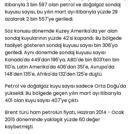
itibarıyla 3 bin 597 olan petrol ve doğalgaz sondaj
kuyusu sayısı, bu yılın mart ayı itibarıyla yüzde 29
azalarak 2 bin 557'ye geriledi.
Söz konusu dönemde Kuzey Amerika'da yer alan
sondaj kuyularının yüzde 42'si kapandı. Bu bölgede
faaliyet gösteren sondaj kuyusu sayısı bin 306'ya
geriledi. Aynı dönemde sondaj kuyusu sayısı
Kanada'da 449'dan 196'ya, ABD'de bin 803'ten bin
110'a, Latin Amerika'da 406'dan 351'e, Avrupa'da
148'den 135'e, Afrika'da 132'den 125'e düştü.
Petrol ve doğalgaz kuyu sayısı sadece Orta Doğu'da
yükseldi. Bu bölgede geçen yılın mart ayı itibarıyla
401 olan kuyu sayısı 407'ye çıktı.
Brent türü ham petrolün fiyatı, Haziran 2014 - Ocak
2015 döneminde yaklaşık yüzde 60 değer
kaybetmişti.