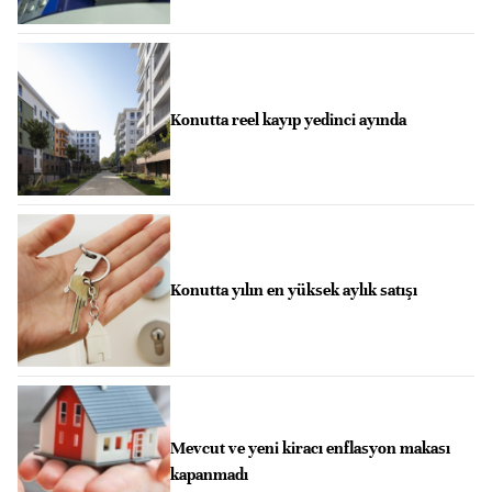
Konutta reel kayıp yedinci ayında
Konutta yılın en yüksek aylık satışı
Mevcut ve yeni kiracı enflasyon makası
kapanmadı