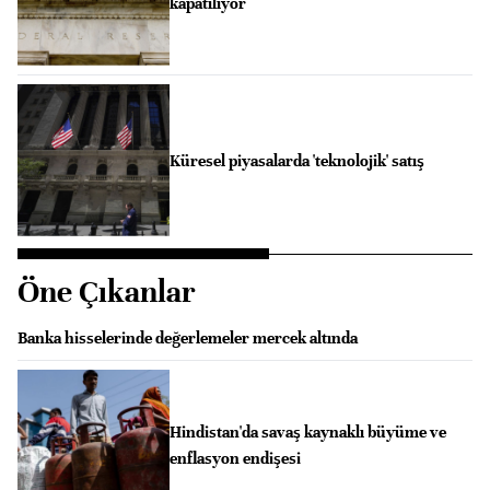
kapatılıyor
Küresel piyasalarda 'teknolojik' satış
Öne Çıkanlar
Banka hisselerinde değerlemeler mercek altında
Hindistan'da savaş kaynaklı büyüme ve
enflasyon endişesi