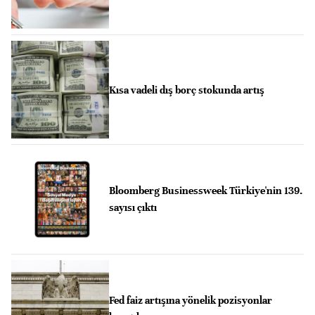
Kısa vadeli dış borç stokunda artış
Bloomberg Businessweek Türkiye'nin 139.
sayısı çıktı
Fed faiz artışına yönelik pozisyonlar