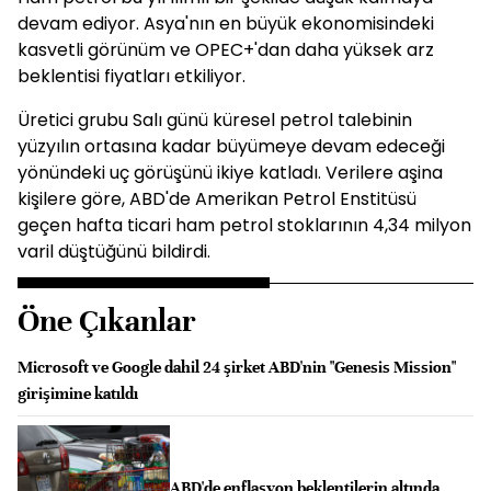
devam ediyor. Asya'nın en büyük ekonomisindeki
kasvetli görünüm ve OPEC+'dan daha yüksek arz
beklentisi fiyatları etkiliyor.
Üretici grubu Salı günü küresel petrol talebinin
yüzyılın ortasına kadar büyümeye devam edeceği
yönündeki uç görüşünü ikiye katladı. Verilere aşina
kişilere göre, ABD'de Amerikan Petrol Enstitüsü
geçen hafta ticari ham petrol stoklarının 4,34 milyon
varil düştüğünü bildirdi.
Öne Çıkanlar
Microsoft ve Google dahil 24 şirket ABD'nin "Genesis Mission"
girişimine katıldı
ABD'de enflasyon beklentilerin altında