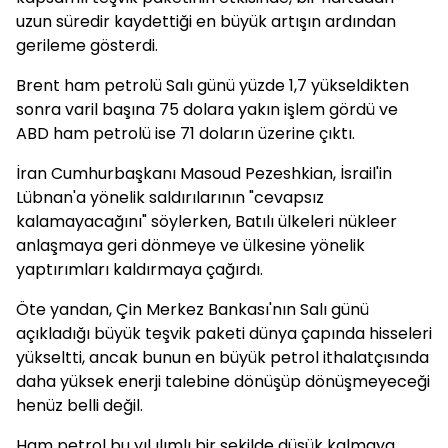
uzun süredir kaydettiği en büyük artışın ardından
gerileme gösterdi.
Brent ham petrolü Salı günü yüzde 1,7 yükseldikten
sonra varil başına 75 dolara yakın işlem gördü ve
ABD ham petrolü ise 71 doların üzerine çıktı.
İran Cumhurbaşkanı Masoud Pezeshkian, İsrail'in
Lübnan'a yönelik saldırılarının "cevapsız
kalamayacağını" söylerken, Batılı ülkeleri nükleer
anlaşmaya geri dönmeye ve ülkesine yönelik
yaptırımları kaldırmaya çağırdı.
Öte yandan, Çin Merkez Bankası'nın Salı günü
açıkladığı büyük teşvik paketi dünya çapında hisseleri
yükseltti, ancak bunun en büyük petrol ithalatçısında
daha yüksek enerji talebine dönüşüp dönüşmeyeceği
henüz belli değil.
Ham petrol bu yıl ılımlı bir şekilde düşük kalmaya