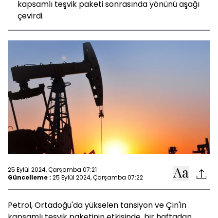
kapsamlı teşvik paketi sonrasında yönünü aşağı
çevirdi.
25 Eylül 2024, Çarşamba 07:21
Güncelleme :
25 Eylül 2024, Çarşamba 07:22
Petrol, Ortadoğu'da yükselen tansiyon ve Çin'in
kapsamlı teşvik paketinin etkisinde, bir haftadan