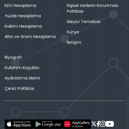
KDV Hesaplama
Kişisel Verilerin Korunması
Politikası
Yüzde Hesaplama
İzleyici Temsilcisi
İndirim Hesaplama
Künye
Altın ve Gram Hesaplama
İletişim
Biyografi
Kullanım Koşulları
Aydınlatma Metni
Çerez Politikası