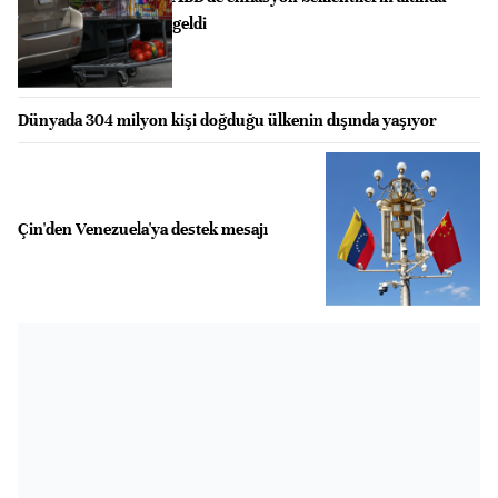
geldi
Dünyada 304 milyon kişi doğduğu ülkenin dışında yaşıyor
Çin'den Venezuela'ya destek mesajı