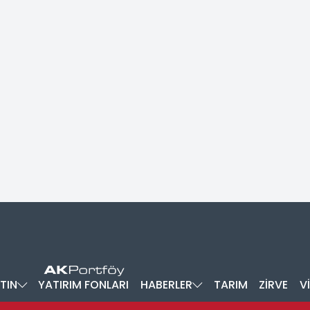
TIN
YATIRIM FONLARI
HABERLER
TARIM
ZİRVE
V