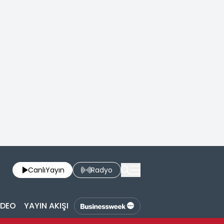
Canlı
Yayın
Radyo
İDEO
YAYIN AKIŞI