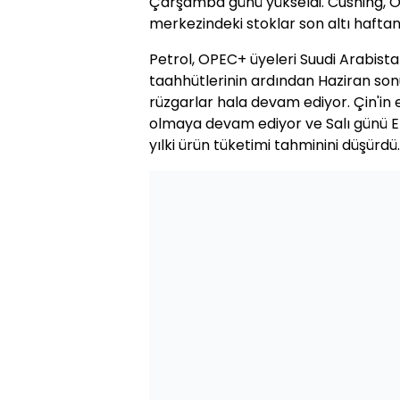
Çarşamba günü yükseldi. Cushing,
merkezindeki stoklar son altı haftan
Petrol, OPEC+ üyeleri Suudi Arabista
taahhütlerinin ardından Haziran so
rüzgarlar hala devam ediyor. Çin'i
olmaya devam ediyor ve Salı günü En
yılki ürün tüketimi tahminini düşürdü.