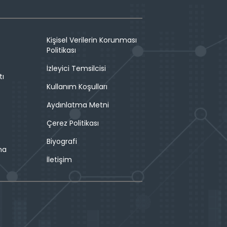
Kişisel Verilerin Korunması
Politikası
İzleyici Temsilcisi
tı
Kullanım Koşulları
Aydınlatma Metni
Çerez Politikası
Biyografi
ma
İletişim