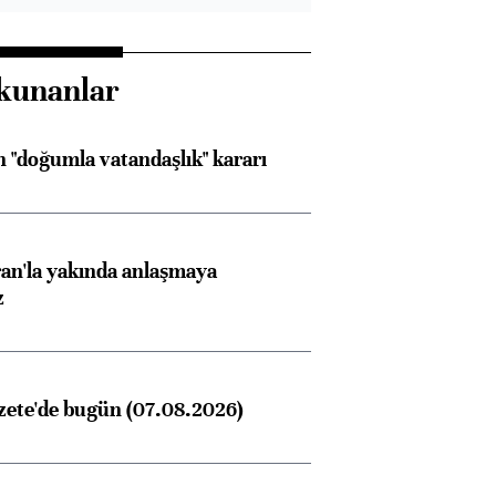
kunanlar
 "doğumla vatandaşlık" kararı
an'la yakında anlaşmaya
z
zete'de bugün (07.08.2026)