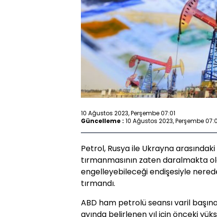
10 Ağustos 2023, Perşembe 07:01
Güncelleme :
10 Ağustos 2023, Perşembe 07:0
Petrol, Rusya ile Ukrayna arasındaki 
tırmanmasının zaten daralmakta ola
engelleyebileceği endişesiyle nered
tırmandı.
ABD ham petrolü seansı varil başına
ayında belirlenen yıl için önceki yüks