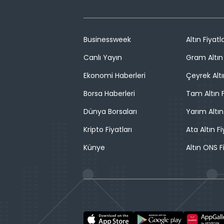
Businessweek
Altın Fiyatla
Canlı Yayın
Gram Altın 
Ekonomi Haberleri
Çeyrek Altı
Borsa Haberleri
Tam Altın F
Dünya Borsaları
Yarım Altın
Kripto Fiyatları
Ata Altın Fi
Künye
Altın ONS F