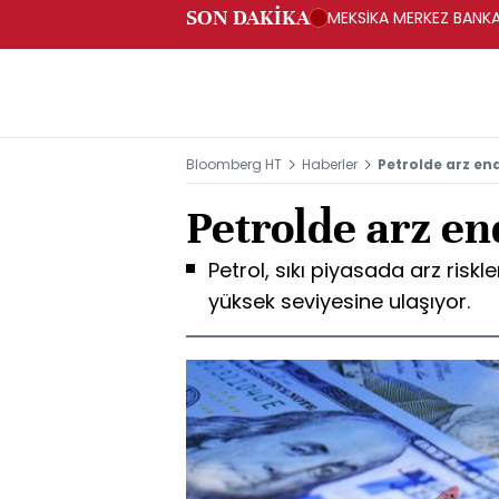
SON DAKİKA
MEKSİKA MERKEZ BANKAS
Bloomberg HT
Haberler
Petrolde arz end
Petrolde arz en
Petrol, sıkı piyasada arz riskl
yüksek seviyesine ulaşıyor.