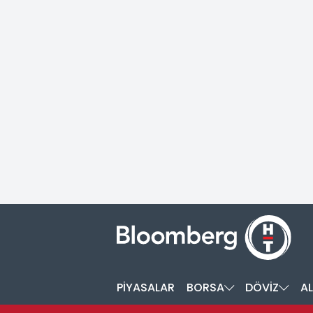
PİYASALAR
BORSA
DÖVİZ
AL