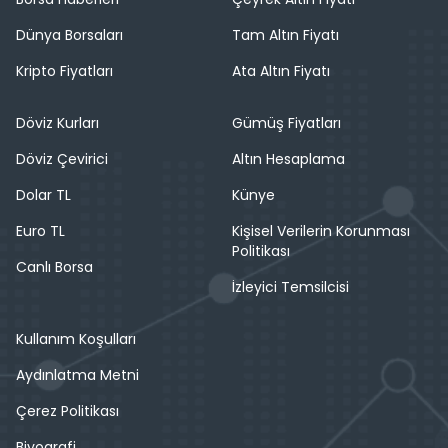
Dünya Borsaları
Tam Altın Fiyatı
Kripto Fiyatları
Ata Altın Fiyatı
Döviz Kurları
Gümüş Fiyatları
Döviz Çevirici
Altın Hesaplama
Dolar TL
Künye
Euro TL
Kişisel Verilerin Korunması
Politikası
Canlı Borsa
İzleyici Temsilcisi
Kullanım Koşulları
Aydınlatma Metni
Çerez Politikası
Biyografi