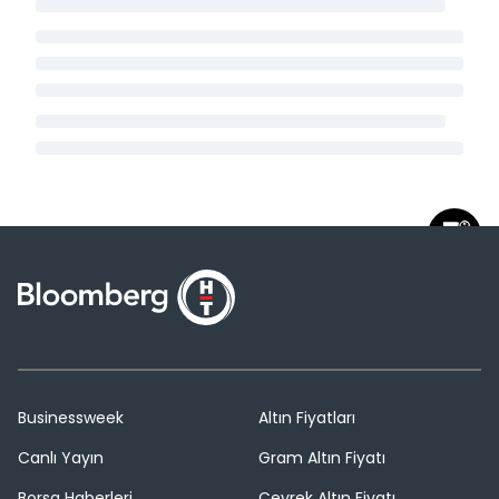
Businessweek
Altın Fiyatları
Canlı Yayın
Gram Altın Fiyatı
Borsa Haberleri
Çeyrek Altın Fiyatı