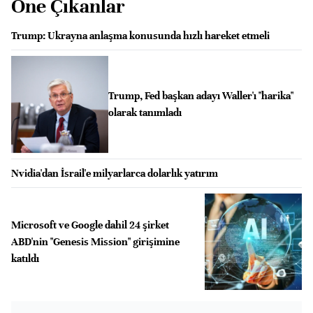
Öne Çıkanlar
Trump: Ukrayna anlaşma konusunda hızlı hareket etmeli
Trump, Fed başkan adayı Waller'ı "harika"
olarak tanımladı
Nvidia'dan İsrail'e milyarlarca dolarlık yatırım
Microsoft ve Google dahil 24 şirket
ABD'nin "Genesis Mission" girişimine
katıldı