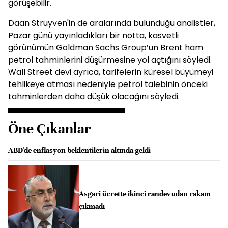
görüşebilir.
Daan Struyven'in de aralarında bulunduğu analistler,
Pazar günü yayınladıkları bir notta, kasvetli
görünümün Goldman Sachs Group’un Brent ham
petrol tahminlerini düşürmesine yol açtığını söyledi.
Wall Street devi ayrıca, tarifelerin küresel büyümeyi
tehlikeye atması nedeniyle petrol talebinin önceki
tahminlerden daha düşük olacağını söyledi.
Öne Çıkanlar
ABD'de enflasyon beklentilerin altında geldi
Asgari ücrette ikinci randevudan rakam
çıkmadı