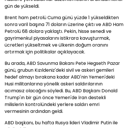
gün de yükseldi.
Brent ham petrolü Cuma günü yüzde 1 yükseldikten
sonra varil başına 71 doların üzerine çıktı ve ABD Ham
Petrolü 68 dolara yaklaştı. Pekin, hisse senedi ve
gayrimenkul piyasalarını istikrara kavuşturmak,
ücretleri yükseltmek ve ülkenin doğum oranını
artırmak için politikalar açıklayacak.
Bu arada, ABD Savunma Bakanı Pete Hegseth Pazar
günü, grubun Kızıldeniz'deki sivil ve askeri gemileri
hedef almayı bırakana kadar ABD'nin Yemen'deki
Husi militanlarına yönelik askeri saldırılarının
acımasız olacağını söyledi. Bu, ABD Başkanı Donald
Trump'ın bir gün önce Yemen'de İran destekli
milislerin kontrolündeki yerlere saldırı emri
vermesinin ardından geldi.
ABD başkanı, bu hafta Rusya lideri Vladimir Putin ile