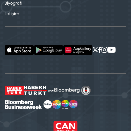
Biyografi
İletişim