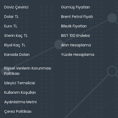
Döviz Çevirici
Gümüş Fiyatları
Dolar TL
Brent Petrol Fiyatı
Euro TL
Bilezik Fiyatları
Sterin Kaç TL
BIST 100 Endeksi
Riyal Kaç TL
Altın Hesaplama
Kanada Doları
Yüzde Hesaplama
Kişisel Verilerin Korunması
Politikası
İzleyici Temsilcisi
Kullanım Koşulları
Aydınlatma Metni
Çerez Politikası