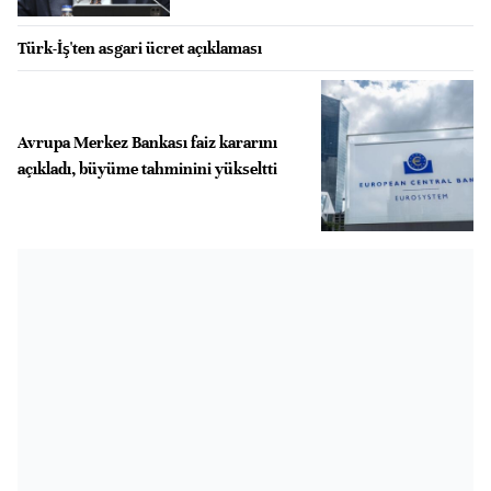
Türk-İş'ten asgari ücret açıklaması
Avrupa Merkez Bankası faiz kararını
açıkladı, büyüme tahminini yükseltti