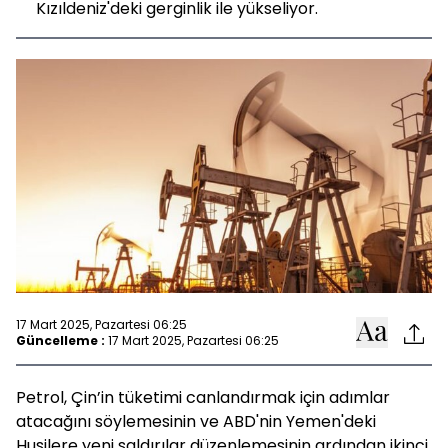
Kızıldeniz'deki gerginlik ile yükseliyor.
17 Mart 2025, Pazartesi 06:25
Güncelleme :
17 Mart 2025, Pazartesi 06:25
Petrol, Çin’in tüketimi canlandırmak için adımlar
atacağını söylemesinin ve ABD'nin Yemen'deki
Husilere yeni saldırılar düzenlemesinin ardından ikinci