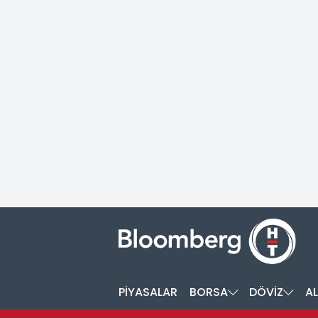
PİYASALAR
BORSA
DÖVİZ
AL