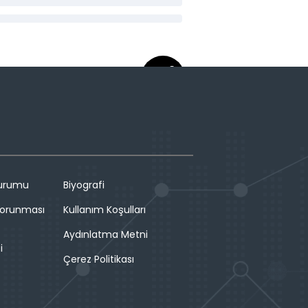
Durumu
Biyografi
 Korunması
Kullanım Koşulları
Aydınlatma Metni
i
Çerez Politikası