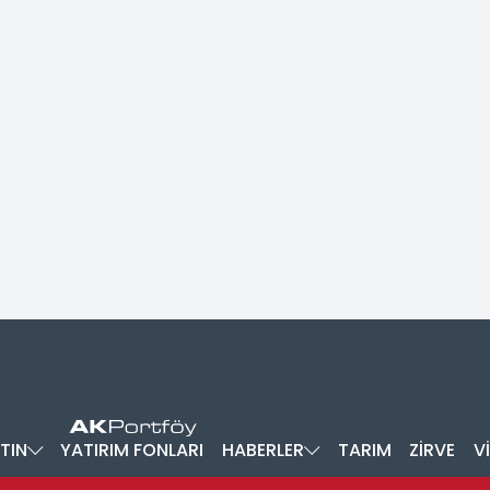
TIN
YATIRIM FONLARI
HABERLER
TARIM
ZİRVE
V