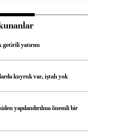
kunanlar
 getirili yatırım
larda kuyruk var, iştah yok
iden yapılandırılma önemli bir