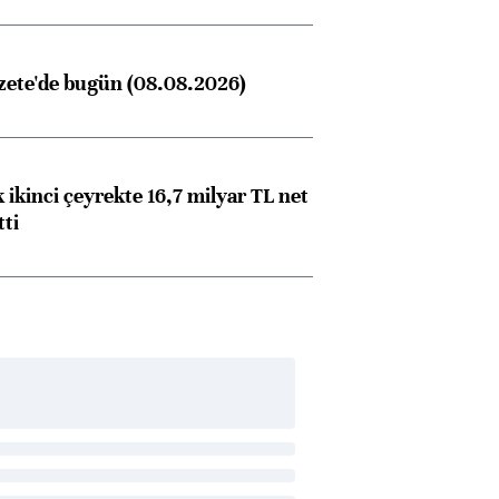
zete'de bugün (08.08.2026)
 ikinci çeyrekte 16,7 milyar TL net
tti