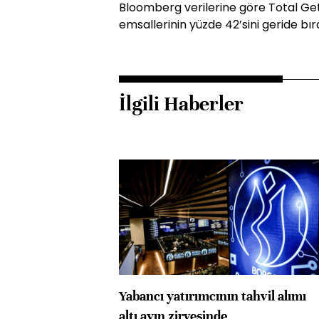
Bloomberg verilerine göre Total Getir
emsallerinin yüzde 42’sini geride bıra
İlgili Haberler
Yabancı yatırımcının tahvil alımı
altı ayın zirvesinde