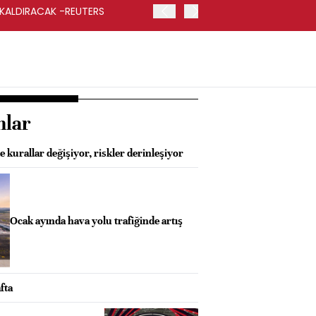
 KALDIRACAK -REUTERS
ABD DIŞİŞLERİ BAKANLIĞI
UYGULANACAK
nlar
kurallar değişiyor, riskler derinleşiyor
Ocak ayında hava yolu trafiğinde artış
fta