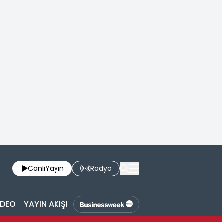
Canlı
Yayın
Radyo
İDEO
YAYIN AKIŞI