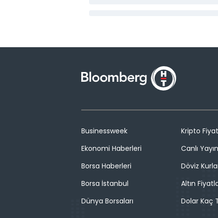
Businessweek
Kripto Fiyat
Ekonomi Haberleri
Canlı Yayı
Borsa Haberleri
Döviz Kurla
Borsa İstanbul
Altın Fiyatla
Dünya Borsaları
Dolar Kaç T