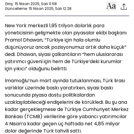
Giriş: 15 Nisan 2025, Salı 11:58
Güncelleme: 15 Nisan 2025, Salı 12:28
New York merkezli 1,95 trilyon dolarlık para
yöneticisinin gelişmekte olan piyasalar ekibi başkanı
Pramol Dhawan, “Türkiye için hala olumlu
düşünüyoruz ancak pozisyonumuz artık daha küçük”
dedi. Dhawan, siyasi çalkantıların “hem uluslararası
yatırımcı güveni için hem de Türkiye’deki kurumlar
için yıkıcı” olduğunu belirtti.
İmamoğlu’nun mart ayında tutuklanması, Türk lirası
varlıklar üzerinde baskı yaratırken, siyasi baskı
sonucunda piyasa dostu politikalardan
uzaklaşılabileceği endişelerini de körükledi. Bu şu ana
kadar gerçekleşmese de Türkiye Cumhuriyet Merkez
Bankası (TCMB) verilerine göre yabancı yatırımcılar
4 Nisan’a kadar geçen üç haftada net 4,85 milyar
dolar değerinde Türk tahvili sattı.