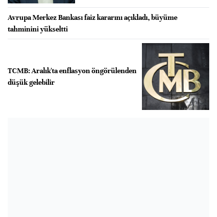
Avrupa Merkez Bankası faiz kararını açıkladı, büyüme
tahminini yükseltti
TCMB: Aralık'ta enflasyon öngörülenden
düşük gelebilir