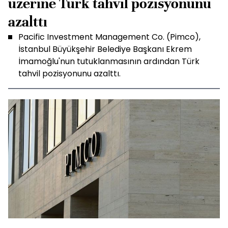
üzerine Türk tahvil pozisyonunu
azalttı
Pacific Investment Management Co. (Pimco),
İstanbul Büyükşehir Belediye Başkanı Ekrem
İmamoğlu'nun tutuklanmasının ardından Türk
tahvil pozisyonunu azalttı.