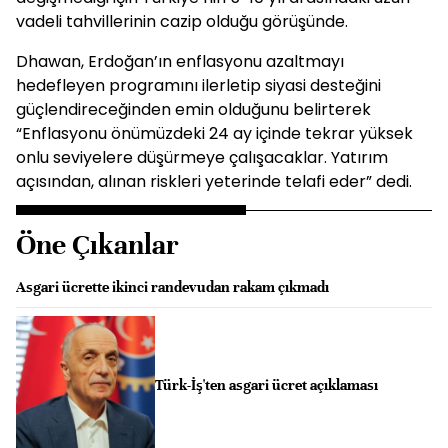
vadeli tahvillerinin cazip olduğu görüşünde.
Dhawan, Erdoğan’ın enflasyonu azaltmayı
hedefleyen programını ilerletip siyasi desteğini
güçlendireceğinden emin olduğunu belirterek
“Enflasyonu önümüzdeki 24 ay içinde tekrar yüksek
onlu seviyelere düşürmeye çalışacaklar. Yatırım
açısından, alınan riskleri yeterinde telafi eder” dedi.
Öne Çıkanlar
Asgari ücrette ikinci randevudan rakam çıkmadı
Türk-İş'ten asgari ücret açıklaması