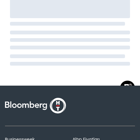
Businessweek
Altın Fiyatları