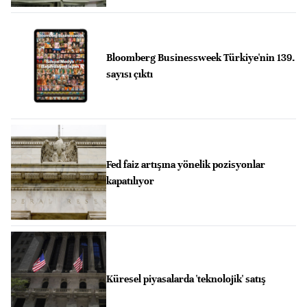
Bloomberg Businessweek Türkiye'nin 139.
sayısı çıktı
Fed faiz artışına yönelik pozisyonlar
kapatılıyor
Küresel piyasalarda 'teknolojik' satış