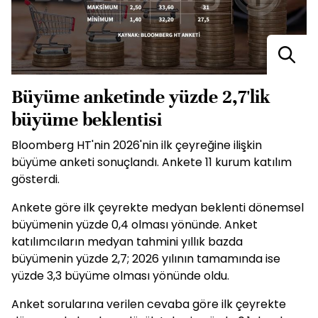
Büyüme anketinde yüzde 2,7'lik
büyüme beklentisi
Bloomberg HT'nin 2026'nin ilk çeyreğine ilişkin
büyüme anketi sonuçlandı. Ankete 11 kurum katılım
gösterdi.
Ankete göre ilk çeyrekte medyan beklenti dönemsel
büyümenin yüzde 0,4 olması yönünde. Anket
katılımcıların medyan tahmini yıllık bazda
büyümenin yüzde 2,7; 2026 yılının tamamında ise
yüzde 3,3 büyüme olması yönünde oldu.
Anket sorularına verilen cevaba göre ilk çeyrekte