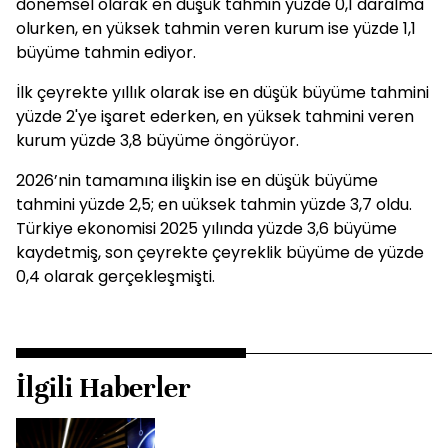
dönemsel olarak en düşük tahmin yüzde 0,1 daralma
olurken, en yüksek tahmin veren kurum ise yüzde 1,1
büyüme tahmin ediyor.
İlk çeyrekte yıllık olarak ise en düşük büyüme tahmini
yüzde 2'ye işaret ederken, en yüksek tahmini veren
kurum yüzde 3,8 büyüme öngörüyor.
2026’nin tamamına ilişkin ise en düşük büyüme
tahmini yüzde 2,5; en uüksek tahmin yüzde 3,7 oldu.
Türkiye ekonomisi 2025 yılında yüzde 3,6 büyüme
kaydetmiş, son çeyrekte çeyreklik büyüme de yüzde
0,4 olarak gerçekleşmişti.
İlgili Haberler