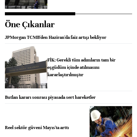
Öne Çıkanlar
JPMorgan TCMB'den Haziran'da faiz artışı bekliyor
FİK: Gerekli tüm adımların tam bir
eşgüdüm içinde atılmasını
kararlaştırılmıştır
Butlan kararı sonrası piyasada sert hareketler
Reel sektör güveni Mayıs'ta arttı