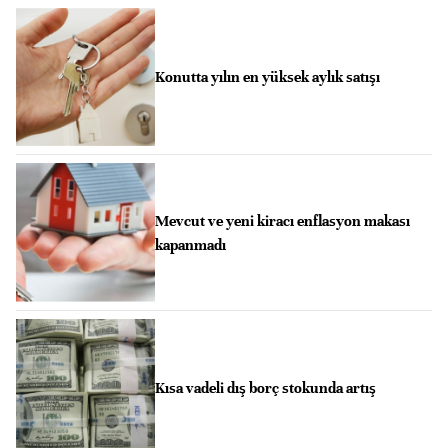
Konutta yılın en yüksek aylık satışı
Mevcut ve yeni kiracı enflasyon makası
kapanmadı
Kısa vadeli dış borç stokunda artış