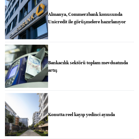
Almanya, Commerzbank konusunda
Unicredit ile görüşmelere hazırlanıyor
Bankacılık sektörü toplam mevduatında
artış
Konutta reel kayıp yedinci ayında