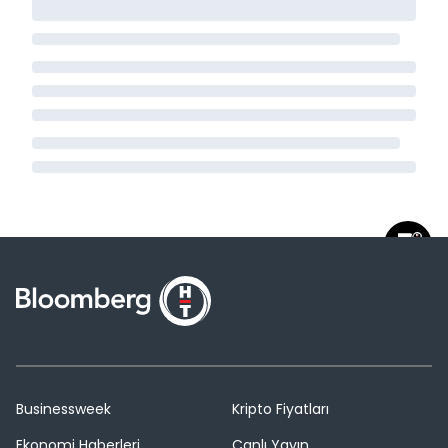
Businessweek
Kripto Fiyatları
Ekonomi Haberleri
Canlı Yayın