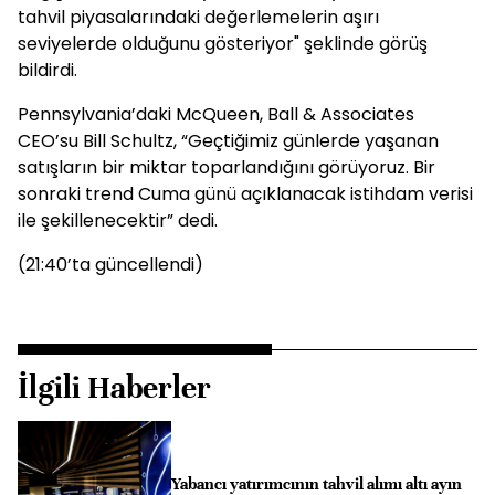
tahvil piyasalarındaki değerlemelerin aşırı
seviyelerde olduğunu gösteriyor" şeklinde görüş
bildirdi.
Pennsylvania’daki McQueen, Ball & Associates
CEO’su Bill Schultz, “Geçtiğimiz günlerde yaşanan
satışların bir miktar toparlandığını görüyoruz. Bir
sonraki trend Cuma günü açıklanacak istihdam verisi
ile şekillenecektir” dedi.
(21:40’ta güncellendi)
İlgili Haberler
Yabancı yatırımcının tahvil alımı altı ayın