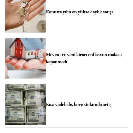
Konutta yılın en yüksek aylık satışı
Mevcut ve yeni kiracı enflasyon makası
kapanmadı
Kısa vadeli dış borç stokunda artış