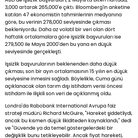
3,000 artarak 265,000'e çıktı. Bloomberg'in anketine
katılan 47 ekonomistin tahminlerinin medyanına
göre, bu verinin 278,000 seviyesinde çıkması
bekleniyordu. Daha az volatil bir veri olan dört
haftalık ortalamalara göre işsizlik başvuruları ise
279,500 ile Mayıs 2000'den bu yana en düşük
seviyesinde gerçekleşti.
İşsizlik başvurularının beklenenden daha düşük
çıkması, son bir ayın ortalamasının 15 yılın en düşük
seviyesine inmesini sağladı. Böylelikle, Cuma günü
açıklanacak olan tarım dışı istihdam verisi öncesi
istihdam ile ilişkili son veri de açıklanmış oldu.
Londra'da Rabobank International Avrupa faiz
strateji müdürü Richard McGuire, "Hareket şiddetliydi,
ancak bu kısmen düşük likiditeden kaynaklandı," dedi
ve "Güvende ya da temel göstergelerdeki bir
değişiklik bunu tetikleyebilir. Ancak fiyat hareketi,