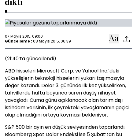
dikti
07 Mayıs 2015, 09:00
Güncelleme :
08 Mayıs 2015, 06:39
(21:40’ta güncellendi)
ABD hisseleri Microsoft Corp. ve Yahoo! Inc.’deki
yükselişlerin teknoloji hisselerini yukarı taşımasıyla
değer kazandı. Dolar 3. gününde ilk kez yükselirken,
tahvillerde hafta boyunca süren düşüş nihayet
yavaşladı. Cuma günü açıklanacak olan tarım dışı
istihdam verisinin, ilk çeyrekteki yavaşlamanın geçici
olup olmadığını ortaya koyması bekleniyor.
S&P 500 bir ayın en düşük seviyesinden toparlandı.
Bloomberg Spot Dolar Endeksi ise 5 Şubat’tan bu