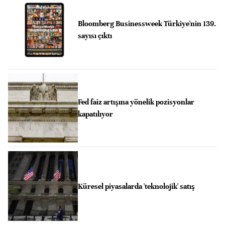
Bloomberg Businessweek Türkiye'nin 139.
sayısı çıktı
Fed faiz artışına yönelik pozisyonlar
kapatılıyor
Küresel piyasalarda 'teknolojik' satış