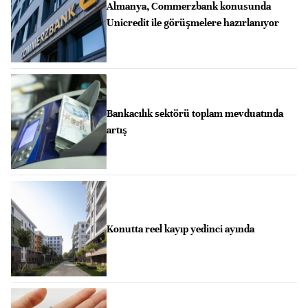
Almanya, Commerzbank konusunda
Unicredit ile görüşmelere hazırlanıyor
Bankacılık sektörü toplam mevduatında
artış
Konutta reel kayıp yedinci ayında