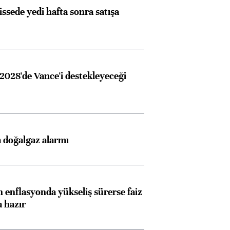
issede yedi hafta sonra satışa
2028'de Vance'i destekleyeceği
 doğalgaz alarmı
 enflasyonda yükseliş sürerse faiz
a hazır