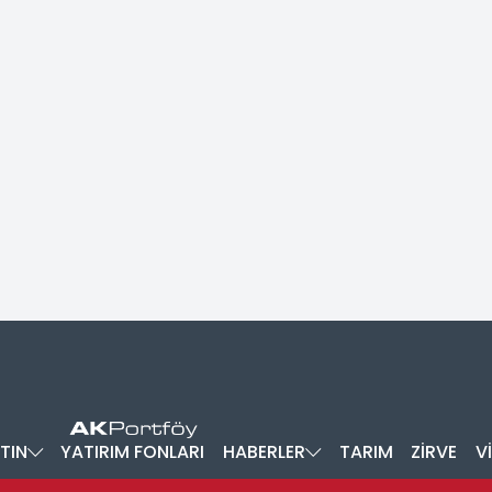
TIN
YATIRIM FONLARI
HABERLER
TARIM
ZİRVE
V