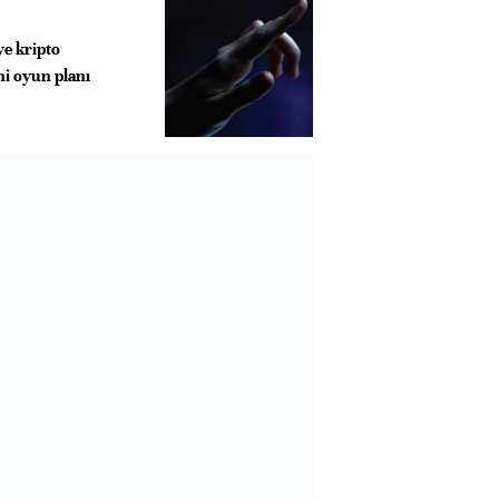
e kripto
ni oyun planı