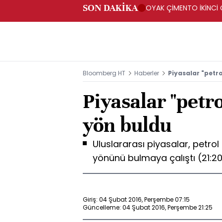
SON DAKİKA
OYAK ÇİMENTO İKİNCİ Ç
Bloomberg HT
Haberler
Piyasalar "petro
Piyasalar "petro
yön buldu
Uluslararası piyasalar, petrol
yönünü bulmaya çalıştı (21:20
Giriş: 04 Şubat 2016, Perşembe 07:15
Güncelleme: 04 Şubat 2016, Perşembe 21:25