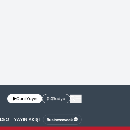
Canlı
Yayın
Radyo
İDEO
YAYIN AKIŞI