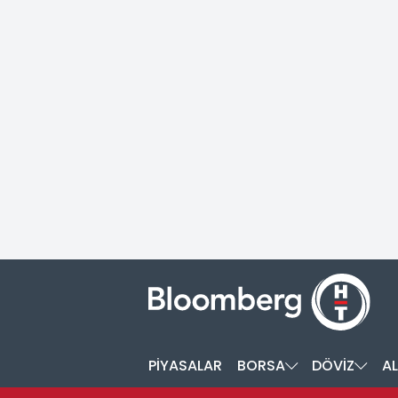
PİYASALAR
BORSA
DÖVİZ
AL