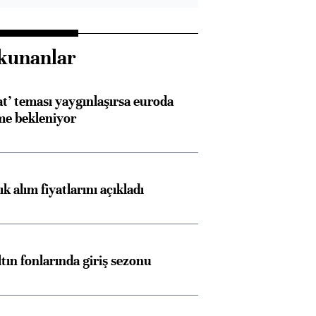
kunanlar
at’ teması yaygınlaşırsa euroda
me bekleniyor
 alım fiyatlarını açıkladı
ltın fonlarında giriş sezonu