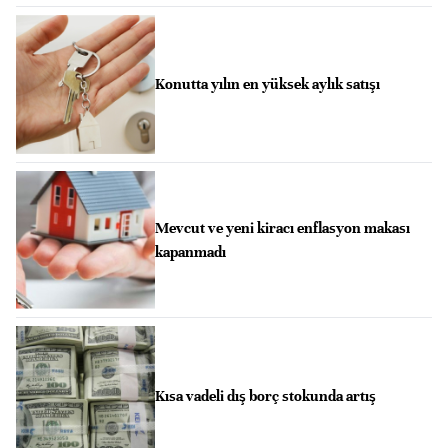
Konutta yılın en yüksek aylık satışı
Mevcut ve yeni kiracı enflasyon makası
kapanmadı
Kısa vadeli dış borç stokunda artış