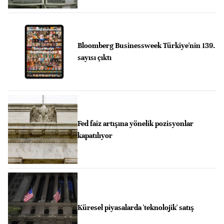
Bloomberg Businessweek Türkiye'nin 139.
sayısı çıktı
Fed faiz artışına yönelik pozisyonlar
kapatılıyor
Küresel piyasalarda 'teknolojik' satış