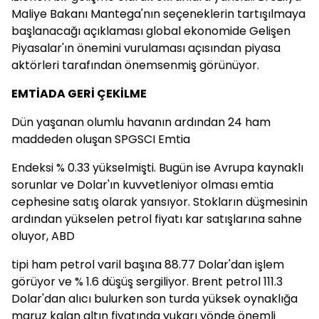
Maliye Bakanı Mantega'nın seçeneklerin tartışılmaya
başlanacağı açıklaması global ekonomide Gelişen
Piyasalar'ın önemini vurulaması açısından piyasa
aktörleri tarafından önemsenmiş görünüyor.
EMTİADA GERİ ÇEKİLME
Dün yaşanan olumlu havanın ardından 24 ham
maddeden oluşan SPGSCI Emtia
Endeksi % 0.33 yükselmişti. Bugün ise Avrupa kaynaklı
sorunlar ve Dolar'ın kuvvetleniyor olması emtia
cephesine satış olarak yansıyor. Stokların düşmesinin
ardından yükselen petrol fiyatı kar satışlarına sahne
oluyor, ABD
tipi ham petrol varil başına 88.77 Dolar'dan işlem
görüyor ve % 1.6 düşüş sergiliyor. Brent petrol 111.3
Dolar'dan alıcı bulurken son turda yüksek oynaklığa
maruz kalan altın fiyatında yukarı yönde önemli