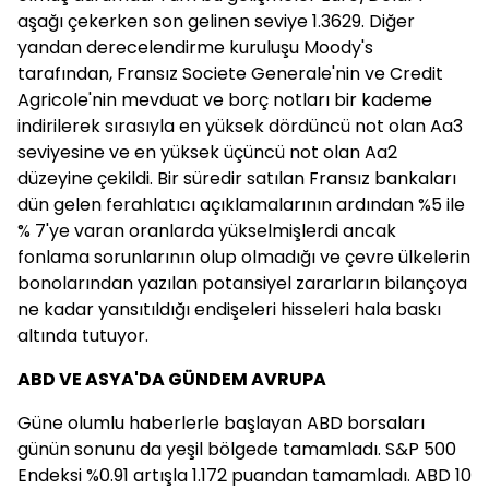
aşağı çekerken son gelinen seviye 1.3629. Diğer
yandan derecelendirme kuruluşu Moody's
tarafından, Fransız Societe Generale'nin ve Credit
Agricole'nin mevduat ve borç notları bir kademe
indirilerek sırasıyla en yüksek dördüncü not olan Aa3
seviyesine ve en yüksek üçüncü not olan Aa2
düzeyine çekildi. Bir süredir satılan Fransız bankaları
dün gelen ferahlatıcı açıklamalarının ardından %5 ile
% 7'ye varan oranlarda yükselmişlerdi ancak
fonlama sorunlarının olup olmadığı ve çevre ülkelerin
bonolarından yazılan potansiyel zararların bilançoya
ne kadar yansıtıldığı endişeleri hisseleri hala baskı
altında tutuyor.
ABD VE ASYA'DA GÜNDEM AVRUPA
Güne olumlu haberlerle başlayan ABD borsaları
günün sonunu da yeşil bölgede tamamladı. S&P 500
Endeksi %0.91 artışla 1.172 puandan tamamladı. ABD 10