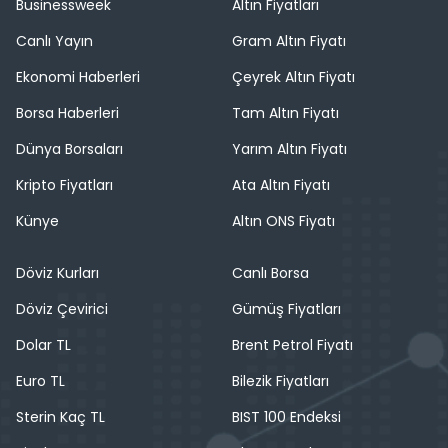
Businessweek
Altın Fiyatları
Canlı Yayın
Gram Altın Fiyatı
Ekonomi Haberleri
Çeyrek Altın Fiyatı
Borsa Haberleri
Tam Altın Fiyatı
Dünya Borsaları
Yarım Altın Fiyatı
Kripto Fiyatları
Ata Altın Fiyatı
Künye
Altın ONS Fiyatı
Döviz Kurları
Canlı Borsa
Döviz Çevirici
Gümüş Fiyatları
Dolar TL
Brent Petrol Fiyatı
Euro TL
Bilezik Fiyatları
Sterin Kaç TL
BIST 100 Endeksi