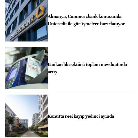
Almanya, Commerzbank konusunda
Unicredit ile görüşmelere hazırlanıyor
Bankacılık sektörü toplam mevduatında
artış
Konutta reel kayıp yedinci ayında