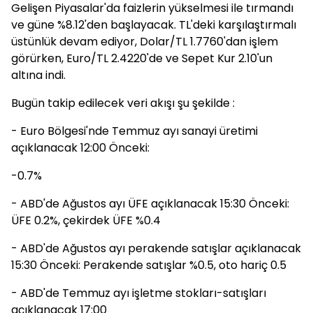
Gelişen Piyasalar'da faizlerin yükselmesi ile tırmandı
ve güne %8.12'den başlayacak. TL'deki karşılaştırmalı
üstünlük devam ediyor, Dolar/TL 1.7760'dan işlem
görürken, Euro/TL 2.4220'de ve Sepet Kur 2.10'un
altına indi.
Bugün takip edilecek veri akışı şu şekilde :
- Euro Bölgesi'nde Temmuz ayı sanayi üretimi
açıklanacak 12:00 Önceki:
-0.7%
- ABD'de Ağustos ayı ÜFE açıklanacak 15:30 Önceki:
ÜFE 0.2%, çekirdek ÜFE %0.4
- ABD'de Ağustos ayı perakende satışlar açıklanacak
15:30 Önceki: Perakende satışlar %0.5, oto hariç 0.5
- ABD'de Temmuz ayı işletme stokları-satışları
açıklanacak 17:00