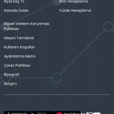
Riyal Kaç TL
Altın Hesaplama
Kanada Doları
Yüzde Hesaplama
Kişisel Verilerin Korunması
Politikası
İzleyici Temsilcisi
Kullanım Koşulları
Aydınlatma Metni
Çerez Politikası
Biyografi
İletişim