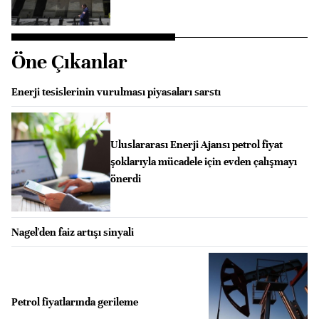
Öne Çıkanlar
Enerji tesislerinin vurulması piyasaları sarstı
Uluslararası Enerji Ajansı petrol fiyat
şoklarıyla mücadele için evden çalışmayı
önerdi
Nagel'den faiz artışı sinyali
Petrol fiyatlarında gerileme