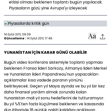
etkisi olması beklenen toplantı bugün yapılacak.
Piyasaların gözü yine Avrupa'yı izleyecek
14 Eylül 2011, 09:09
Güncelleme :
14 Eylül 2011, 17:46
YUNANİSTAN İÇİN KARAR GÜNÜ OLABİLİR
Bugün video konferans sistemiyle toplantı yapması
beklenen Fransa lideri Sarkozy, Almanya lideri Merkel
ve Yunanistan lideri Papandreou'nun yapacakları
açıklamalar kısa vadede paranın yönünü
belirleyecek. Geçen yıl Mayıs ayında ve bu yıl bir kez
daha finansal yardım almak zorunda kalan
Yunanistan mali yıl sonu hedeflerini de tutturamıyor.
Bu yıl %5'ten fazla küçülmesi beklenen ve kasasında
dün itibariyle 18 günlük nakiti kaldığını açıklayan