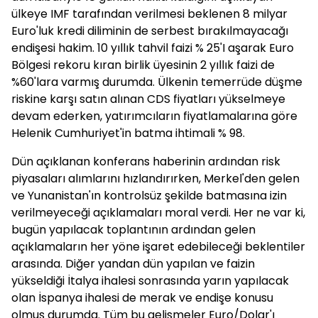
ülkeye IMF tarafından verilmesi beklenen 8 milyar
Euro'luk kredi diliminin de serbest bırakılmayacağı
endişesi hakim. 10 yıllık tahvil faizi % 25'I aşarak Euro
Bölgesi rekoru kıran birlik üyesinin 2 yıllık faizi de
%60'lara varmış durumda. Ülkenin temerrüde düşme
riskine karşı satın alınan CDS fiyatları yükselmeye
devam ederken, yatırımcıların fiyatlamalarına göre
Helenik Cumhuriyet'in batma ihtimali % 98.
Dün açıklanan konferans haberinin ardından risk
piyasaları alımlarını hızlandırırken, Merkel'den gelen
ve Yunanistan'ın kontrolsüz şekilde batmasına izin
verilmeyeceği açıklamaları moral verdi. Her ne var ki,
bugün yapılacak toplantının ardından gelen
açıklamaların her yöne işaret edebileceği beklentiler
arasında. Diğer yandan dün yapılan ve faizin
yükseldiği İtalya ihalesi sonrasında yarın yapılacak
olan İspanya ihalesi de merak ve endişe konusu
olmuş durumda. Tüm bu gelişmeler Euro/Dolar'ı